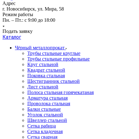
Адрес
г. Новосибирск, ул. Мира, 58
Режим работы
Пн. – Пт.: с 9:00 до 18:00
Подать заявку
Каталог
Чёрный металлопрокат
Трубы стальные круглые
Трубы стальные профильные
Круг стальной
Квадрат стальной
Поковка стальная
Шестигранник стальной
Лист стальной
Полоса стальная горячекатаная
Арматура стальная
Проволока стальная
Балки стальные
Уголок стальной
Швеллер стальной
Сетка рабица
Сетка кладочная
Сетка сварная