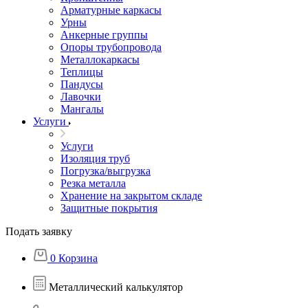
Арматурные каркасы
Урны
Анкерные группы
Опоры трубопровода
Металлокаркасы
Теплицы
Пандусы
Лавочки
Мангалы
Услуги
Услуги
Изоляция труб
Погрузка/выгрузка
Резка металла
Хранение на закрытом складе
Защитные покрытия
Подать заявку
0
Корзина
Металлический калькулятор