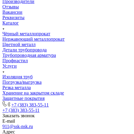
Производители
Отзывы
Вакансии
Реквизиты
Каталог
Чёрный металлопрокат
Нержавеющий металлопрокат
Цветной металл
Детали трубопровода
Трубопроводная арматура
Профнастил
Услуги
Изоляция труб
Погрузка/выгрузка
Резка металла
Хранение на закрытом складе
Защитные покрытия
+7 (383) 383-55-11
+7 (383) 383-55-11
Заказать звонок
E-mail
911@ssk-nsk.ru
Адрес