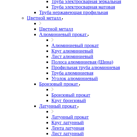
Труба электросварная зеркальная
Труба электросварная матовая
Труба нержавеющая профильная
Цветной металл
Цветной металл
Алюминиевый прокат
Алюминиевый прокат
Круг алюминиевый
Лист алюминиевый
Полоса алюминиевая (Шина)
Профильная труба алюминиевая
Труба алюминиевая
Уголок алюминиевый
Бронзовый прокат
Бронзовый прокат
Круг бронзовый
Латунный прокат
Латунный прокат
Круг латунный
Лента латунная
Лист латунный