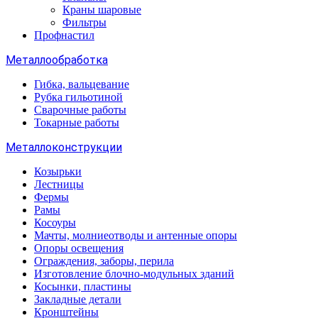
Краны шаровые
Фильтры
Профнастил
Металлообработка
Гибка, вальцевание
Рубка гильотиной
Сварочные работы
Токарные работы
Металлоконструкции
Козырьки
Лестницы
Фермы
Рамы
Косоуры
Мачты, молниеотводы и антенные опоры
Опоры освещения
Ограждения, заборы, перила
Изготовление блочно-модульных зданий
Косынки, пластины
Закладные детали
Кронштейны