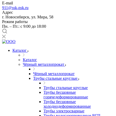
E-mail
911@ssk-nsk.ru
Адрес
г. Новосибирск, ул. Мира, 58
Режим работы
Пн. – Пт.: с 9:00 до 18:00
Каталог
Каталог
Чёрный металлопрокат
Чёрный металлопрокат
Трубы стальные круглые
Трубы стальные круглые
Трубы бесшовные
горячедеформированные
Трубы бесшовные
холоднодеформированные
Трубы электросварные
Трубы водогазопроводные ВГП