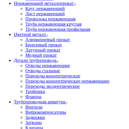
Нержавеющий металлопрокат
Круг нержавеющий
Лист нержавеющий
Проволока нержавеющая
Труба нержавеющая круглая
Труба нержавеющая профильная
Цветной металл
Алюминиевый прокат
Бронзовый прокат
Латунный прокат
Медный прокат
Детали трубопровода
Отводы нержавеющие
Отводы стальные
Переходы концентрические
Переходы концентрические нержавеющие
Переходы эксцентрические
Тройники
Фланцы
Трубопроводная арматура
Вентили
Виброкомпенсаторы
Задвижки
Затворы
Клапаны