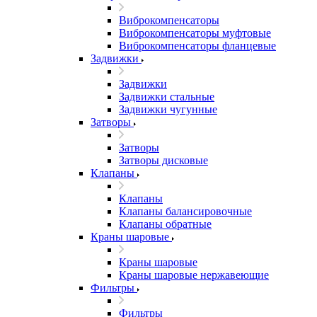
Виброкомпенсаторы
Виброкомпенсаторы муфтовые
Виброкомпенсаторы фланцевые
Задвижки
Задвижки
Задвижки стальные
Задвижки чугунные
Затворы
Затворы
Затворы дисковые
Клапаны
Клапаны
Клапаны балансировочные
Клапаны обратные
Краны шаровые
Краны шаровые
Краны шаровые нержавеющие
Фильтры
Фильтры