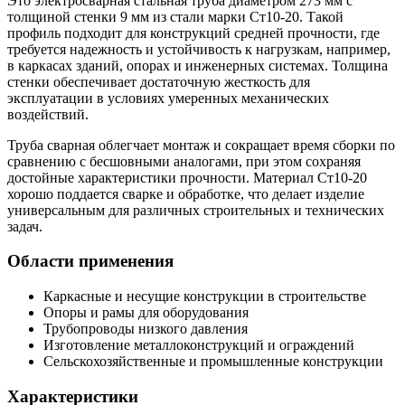
Это электросварная стальная труба диаметром 273 мм с
толщиной стенки 9 мм из стали марки Ст10-20. Такой
профиль подходит для конструкций средней прочности, где
требуется надежность и устойчивость к нагрузкам, например,
в каркасах зданий, опорах и инженерных системах. Толщина
стенки обеспечивает достаточную жесткость для
эксплуатации в условиях умеренных механических
воздействий.
Труба сварная облегчает монтаж и сокращает время сборки по
сравнению с бесшовными аналогами, при этом сохраняя
достойные характеристики прочности. Материал Ст10-20
хорошо поддается сварке и обработке, что делает изделие
универсальным для различных строительных и технических
задач.
Области применения
Каркасные и несущие конструкции в строительстве
Опоры и рамы для оборудования
Трубопроводы низкого давления
Изготовление металлоконструкций и ограждений
Сельскохозяйственные и промышленные конструкции
Характеристики