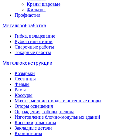
Краны шаровые
Фильтры
Профнастил
Металлообработка
Гибка, вальцевание
Рубка гильотиной
Сварочные работы
Токарные работы
Металлоконструкции
Козырьки
Лестницы
Фермы
Рамы
Косоуры
Мачты, молниеотводы и антенные опоры
Опоры освещения
Ограждения, заборы, перила
Изготовление блочно-модульных зданий
Косынки, пластины
Закладные детали
Кронштейны