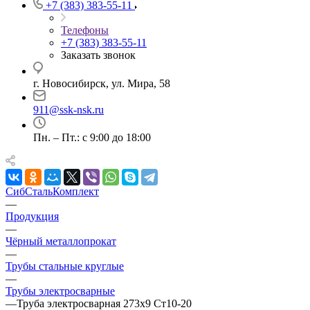
+7 (383) 383-55-11
Телефоны
+7 (383) 383-55-11
Заказать звонок
г. Новосибирск, ул. Мира, 58
911@ssk-nsk.ru
Пн. – Пт.: с 9:00 до 18:00
СибСтальКомплект
—
Продукция
—
Чёрный металлопрокат
—
Трубы стальные круглые
—
Трубы электросварные
—
Труба электросварная 273х9 Ст10-20