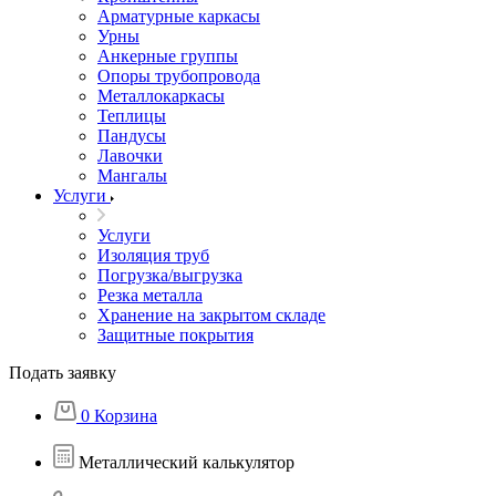
Арматурные каркасы
Урны
Анкерные группы
Опоры трубопровода
Металлокаркасы
Теплицы
Пандусы
Лавочки
Мангалы
Услуги
Услуги
Изоляция труб
Погрузка/выгрузка
Резка металла
Хранение на закрытом складе
Защитные покрытия
Подать заявку
0
Корзина
Металлический калькулятор