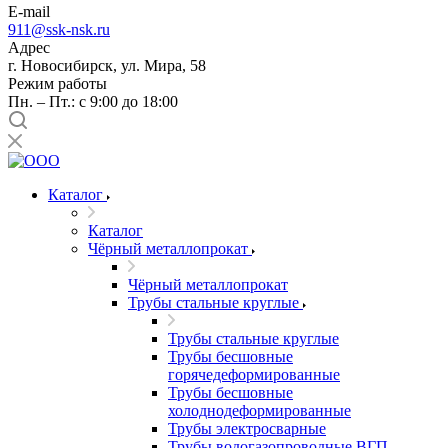
E-mail
911@ssk-nsk.ru
Адрес
г. Новосибирск, ул. Мира, 58
Режим работы
Пн. – Пт.: с 9:00 до 18:00
Каталог
Каталог
Чёрный металлопрокат
Чёрный металлопрокат
Трубы стальные круглые
Трубы стальные круглые
Трубы бесшовные
горячедеформированные
Трубы бесшовные
холоднодеформированные
Трубы электросварные
Трубы водогазопроводные ВГП