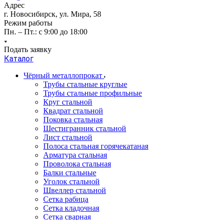
Адрес
г. Новосибирск, ул. Мира, 58
Режим работы
Пн. – Пт.: с 9:00 до 18:00
Подать заявку
Каталог
Чёрный металлопрокат
Трубы стальные круглые
Трубы стальные профильные
Круг стальной
Квадрат стальной
Поковка стальная
Шестигранник стальной
Лист стальной
Полоса стальная горячекатаная
Арматура стальная
Проволока стальная
Балки стальные
Уголок стальной
Швеллер стальной
Сетка рабица
Сетка кладочная
Сетка сварная