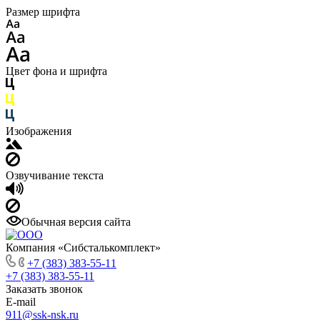
Размер шрифта
Цвет фона и шрифта
Изображения
Озвучивание текста
Обычная версия сайта
Компания «Сибсталькомплект»
+7 (383) 383-55-11
+7 (383) 383-55-11
Заказать звонок
E-mail
911@ssk-nsk.ru