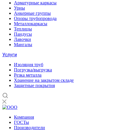
Арматурные каркасы
Урны
Анкерные группы
Опоры трубопровода
Металлокаркасы
Теплицы
Пандусы
Лавочки
Мангалы
Услуги
Изоляция труб
Погрузка/выгрузка
Резка металла
Хранение на закрытом складе
Защитные покрытия
Компания
ГОСТы
Производители