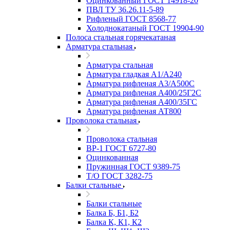
Оцинкованный ГОСТ 14918-20
ПВЛ ТУ 36.26.11-5-89
Рифленый ГОСТ 8568-77
Холоднокатаный ГОСТ 19904-90
Полоса стальная горячекатаная
Арматура стальная
Арматура стальная
Арматура гладкая А1/А240
Арматура рифленая А3/А500С
Арматура рифленая А400/25Г2С
Арматура рифленая А400/35ГС
Арматура рифленая АТ800
Проволока стальная
Проволока стальная
ВР-1 ГОСТ 6727-80
Оцинкованная
Пружинная ГОСТ 9389-75
Т/О ГОСТ 3282-75
Балки стальные
Балки стальные
Балка Б, Б1, Б2
Балка К, К1, К2