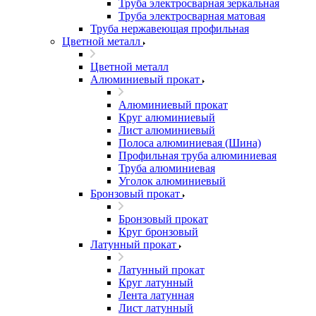
Труба электросварная зеркальная
Труба электросварная матовая
Труба нержавеющая профильная
Цветной металл
Цветной металл
Алюминиевый прокат
Алюминиевый прокат
Круг алюминиевый
Лист алюминиевый
Полоса алюминиевая (Шина)
Профильная труба алюминиевая
Труба алюминиевая
Уголок алюминиевый
Бронзовый прокат
Бронзовый прокат
Круг бронзовый
Латунный прокат
Латунный прокат
Круг латунный
Лента латунная
Лист латунный