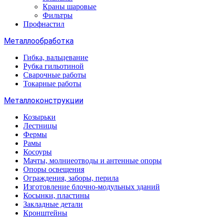
Краны шаровые
Фильтры
Профнастил
Металлообработка
Гибка, вальцевание
Рубка гильотиной
Сварочные работы
Токарные работы
Металлоконструкции
Козырьки
Лестницы
Фермы
Рамы
Косоуры
Мачты, молниеотводы и антенные опоры
Опоры освещения
Ограждения, заборы, перила
Изготовление блочно-модульных зданий
Косынки, пластины
Закладные детали
Кронштейны