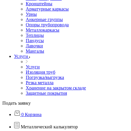
Кронштейны
Арматурные каркасы
Урны
Анкерные группы
Опоры трубопровода
Металлокаркасы
Теплицы
Пандусы
Лавочки
Мангалы
Услуги
Услуги
Изоляция труб
Погрузка/выгрузка
Резка металла
Хранение на закрытом складе
Защитные покрытия
Подать заявку
0
Корзина
Металлический калькулятор