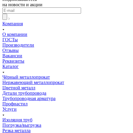
на новости и акции
Компания
О компании
ГОСТы
Производители
Отзывы
Вакансии
Реквизиты
Каталог
Чёрный металлопрокат
Нержавеющий металлопрокат
Цветной металл
Детали трубопровода
Трубопроводная арматура
Профнастил
Услуги
Изоляция труб
Погрузка/выгрузка
Резка металла