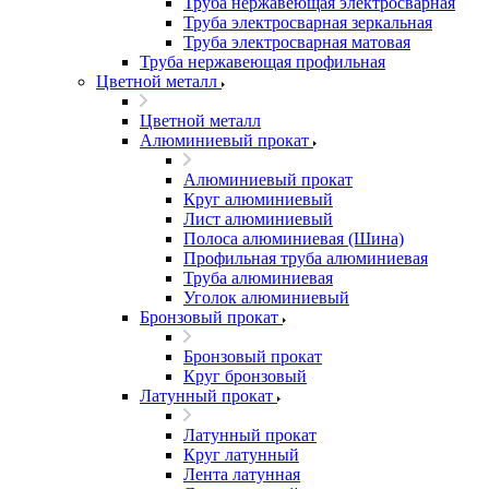
Труба нержавеющая электросварная
Труба электросварная зеркальная
Труба электросварная матовая
Труба нержавеющая профильная
Цветной металл
Цветной металл
Алюминиевый прокат
Алюминиевый прокат
Круг алюминиевый
Лист алюминиевый
Полоса алюминиевая (Шина)
Профильная труба алюминиевая
Труба алюминиевая
Уголок алюминиевый
Бронзовый прокат
Бронзовый прокат
Круг бронзовый
Латунный прокат
Латунный прокат
Круг латунный
Лента латунная