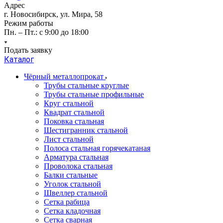
Адрес
г. Новосибирск, ул. Мира, 58
Режим работы
Пн. – Пт.: с 9:00 до 18:00
Подать заявку
Каталог
Чёрный металлопрокат
Трубы стальные круглые
Трубы стальные профильные
Круг стальной
Квадрат стальной
Поковка стальная
Шестигранник стальной
Лист стальной
Полоса стальная горячекатаная
Арматура стальная
Проволока стальная
Балки стальные
Уголок стальной
Швеллер стальной
Сетка рабица
Сетка кладочная
Сетка сварная