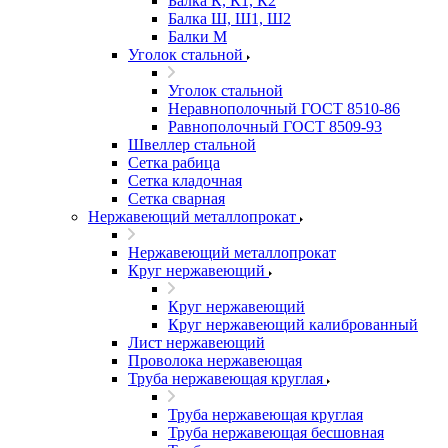
Балка К, К1, К2
Балка Ш, Ш1, Ш2
Балки М
Уголок стальной
Уголок стальной
Неравнополочный ГОСТ 8510-86
Равнополочный ГОСТ 8509-93
Швеллер стальной
Сетка рабица
Сетка кладочная
Сетка сварная
Нержавеющий металлопрокат
Нержавеющий металлопрокат
Круг нержавеющий
Круг нержавеющий
Круг нержавеющий калиброванный
Лист нержавеющий
Проволока нержавеющая
Труба нержавеющая круглая
Труба нержавеющая круглая
Труба нержавеющая бесшовная