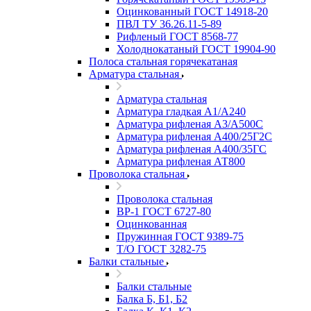
Оцинкованный ГОСТ 14918-20
ПВЛ ТУ 36.26.11-5-89
Рифленый ГОСТ 8568-77
Холоднокатаный ГОСТ 19904-90
Полоса стальная горячекатаная
Арматура стальная
Арматура стальная
Арматура гладкая А1/А240
Арматура рифленая А3/А500С
Арматура рифленая А400/25Г2С
Арматура рифленая А400/35ГС
Арматура рифленая АТ800
Проволока стальная
Проволока стальная
ВР-1 ГОСТ 6727-80
Оцинкованная
Пружинная ГОСТ 9389-75
Т/О ГОСТ 3282-75
Балки стальные
Балки стальные
Балка Б, Б1, Б2