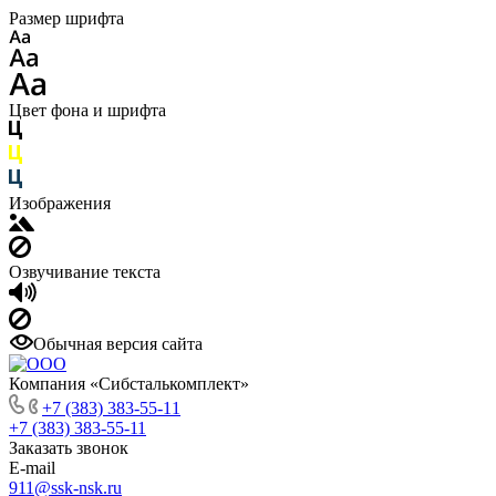
Размер шрифта
Цвет фона и шрифта
Изображения
Озвучивание текста
Обычная версия сайта
Компания «Сибсталькомплект»
+7 (383) 383-55-11
+7 (383) 383-55-11
Заказать звонок
E-mail
911@ssk-nsk.ru