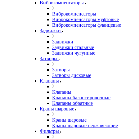
Виброкомпенсаторы
Виброкомпенсаторы
Виброкомпенсаторы муфтовые
Виброкомпенсаторы фланцевые
Задвижки
Задвижки
Задвижки стальные
Задвижки чугунные
Затворы
Затворы
Затворы дисковые
Клапаны
Клапаны
Клапаны балансировочные
Клапаны обратные
Краны шаровые
Краны шаровые
Краны шаровые нержавеющие
Фильтры