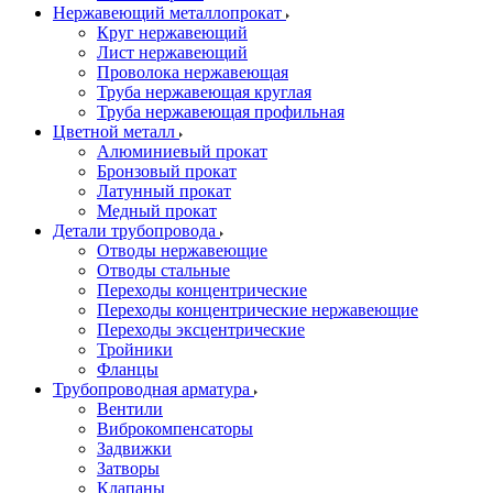
Нержавеющий металлопрокат
Круг нержавеющий
Лист нержавеющий
Проволока нержавеющая
Труба нержавеющая круглая
Труба нержавеющая профильная
Цветной металл
Алюминиевый прокат
Бронзовый прокат
Латунный прокат
Медный прокат
Детали трубопровода
Отводы нержавеющие
Отводы стальные
Переходы концентрические
Переходы концентрические нержавеющие
Переходы эксцентрические
Тройники
Фланцы
Трубопроводная арматура
Вентили
Виброкомпенсаторы
Задвижки
Затворы
Клапаны