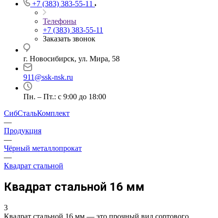
+7 (383) 383-55-11
Телефоны
+7 (383) 383-55-11
Заказать звонок
г. Новосибирск, ул. Мира, 58
911@ssk-nsk.ru
Пн. – Пт.: с 9:00 до 18:00
СибСтальКомплект
—
Продукция
—
Чёрный металлопрокат
—
Квадрат стальной
Квадрат стальной 16 мм
3
Квадрат стальной 16 мм — это прочный вид сортового