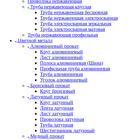
Проволока нержавеющая
Труба нержавеющая круглая
Труба нержавеющая бесшовная
Труба нержавеющая электросварная
Труба электросварная зеркальная
Труба электросварная матовая
Труба нержавеющая профильная
Цветной металл
Алюминиевый прокат
Круг алюминиевый
Лист алюминиевый
Полоса алюминиевая (Шина)
Профильная труба алюминиевая
Труба алюминиевая
Уголок алюминиевый
Бронзовый прокат
Круг бронзовый
Латунный прокат
Круг латунный
Лента латунная
Лист латунный
Проволока латунная
Труба латунная
Шестигранник латунный
Медный прокат