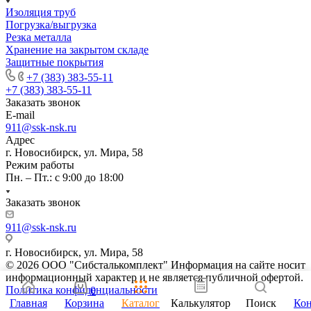
Изоляция труб
Погрузка/выгрузка
Резка металла
Хранение на закрытом складе
Защитные покрытия
+7 (383) 383-55-11
+7 (383) 383-55-11
Заказать звонок
E-mail
911@ssk-nsk.ru
Адрес
г. Новосибирск, ул. Мира, 58
Режим работы
Пн. – Пт.: с 9:00 до 18:00
Заказать звонок
911@ssk-nsk.ru
г. Новосибирск, ул. Мира, 58
© 2026 ООО "Сибсталькомплект" Информация на сайте носит
информационный характер и не является публичной офертой.
Политика конфиденциальности
0
Главная
Корзина
Каталог
Калькулятор
Поиск
Ко