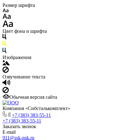
Размер шрифта
Цвет фона и шрифта
Изображения
Озвучивание текста
Обычная версия сайта
Компания «Сибсталькомплект»
+7 (383) 383-55-11
+7 (383) 383-55-11
Заказать звонок
E-mail
911@ssk-nsk.ru