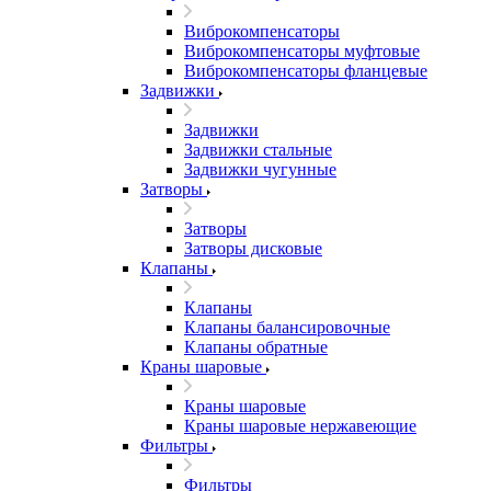
Виброкомпенсаторы
Виброкомпенсаторы муфтовые
Виброкомпенсаторы фланцевые
Задвижки
Задвижки
Задвижки стальные
Задвижки чугунные
Затворы
Затворы
Затворы дисковые
Клапаны
Клапаны
Клапаны балансировочные
Клапаны обратные
Краны шаровые
Краны шаровые
Краны шаровые нержавеющие
Фильтры
Фильтры