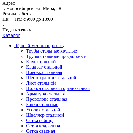
Адрес
г. Новосибирск, ул. Мира, 58
Режим работы
Пн. – Пт.: с 9:00 до 18:00
Подать заявку
Каталог
Чёрный металлопрокат
Трубы стальные круглые
Трубы стальные профильные
Круг стальной
Квадрат стальной
Поковка стальная
Шестигранник стальной
Лист стальной
Полоса стальная горячекатаная
Арматура стальная
Проволока стальная
Балки стальные
Уголок стальной
Швеллер стальной
Сетка рабица
Сетка кладочная
Сетка сварная