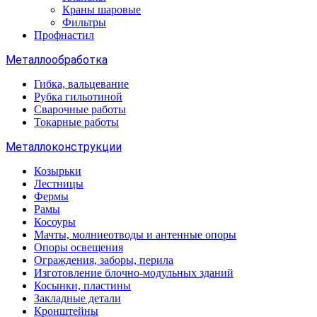
Краны шаровые
Фильтры
Профнастил
Металлообработка
Гибка, вальцевание
Рубка гильотиной
Сварочные работы
Токарные работы
Металлоконструкции
Козырьки
Лестницы
Фермы
Рамы
Косоуры
Мачты, молниеотводы и антенные опоры
Опоры освещения
Ограждения, заборы, перила
Изготовление блочно-модульных зданий
Косынки, пластины
Закладные детали
Кронштейны