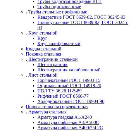
Трубы водогазопроводные ВГП
Трубы оцинкованные
Трубы стальные профильные
Квадратные ГОСТ 8639-82, ГОСТ 30245-03
Прямоугольные ГОСТ 8639-82, ГОСТ 30245-
03
Круг стальной
Круг
Круг калиброванный
Квадрат стальной
Поковка стальная
Шестигранник стальной
Шестигранник
Шестигранник калиброванный
Лист стальной
Горячекатаный ГОСТ 19903-15
Оцинкованный ГОСТ 14918-20
ПВЛ ТУ 36.26.11-5-89
Рифленый ГОСТ 8568-77
Холоднокатаный ГОСТ 19904-90
Полоса стальная горячекатаная
Арматура стальная
Арматура гладкая А1/А240
Арматура рифленая А3/А500С
Арматура рифленая А400/25Г2С