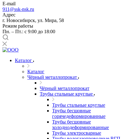
E-mail
911@ssk-nsk.ru
Адрес
г. Новосибирск, ул. Мира, 58
Режим работы
Пн. – Пт.: с 9:00 до 18:00
Каталог
Каталог
Чёрный металлопрокат
Чёрный металлопрокат
Трубы стальные круглые
Трубы стальные круглые
Трубы бесшовные
горячедеформированные
Трубы бесшовные
холоднодеформированные
Трубы электросварные
Трубы водогазопроводные ВГП