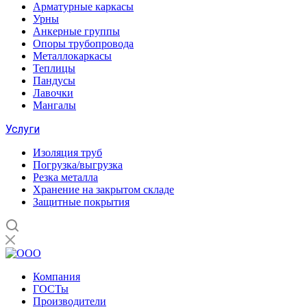
Арматурные каркасы
Урны
Анкерные группы
Опоры трубопровода
Металлокаркасы
Теплицы
Пандусы
Лавочки
Мангалы
Услуги
Изоляция труб
Погрузка/выгрузка
Резка металла
Хранение на закрытом складе
Защитные покрытия
Компания
ГОСТы
Производители