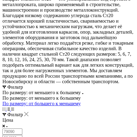
металлопроката, широко применяемый в строительстве,
машиностроении и производстве металлоконструкций.
Благодаря низкому содержанию углерода сталь Ст20
отличается хорошей пластичностью, свариваемостью и
устойчивостью к механическим нагрузкам, что делает её
удобной для изготовления каркасов, опор, закладных деталей,
элементов оборудования и заготовок под дальнейшую
обработку. Материал легко поддаётся резке, гибке и токарным
операциям, обеспечивая стабильное качество изделий. В
наличии квадрат стальной Ст20 следующих размеров: 5, 6, 7,
8, 10, 12, 16, 24, 25, 30, 70 мм. Такой диапазон позволяет
подобрать оптимальный вариант как для легких конструкций,
так и для более нагруженных элементов. Мы доставляем
продукцию по всей России транспортными компаниями, а по
Новосибирску и области — собственным транспортом.
Фильтр
По размеру: от меньшего к большему
По размеру: от меньшего к большему
По размеру: от большего к меньшему
Фильтр
Цена