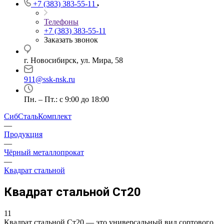
+7 (383) 383-55-11
Телефоны
+7 (383) 383-55-11
Заказать звонок
г. Новосибирск, ул. Мира, 58
911@ssk-nsk.ru
Пн. – Пт.: с 9:00 до 18:00
СибСтальКомплект
—
Продукция
—
Чёрный металлопрокат
—
Квадрат стальной
Квадрат стальной Ст20
11
Квадрат стальной Ст20 — это универсальный вид сортового