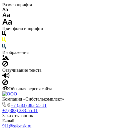
Размер шрифта
Цвет фона и шрифта
Изображения
Озвучивание текста
Обычная версия сайта
Компания «Сибсталькомплект»
+7 (383) 383-55-11
+7 (383) 383-55-11
Заказать звонок
E-mail
911@ssk-nsk.ru