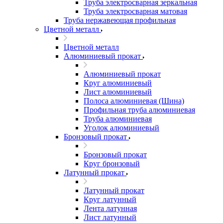
Труба электросварная зеркальная
Труба электросварная матовая
Труба нержавеющая профильная
Цветной металл
Цветной металл
Алюминиевый прокат
Алюминиевый прокат
Круг алюминиевый
Лист алюминиевый
Полоса алюминиевая (Шина)
Профильная труба алюминиевая
Труба алюминиевая
Уголок алюминиевый
Бронзовый прокат
Бронзовый прокат
Круг бронзовый
Латунный прокат
Латунный прокат
Круг латунный
Лента латунная
Лист латунный