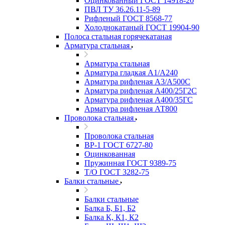
Оцинкованный ГОСТ 14918-20
ПВЛ ТУ 36.26.11-5-89
Рифленый ГОСТ 8568-77
Холоднокатаный ГОСТ 19904-90
Полоса стальная горячекатаная
Арматура стальная
Арматура стальная
Арматура гладкая А1/А240
Арматура рифленая А3/А500С
Арматура рифленая А400/25Г2С
Арматура рифленая А400/35ГС
Арматура рифленая АТ800
Проволока стальная
Проволока стальная
ВР-1 ГОСТ 6727-80
Оцинкованная
Пружинная ГОСТ 9389-75
Т/О ГОСТ 3282-75
Балки стальные
Балки стальные
Балка Б, Б1, Б2
Балка К, К1, К2