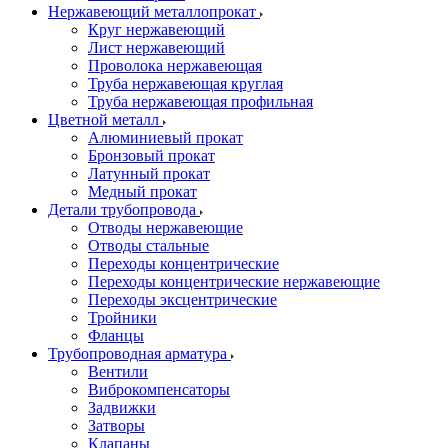
Нержавеющий металлопрокат
Круг нержавеющий
Лист нержавеющий
Проволока нержавеющая
Труба нержавеющая круглая
Труба нержавеющая профильная
Цветной металл
Алюминиевый прокат
Бронзовый прокат
Латунный прокат
Медный прокат
Детали трубопровода
Отводы нержавеющие
Отводы стальные
Переходы концентрические
Переходы концентрические нержавеющие
Переходы эксцентрические
Тройники
Фланцы
Трубопроводная арматура
Вентили
Виброкомпенсаторы
Задвижки
Затворы
Клапаны