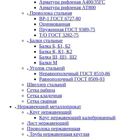
Арматура рифленая А400/35ГС
Арматура рифленая АТ800
Проволока стальная
ВР-1 ГОСТ 6727-80
Оцинкованная
Пружинная ГОСТ 9389-75
Т/О ГОСТ 3282-75
Балки стальные
Балка Б, Б1, Б2
Балка К, К1, К2
Балка Ш, Ш1, Ш2
Балки М
Уголок стальной
Неравнополочный ГОСТ 8510-86
Равнополочный ГОСТ 8509-93
Швеллер стальной
Сетка рабица
Сетка кладочная
Сетка сварная
Нержавеющий металлопрокат
Круг нержавеющий
Круг нержавеющий калиброванный
Лист нержавеющий
Проволока нержавеющая
Труба нержавеющая круглая