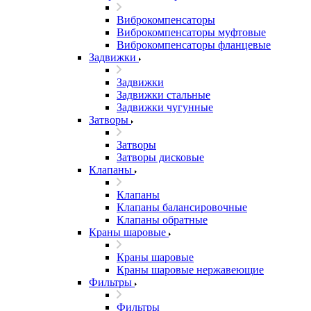
Виброкомпенсаторы
Виброкомпенсаторы муфтовые
Виброкомпенсаторы фланцевые
Задвижки
Задвижки
Задвижки стальные
Задвижки чугунные
Затворы
Затворы
Затворы дисковые
Клапаны
Клапаны
Клапаны балансировочные
Клапаны обратные
Краны шаровые
Краны шаровые
Краны шаровые нержавеющие
Фильтры
Фильтры