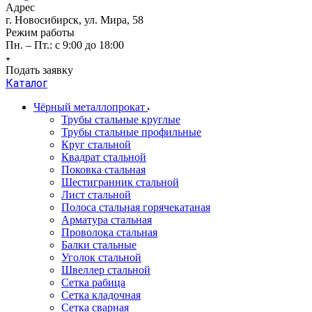
Адрес
г. Новосибирск, ул. Мира, 58
Режим работы
Пн. – Пт.: с 9:00 до 18:00
Подать заявку
Каталог
Чёрный металлопрокат
Трубы стальные круглые
Трубы стальные профильные
Круг стальной
Квадрат стальной
Поковка стальная
Шестигранник стальной
Лист стальной
Полоса стальная горячекатаная
Арматура стальная
Проволока стальная
Балки стальные
Уголок стальной
Швеллер стальной
Сетка рабица
Сетка кладочная
Сетка сварная