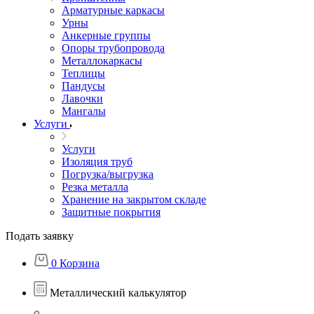
Арматурные каркасы
Урны
Анкерные группы
Опоры трубопровода
Металлокаркасы
Теплицы
Пандусы
Лавочки
Мангалы
Услуги
Услуги
Изоляция труб
Погрузка/выгрузка
Резка металла
Хранение на закрытом складе
Защитные покрытия
Подать заявку
0
Корзина
Металлический калькулятор