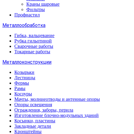
Краны шаровые
Фильтры
Профнастил
Металлообработка
Гибка, вальцевание
Рубка гильотиной
Сварочные работы
Токарные работы
Металлоконструкции
Козырьки
Лестницы
Фермы
Рамы
Косоуры
Мачты, молниеотводы и антенные опоры
Опоры освещения
Ограждения, заборы, перила
Изготовление блочно-модульных зданий
Косынки, пластины
Закладные детали
Кронштейны