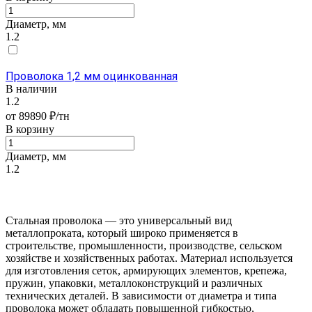
Диаметр, мм
1.2
Проволока 1,2 мм оцинкованная
В наличии
1.2
от 89890 ₽/тн
В корзину
Диаметр, мм
1.2
Стальная проволока — это универсальный вид
металлопроката, который широко применяется в
строительстве, промышленности, производстве, сельском
хозяйстве и хозяйственных работах. Материал используется
для изготовления сеток, армирующих элементов, крепежа,
пружин, упаковки, металлоконструкций и различных
технических деталей. В зависимости от диаметра и типа
проволока может обладать повышенной гибкостью,