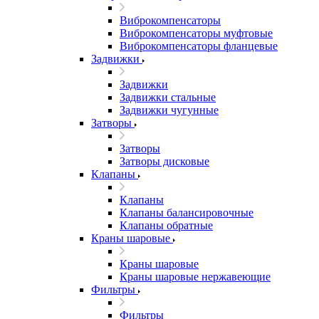
Виброкомпенсаторы
Виброкомпенсаторы муфтовые
Виброкомпенсаторы фланцевые
Задвижки
Задвижки
Задвижки стальные
Задвижки чугунные
Затворы
Затворы
Затворы дисковые
Клапаны
Клапаны
Клапаны балансировочные
Клапаны обратные
Краны шаровые
Краны шаровые
Краны шаровые нержавеющие
Фильтры
Фильтры