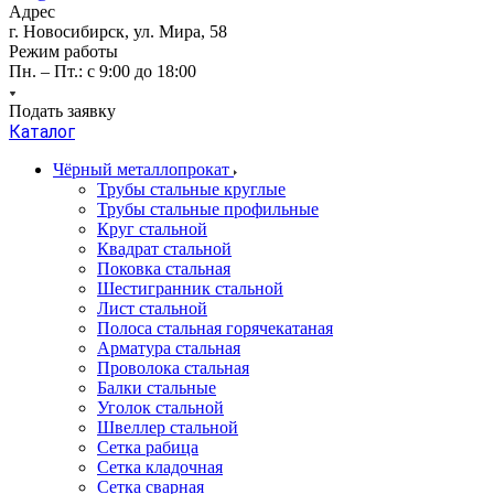
Адрес
г. Новосибирск, ул. Мира, 58
Режим работы
Пн. – Пт.: с 9:00 до 18:00
Подать заявку
Каталог
Чёрный металлопрокат
Трубы стальные круглые
Трубы стальные профильные
Круг стальной
Квадрат стальной
Поковка стальная
Шестигранник стальной
Лист стальной
Полоса стальная горячекатаная
Арматура стальная
Проволока стальная
Балки стальные
Уголок стальной
Швеллер стальной
Сетка рабица
Сетка кладочная
Сетка сварная