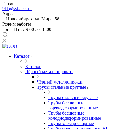
E-mail
911@ssk-nsk.ru
Адрес
г. Новосибирск, ул. Мира, 58
Режим работы
Пн. – Пт.: с 9:00 до 18:00
Каталог
Каталог
Чёрный металлопрокат
Чёрный металлопрокат
Трубы стальные круглые
Трубы стальные круглые
Трубы бесшовные
горячедеформированные
Трубы бесшовные
холоднодеформированные
Трубы электросварные
Трубы водогазопроводные ВГП