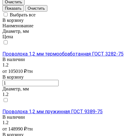
Очистить
Очистить
Выбрать все
В корзину
Наименование
Диаметр, мм
Цена
Проволока 1,2 мм термообработанная ГОСТ 3282-75
В наличии
1.2
от 105010 ₽/тн
В корзину
Диаметр, мм
1.2
Проволока 1,2 мм пружинная ГОСТ 9389-75
В наличии
1.2
от 148990 ₽/тн
В корзину