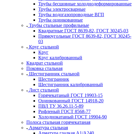
Трубы бесшовные холоднодеформированные
Трубы электросварные
Трубы водогазопроводные ВГП
Трубы оцинкованные
Трубы стальные профильные
Квадратные ГОСТ 8639-82, ГОСТ 30245-03
Прямоугольные ГОСТ 8639-82, ГОСТ 30245-
03
Круг стальной
Круг
Круг калиброванный
Квадрат стальной
Поковка стальная
Шестигранник стальной
Шестигранник
Шестигранник калиброванный
Лист стальной
Горячекатаный ГОСТ 19903-15
Оцинкованный ГОСТ 14918-20
ПВЛ ТУ 36.26.11-5-89
Рифленый ГОСТ 8568-77
Холоднокатаный ГОСТ 19904-90
Полоса стальная горячекатаная
Арматура стальная
Арматура гладкая А1/А240