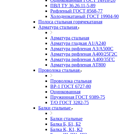
Оцинкованный ГОСТ 14918-20
ПВЛ ТУ 36.26.11-5-89
Рифленый ГОСТ 8568-77
Холоднокатаный ГОСТ 19904-90
Полоса стальная горячекатаная
Арматура стальная
Арматура стальная
Арматура гладкая А1/А240
Арматура рифленая А3/А500С
Арматура рифленая А400/25Г2С
Арматура рифленая А400/35ГС
Арматура рифленая АТ800
Проволока стальная
Проволока стальная
ВР-1 ГОСТ 6727-80
Оцинкованная
Пружинная ГОСТ 9389-75
Т/О ГОСТ 3282-75
Балки стальные
Балки стальные
Балка Б, Б1, Б2
Балка К, К1, К2