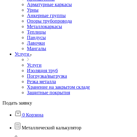
Арматурные каркасы
Урны
Анкерные группы
Опоры трубопровода
Металлокаркасы
Теплицы
Пандусы
Лавочки
Мангалы
Услуги
Услуги
Изоляция труб
Погрузка/выгрузка
Резка металла
Хранение на закрытом складе
Защитные покрытия
Подать заявку
0
Корзина
Металлический калькулятор