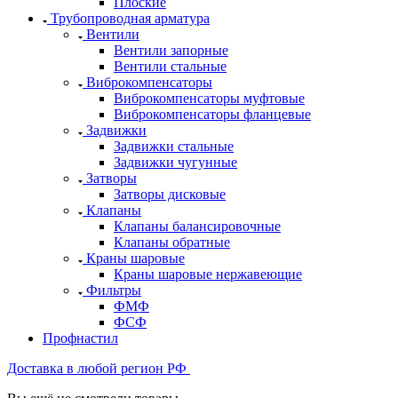
Плоские
Трубопроводная арматура
Вентили
Вентили запорные
Вентили стальные
Виброкомпенсаторы
Виброкомпенсаторы муфтовые
Виброкомпенсаторы фланцевые
Задвижки
Задвижки стальные
Задвижки чугунные
Затворы
Затворы дисковые
Клапаны
Клапаны балансировочные
Клапаны обратные
Краны шаровые
Краны шаровые нержавеющие
Фильтры
ФМФ
ФСФ
Профнастил
Доставка в любой регион РФ