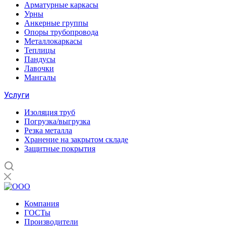
Арматурные каркасы
Урны
Анкерные группы
Опоры трубопровода
Металлокаркасы
Теплицы
Пандусы
Лавочки
Мангалы
Услуги
Изоляция труб
Погрузка/выгрузка
Резка металла
Хранение на закрытом складе
Защитные покрытия
Компания
ГОСТы
Производители