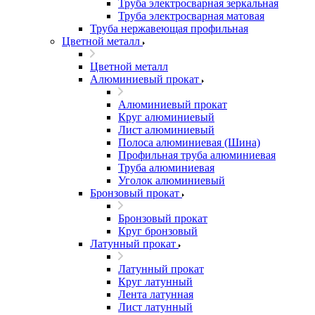
Труба электросварная зеркальная
Труба электросварная матовая
Труба нержавеющая профильная
Цветной металл
Цветной металл
Алюминиевый прокат
Алюминиевый прокат
Круг алюминиевый
Лист алюминиевый
Полоса алюминиевая (Шина)
Профильная труба алюминиевая
Труба алюминиевая
Уголок алюминиевый
Бронзовый прокат
Бронзовый прокат
Круг бронзовый
Латунный прокат
Латунный прокат
Круг латунный
Лента латунная
Лист латунный