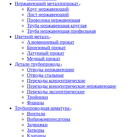
Нержавеющий металлопрокат
Круг нержавеющий
Лист нержавеющий
Проволока нержавеющая
Труба нержавеющая круглая
Труба нержавеющая профильная
Цветной металл
Алюминиевый прокат
Бронзовый прокат
Латунный прокат
Медный прокат
Детали трубопровода
Отводы нержавеющие
Отводы стальные
Переходы концентрические
Переходы концентрические нержавеющие
Переходы эксцентрические
Тройники
Фланцы
Трубопроводная арматура
Вентили
Виброкомпенсаторы
Задвижки
Затворы
Клапаны