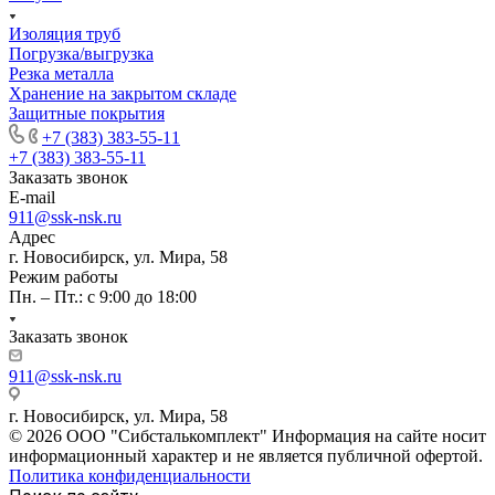
Изоляция труб
Погрузка/выгрузка
Резка металла
Хранение на закрытом складе
Защитные покрытия
+7 (383) 383-55-11
+7 (383) 383-55-11
Заказать звонок
E-mail
911@ssk-nsk.ru
Адрес
г. Новосибирск, ул. Мира, 58
Режим работы
Пн. – Пт.: с 9:00 до 18:00
Заказать звонок
911@ssk-nsk.ru
г. Новосибирск, ул. Мира, 58
© 2026 ООО "Сибсталькомплект" Информация на сайте носит
информационный характер и не является публичной офертой.
Политика конфиденциальности