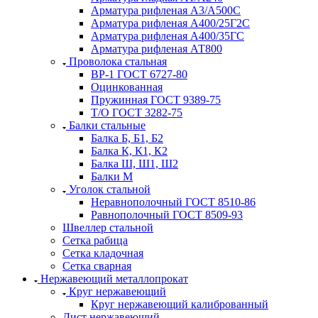
Арматура рифленая А3/А500С
Арматура рифленая А400/25Г2С
Арматура рифленая А400/35ГС
Арматура рифленая АТ800
Проволока стальная
ВР-1 ГОСТ 6727-80
Оцинкованная
Пружинная ГОСТ 9389-75
Т/О ГОСТ 3282-75
Балки стальные
Балка Б, Б1, Б2
Балка К, К1, К2
Балка Ш, Ш1, Ш2
Балки М
Уголок стальной
Неравнополочный ГОСТ 8510-86
Равнополочный ГОСТ 8509-93
Швеллер стальной
Сетка рабица
Сетка кладочная
Сетка сварная
Нержавеющий металлопрокат
Круг нержавеющий
Круг нержавеющий калиброванный
Лист нержавеющий