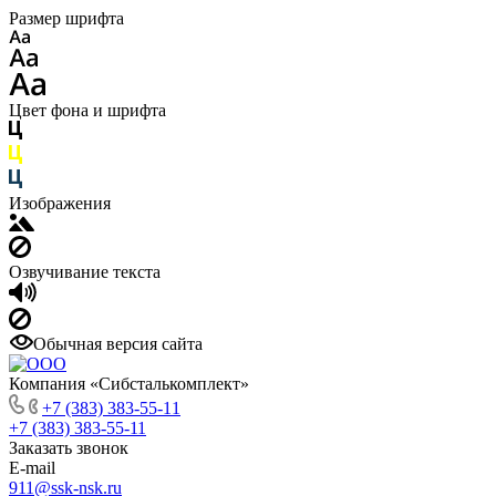
Размер шрифта
Цвет фона и шрифта
Изображения
Озвучивание текста
Обычная версия сайта
Компания «Сибсталькомплект»
+7 (383) 383-55-11
+7 (383) 383-55-11
Заказать звонок
E-mail
911@ssk-nsk.ru