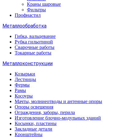
Краны шаровые
Фильтры
Профнастил
Металлообработка
Гибка, вальцевание
Рубка гильотиной
Сварочные работы
Токарные работы
Металлоконструкции
Козырьки
Лестницы
Фермы
Рамы
Косоуры
Мачты, молниеотводы и антенные опоры
Опоры освещения
Ограждения, заборы, перила
Изготовление блочно-модульных зданий
Косынки, пластины
Закладные детали
Кронштейны