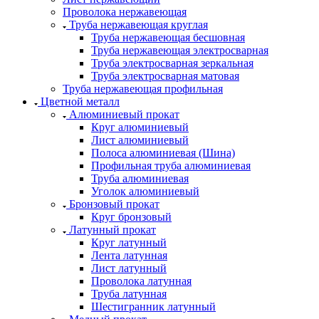
Проволока нержавеющая
Труба нержавеющая круглая
Труба нержавеющая бесшовная
Труба нержавеющая электросварная
Труба электросварная зеркальная
Труба электросварная матовая
Труба нержавеющая профильная
Цветной металл
Алюминиевый прокат
Круг алюминиевый
Лист алюминиевый
Полоса алюминиевая (Шина)
Профильная труба алюминиевая
Труба алюминиевая
Уголок алюминиевый
Бронзовый прокат
Круг бронзовый
Латунный прокат
Круг латунный
Лента латунная
Лист латунный
Проволока латунная
Труба латунная
Шестигранник латунный