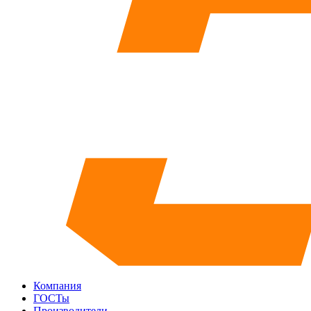
Компания
ГОСТы
Производители