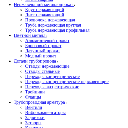
Нержавеющий металлопрокат
Круг нержавеющий
Лист нержавеющий
Проволока нержавеющая
Труба нержавеющая круглая
Труба нержавеющая профильная
Цветной металл
Алюминиевый прокат
Бронзовый прокат
Латунный прокат
Медный прокат
Детали трубопровода
Отводы нержавеющие
Отводы стальные
Переходы концентрические
Переходы концентрические нержавеющие
Переходы эксцентрические
Тройники
Фланцы
Трубопроводная арматура
Вентили
Виброкомпенсаторы
Задвижки
Затворы
Клапаны