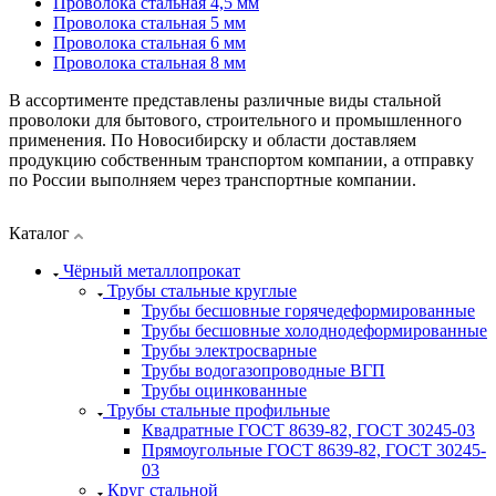
Проволока стальная 4,5 мм
Проволока стальная 5 мм
Проволока стальная 6 мм
Проволока стальная 8 мм
В ассортименте представлены различные виды стальной
проволоки для бытового, строительного и промышленного
применения. По Новосибирску и области доставляем
продукцию собственным транспортом компании, а отправку
по России выполняем через транспортные компании.
Каталог
Чёрный металлопрокат
Трубы стальные круглые
Трубы бесшовные горячедеформированные
Трубы бесшовные холоднодеформированные
Трубы электросварные
Трубы водогазопроводные ВГП
Трубы оцинкованные
Трубы стальные профильные
Квадратные ГОСТ 8639-82, ГОСТ 30245-03
Прямоугольные ГОСТ 8639-82, ГОСТ 30245-
03
Круг стальной