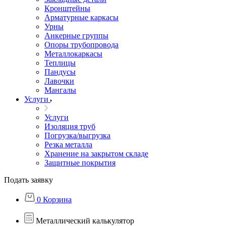
Кронштейны
Арматурные каркасы
Урны
Анкерные группы
Опоры трубопровода
Металлокаркасы
Теплицы
Пандусы
Лавочки
Мангалы
Услуги
Услуги
Изоляция труб
Погрузка/выгрузка
Резка металла
Хранение на закрытом складе
Защитные покрытия
Подать заявку
0
Корзина
Металлический калькулятор