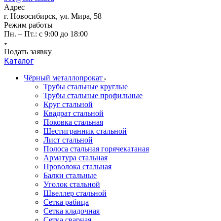
Адрес
г. Новосибирск, ул. Мира, 58
Режим работы
Пн. – Пт.: с 9:00 до 18:00
Подать заявку
Каталог
Чёрный металлопрокат
Трубы стальные круглые
Трубы стальные профильные
Круг стальной
Квадрат стальной
Поковка стальная
Шестигранник стальной
Лист стальной
Полоса стальная горячекатаная
Арматура стальная
Проволока стальная
Балки стальные
Уголок стальной
Швеллер стальной
Сетка рабица
Сетка кладочная
Сетка сварная