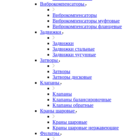
Виброкомпенсаторы
Виброкомпенсаторы
Виброкомпенсаторы муфтовые
Виброкомпенсаторы фланцевые
Задвижки
Задвижки
Задвижки стальные
Задвижки чугунные
Затворы
Затворы
Затворы дисковые
Клапаны
Клапаны
Клапаны балансировочные
Клапаны обратные
Краны шаровые
Краны шаровые
Краны шаровые нержавеющие
Фильтры