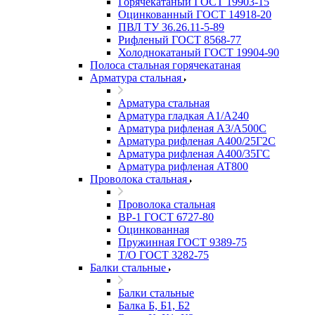
Горячекатаный ГОСТ 19903-15
Оцинкованный ГОСТ 14918-20
ПВЛ ТУ 36.26.11-5-89
Рифленый ГОСТ 8568-77
Холоднокатаный ГОСТ 19904-90
Полоса стальная горячекатаная
Арматура стальная
Арматура стальная
Арматура гладкая А1/А240
Арматура рифленая А3/А500С
Арматура рифленая А400/25Г2С
Арматура рифленая А400/35ГС
Арматура рифленая АТ800
Проволока стальная
Проволока стальная
ВР-1 ГОСТ 6727-80
Оцинкованная
Пружинная ГОСТ 9389-75
Т/О ГОСТ 3282-75
Балки стальные
Балки стальные
Балка Б, Б1, Б2