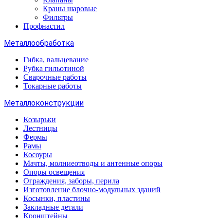
Краны шаровые
Фильтры
Профнастил
Металлообработка
Гибка, вальцевание
Рубка гильотиной
Сварочные работы
Токарные работы
Металлоконструкции
Козырьки
Лестницы
Фермы
Рамы
Косоуры
Мачты, молниеотводы и антенные опоры
Опоры освещения
Ограждения, заборы, перила
Изготовление блочно-модульных зданий
Косынки, пластины
Закладные детали
Кронштейны