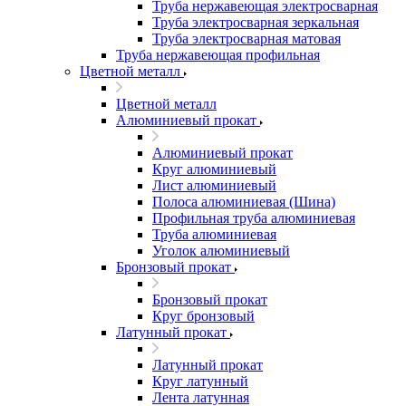
Труба нержавеющая электросварная
Труба электросварная зеркальная
Труба электросварная матовая
Труба нержавеющая профильная
Цветной металл
Цветной металл
Алюминиевый прокат
Алюминиевый прокат
Круг алюминиевый
Лист алюминиевый
Полоса алюминиевая (Шина)
Профильная труба алюминиевая
Труба алюминиевая
Уголок алюминиевый
Бронзовый прокат
Бронзовый прокат
Круг бронзовый
Латунный прокат
Латунный прокат
Круг латунный
Лента латунная