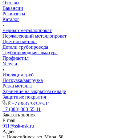
Отзывы
Вакансии
Реквизиты
Каталог
Чёрный металлопрокат
Нержавеющий металлопрокат
Цветной металл
Детали трубопровода
Трубопроводная арматура
Профнастил
Услуги
Изоляция труб
Погрузка/выгрузка
Резка металла
Хранение на закрытом складе
Защитные покрытия
+7 (383) 383-55-11
+7 (383) 383-55-11
Заказать звонок
E-mail
911@ssk-nsk.ru
Адрес
г. Новосибирск, ул. Мира, 58