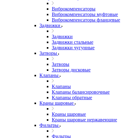
Виброкомпенсаторы
Виброкомпенсаторы муфтовые
Виброкомпенсаторы фланцевые
Задвижки
Задвижки
Задвижки стальные
Задвижки чугунные
Затворы
Затворы
Затворы дисковые
Клапаны
Клапаны
Клапаны балансировочные
Клапаны обратные
Краны шаровые
Краны шаровые
Краны шаровые нержавеющие
Фильтры
Фильтры