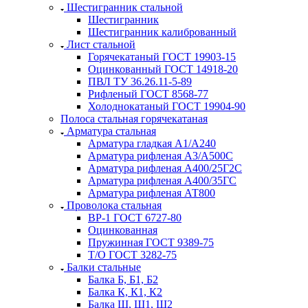
Шестигранник стальной
Шестигранник
Шестигранник калиброванный
Лист стальной
Горячекатаный ГОСТ 19903-15
Оцинкованный ГОСТ 14918-20
ПВЛ ТУ 36.26.11-5-89
Рифленый ГОСТ 8568-77
Холоднокатаный ГОСТ 19904-90
Полоса стальная горячекатаная
Арматура стальная
Арматура гладкая А1/А240
Арматура рифленая А3/А500С
Арматура рифленая А400/25Г2С
Арматура рифленая А400/35ГС
Арматура рифленая АТ800
Проволока стальная
ВР-1 ГОСТ 6727-80
Оцинкованная
Пружинная ГОСТ 9389-75
Т/О ГОСТ 3282-75
Балки стальные
Балка Б, Б1, Б2
Балка К, К1, К2
Балка Ш, Ш1, Ш2