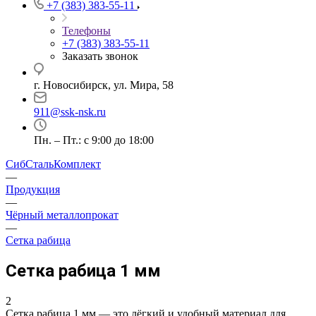
+7 (383) 383-55-11
Телефоны
+7 (383) 383-55-11
Заказать звонок
г. Новосибирск, ул. Мира, 58
911@ssk-nsk.ru
Пн. – Пт.: с 9:00 до 18:00
СибСтальКомплект
—
Продукция
—
Чёрный металлопрокат
—
Сетка рабица
Сетка рабица 1 мм
2
Сетка рабица 1 мм — это лёгкий и удобный материал для