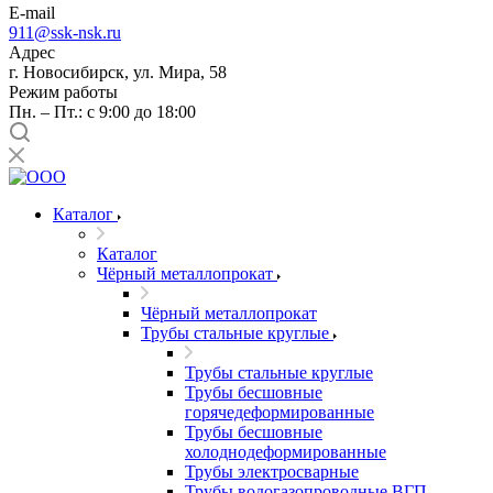
E-mail
911@ssk-nsk.ru
Адрес
г. Новосибирск, ул. Мира, 58
Режим работы
Пн. – Пт.: с 9:00 до 18:00
Каталог
Каталог
Чёрный металлопрокат
Чёрный металлопрокат
Трубы стальные круглые
Трубы стальные круглые
Трубы бесшовные
горячедеформированные
Трубы бесшовные
холоднодеформированные
Трубы электросварные
Трубы водогазопроводные ВГП