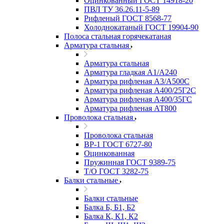
Оцинкованный ГОСТ 14918-20
ПВЛ ТУ 36.26.11-5-89
Рифленый ГОСТ 8568-77
Холоднокатаный ГОСТ 19904-90
Полоса стальная горячекатаная
Арматура стальная
Арматура стальная
Арматура гладкая А1/А240
Арматура рифленая А3/А500С
Арматура рифленая А400/25Г2С
Арматура рифленая А400/35ГС
Арматура рифленая АТ800
Проволока стальная
Проволока стальная
ВР-1 ГОСТ 6727-80
Оцинкованная
Пружинная ГОСТ 9389-75
Т/О ГОСТ 3282-75
Балки стальные
Балки стальные
Балка Б, Б1, Б2
Балка К, К1, К2