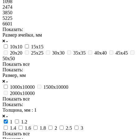
1098
2474
3850
5225
6601
Показать:
Размер ячейки, мм
10х10
15х15
20х20
25х25
30х30
35х35
40х40
45х45
50х50
Показать все
Показать:
Размер, мм
1000х10000
1500х10000
2000х10000
Показать все
Показать:
Толщина, мм
: 1
1
1.2
1.4
1.6
1.8
2
2.5
3
Показать все