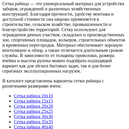
Сетка рабица — это универсальный материал для устройства
заборов, ограждений и различных хозяйственных
конструкций. Благодаря прочности, удобству монтажа и
доступной стоимости она широко применяется в
строительстве, сельском хозяйстве, промышленности и
благоустройстве территорий. Сетку используют для
ограждения дачных участков, складских и производственных
зон, спортивных площадок, вольеров, строительных объектов
и временных перегородок. Материал обеспечивает хорошую
вентиляцию и обзор, а также отличается длительным сроком
службы. В зависимости от толщины проволоки, размера
ячейки и высоты рулона можно подобрать подходящий
вариант как для лёгких бытовых задач, так и для более
серьёзных эксплуатационных нагрузок.
В каталоге представлены варианты сетки рабицы с
различными размерами ячеек:
Сетка рабица 10x10
Сетка рабица 15x15
Сетка рабица 20x20
Сетка рабица 25x25
Сетка рабица 30x30
Сетка рабица 35x35
Сетка рабица 40x40