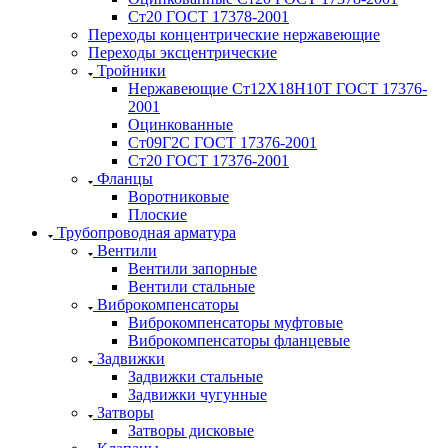
Ст20 ГОСТ 17378-2001
Переходы концентрические нержавеющие
Переходы эксцентрические
Тройники
Нержавеющие Ст12Х18Н10Т ГОСТ 17376-
2001
Оцинкованные
Ст09Г2С ГОСТ 17376-2001
Ст20 ГОСТ 17376-2001
Фланцы
Воротниковые
Плоские
Трубопроводная арматура
Вентили
Вентили запорные
Вентили стальные
Виброкомпенсаторы
Виброкомпенсаторы муфтовые
Виброкомпенсаторы фланцевые
Задвижки
Задвижки стальные
Задвижки чугунные
Затворы
Затворы дисковые