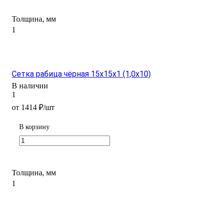
Толщина, мм
1
Сетка рабица чёрная 15х15х1 (1,0х10)
В наличии
1
от 1414 ₽/шт
В корзину
Толщина, мм
1