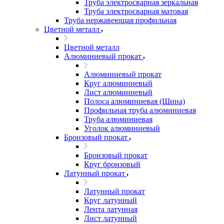
Труба электросварная зеркальная
Труба электросварная матовая
Труба нержавеющая профильная
Цветной металл
Цветной металл
Алюминиевый прокат
Алюминиевый прокат
Круг алюминиевый
Лист алюминиевый
Полоса алюминиевая (Шина)
Профильная труба алюминиевая
Труба алюминиевая
Уголок алюминиевый
Бронзовый прокат
Бронзовый прокат
Круг бронзовый
Латунный прокат
Латунный прокат
Круг латунный
Лента латунная
Лист латунный