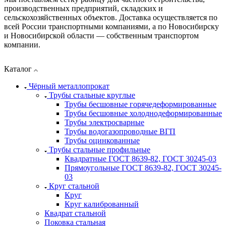
производственных предприятий, складских и
сельскохозяйственных объектов. Доставка осуществляется по
всей России транспортными компаниями, а по Новосибирску
и Новосибирской области — собственным транспортом
компании.
Каталог
Чёрный металлопрокат
Трубы стальные круглые
Трубы бесшовные горячедеформированные
Трубы бесшовные холоднодеформированные
Трубы электросварные
Трубы водогазопроводные ВГП
Трубы оцинкованные
Трубы стальные профильные
Квадратные ГОСТ 8639-82, ГОСТ 30245-03
Прямоугольные ГОСТ 8639-82, ГОСТ 30245-
03
Круг стальной
Круг
Круг калиброванный
Квадрат стальной
Поковка стальная