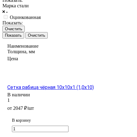
Показать:
Марка стали
Оцинкованная
Показать:
Очистить
Очистить
Наименование
Толщина, мм
Цена
Сетка рабица чёрная 10х10х1 (1,0х10)
В наличии
1
от 2047 ₽/шт
В корзину