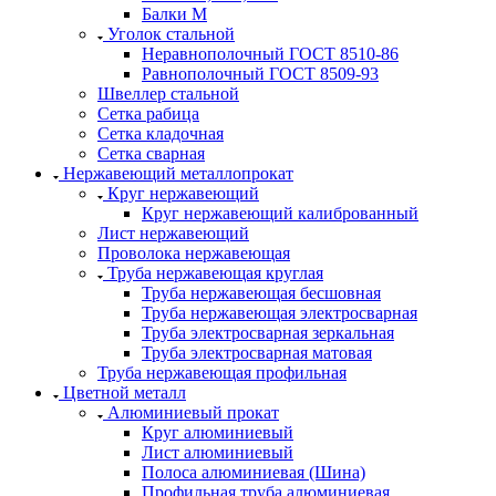
Балки М
Уголок стальной
Неравнополочный ГОСТ 8510-86
Равнополочный ГОСТ 8509-93
Швеллер стальной
Сетка рабица
Сетка кладочная
Сетка сварная
Нержавеющий металлопрокат
Круг нержавеющий
Круг нержавеющий калиброванный
Лист нержавеющий
Проволока нержавеющая
Труба нержавеющая круглая
Труба нержавеющая бесшовная
Труба нержавеющая электросварная
Труба электросварная зеркальная
Труба электросварная матовая
Труба нержавеющая профильная
Цветной металл
Алюминиевый прокат
Круг алюминиевый
Лист алюминиевый
Полоса алюминиевая (Шина)
Профильная труба алюминиевая