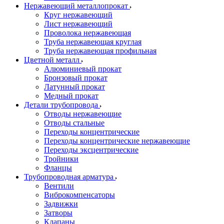
Нержавеющий металлопрокат
Круг нержавеющий
Лист нержавеющий
Проволока нержавеющая
Труба нержавеющая круглая
Труба нержавеющая профильная
Цветной металл
Алюминиевый прокат
Бронзовый прокат
Латунный прокат
Медный прокат
Детали трубопровода
Отводы нержавеющие
Отводы стальные
Переходы концентрические
Переходы концентрические нержавеющие
Переходы эксцентрические
Тройники
Фланцы
Трубопроводная арматура
Вентили
Виброкомпенсаторы
Задвижки
Затворы
Клапаны