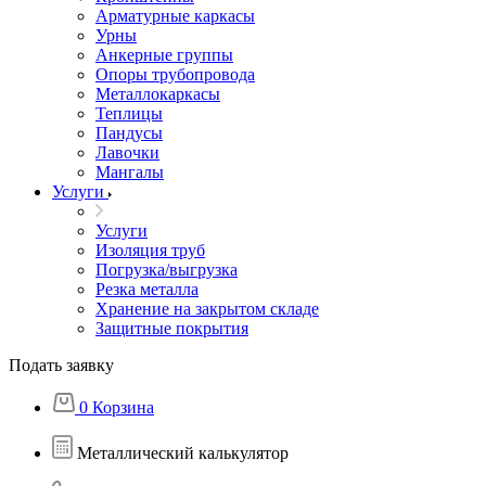
Арматурные каркасы
Урны
Анкерные группы
Опоры трубопровода
Металлокаркасы
Теплицы
Пандусы
Лавочки
Мангалы
Услуги
Услуги
Изоляция труб
Погрузка/выгрузка
Резка металла
Хранение на закрытом складе
Защитные покрытия
Подать заявку
0
Корзина
Металлический калькулятор