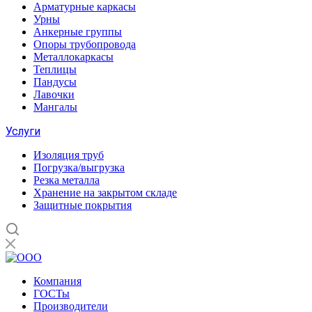
Арматурные каркасы
Урны
Анкерные группы
Опоры трубопровода
Металлокаркасы
Теплицы
Пандусы
Лавочки
Мангалы
Услуги
Изоляция труб
Погрузка/выгрузка
Резка металла
Хранение на закрытом складе
Защитные покрытия
Компания
ГОСТы
Производители