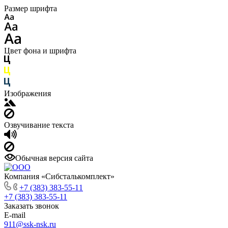
Размер шрифта
Цвет фона и шрифта
Изображения
Озвучивание текста
Обычная версия сайта
Компания «Сибсталькомплект»
+7 (383) 383-55-11
+7 (383) 383-55-11
Заказать звонок
E-mail
911@ssk-nsk.ru