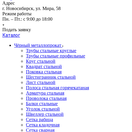
Адрес
г. Новосибирск, ул. Мира, 58
Режим работы
Пн. – Пт.: с 9:00 до 18:00
Подать заявку
Каталог
Чёрный металлопрокат
Трубы стальные круглые
Трубы стальные профильные
Круг стальной
Квадрат стальной
Поковка стальная
Шестигранник стальной
Лист стальной
Полоса стальная горячекатаная
Арматура стальная
Проволока стальная
Балки стальные
Уголок стальной
Швеллер стальной
Сетка рабица
Сетка кладочная
Сетка сварная