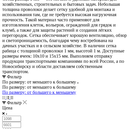
хозяйственных, строительных и бытовых задач. Небольшая
толщина проволоки делает сетку удобной для монтажа и
использования там, где не требуется высокая нагрузочная
прочность. Такой материал часто применяют для
изготовления клеток, вольеров, ограждений для грядок и
клумб, а также для защиты растений и создания лёгких
перегородок. Сетка обеспечивает хорошую вентиляцию, обзор
и светопроницаемость, благодаря чему востребована на
дачных участках и в сельском хозяйстве. В наличии сетка
рабица с толщиной проволоки 1 мм, высотой 1 м. Доступные
размеры ячеек: 10x10 и 15x15 мм. Выполняем отправку
продукции транспортными компаниями по всей России, а по
Новосибирску и области доставляем собственным
транспортом.
Фильтр
По размеру: от меньшего к большему
По размеру: от меньшего к большему
По размеру: от большего к меньшему
Фильтр
Цена