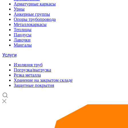
Арматурные каркасы
Урны
Анкерные группы
Опоры трубопровода
Металлокаркасы
Теплицы
Пандусы
Лавочки
Мангалы
Услуги
Изоляция труб
Погрузка/выгрузка
Резка металла
Хранение на закрытом складе
Защитные покрытия