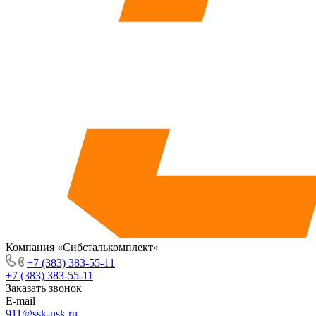
Компания «Сибсталькомплект»
+7 (383) 383-55-11
+7 (383) 383-55-11
Заказать звонок
E-mail
911@ssk-nsk.ru