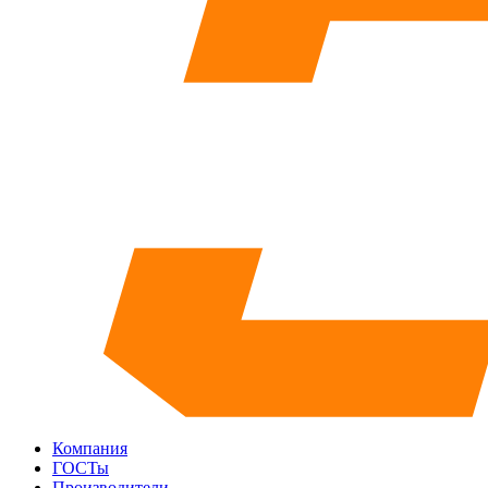
Компания
ГОСТы
Производители