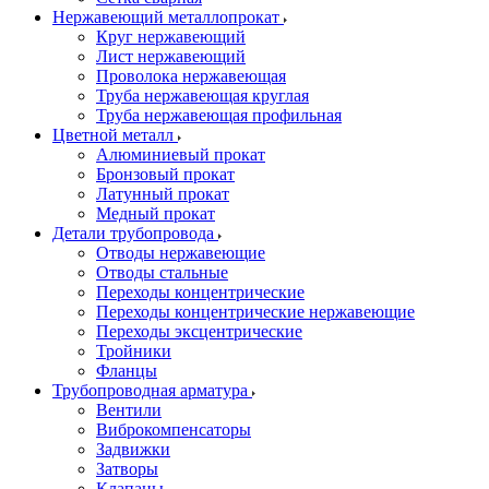
Нержавеющий металлопрокат
Круг нержавеющий
Лист нержавеющий
Проволока нержавеющая
Труба нержавеющая круглая
Труба нержавеющая профильная
Цветной металл
Алюминиевый прокат
Бронзовый прокат
Латунный прокат
Медный прокат
Детали трубопровода
Отводы нержавеющие
Отводы стальные
Переходы концентрические
Переходы концентрические нержавеющие
Переходы эксцентрические
Тройники
Фланцы
Трубопроводная арматура
Вентили
Виброкомпенсаторы
Задвижки
Затворы
Клапаны