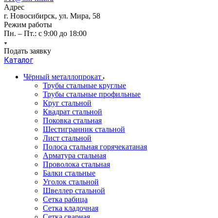
Адрес
г. Новосибирск, ул. Мира, 58
Режим работы
Пн. – Пт.: с 9:00 до 18:00
Подать заявку
Каталог
Чёрный металлопрокат
Трубы стальные круглые
Трубы стальные профильные
Круг стальной
Квадрат стальной
Поковка стальная
Шестигранник стальной
Лист стальной
Полоса стальная горячекатаная
Арматура стальная
Проволока стальная
Балки стальные
Уголок стальной
Швеллер стальной
Сетка рабица
Сетка кладочная
Сетка сварная