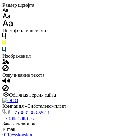
Размер шрифта
Цвет фона и шрифта
Изображения
Озвучивание текста
Обычная версия сайта
Компания «Сибсталькомплект»
+7 (383) 383-55-11
+7 (383) 383-55-11
Заказать звонок
E-mail
911@ssk-nsk.ru