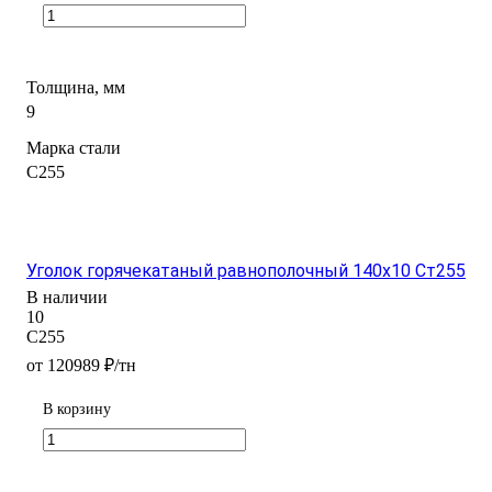
Толщина, мм
9
Марка стали
С255
Уголок горячекатаный равнополочный 140x10 Ст255
В наличии
10
С255
от 120989 ₽/тн
В корзину