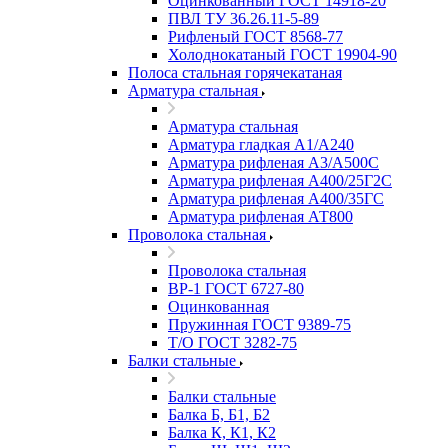
Оцинкованный ГОСТ 14918-20
ПВЛ ТУ 36.26.11-5-89
Рифленый ГОСТ 8568-77
Холоднокатаный ГОСТ 19904-90
Полоса стальная горячекатаная
Арматура стальная
Арматура стальная
Арматура гладкая А1/А240
Арматура рифленая А3/А500С
Арматура рифленая А400/25Г2С
Арматура рифленая А400/35ГС
Арматура рифленая АТ800
Проволока стальная
Проволока стальная
ВР-1 ГОСТ 6727-80
Оцинкованная
Пружинная ГОСТ 9389-75
Т/О ГОСТ 3282-75
Балки стальные
Балки стальные
Балка Б, Б1, Б2
Балка К, К1, К2