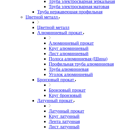
Труба электросварная зеркальная
Труба электросварная матовая
Труба нержавеющая профильная
Цветной металл
Цветной металл
Алюминиевый прокат
Алюминиевый прокат
Круг алюминиевый
Лист алюминиевый
Полоса алюминиевая (Шина)
Профильная труба алюминиевая
Труба алюминиевая
Уголок алюминиевый
Бронзовый прокат
Бронзовый прокат
Круг бронзовый
Латунный прокат
Латунный прокат
Круг латунный
Лента латунная
Лист латунный