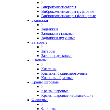
Виброкомпенсаторы
Виброкомпенсаторы муфтовые
Виброкомпенсаторы фланцевые
Задвижки
Задвижки
Задвижки стальные
Задвижки чугунные
Затворы
Затворы
Затворы дисковые
Клапаны
Клапаны
Клапаны балансировочные
Клапаны обратные
Краны шаровые
Краны шаровые
Краны шаровые нержавеющие
Фильтры
Фильтры