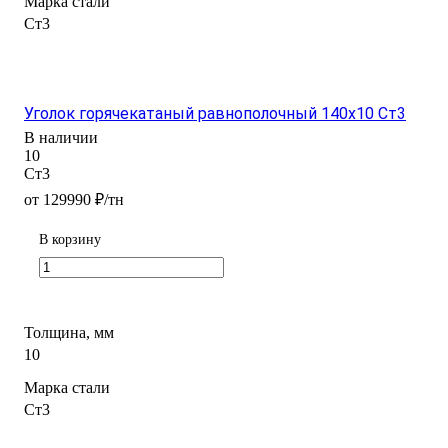
Марка стали
Ст3
Уголок горячекатаный равнополочный 140х10 Ст3
В наличии
10
Ст3
от 129990 ₽/тн
В корзину
Толщина, мм
10
Марка стали
Ст3