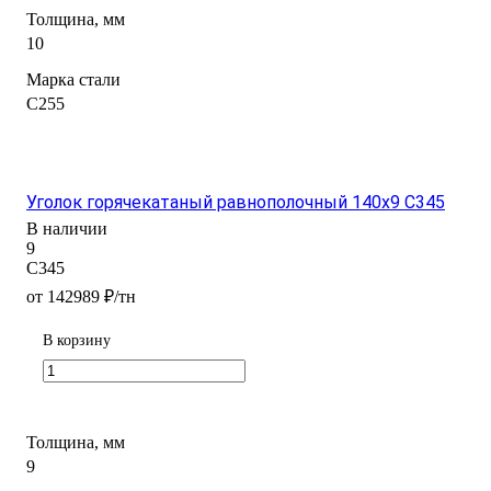
Толщина, мм
10
Марка стали
С255
Уголок горячекатаный равнополочный 140x9 С345
В наличии
9
С345
от 142989 ₽/тн
В корзину
Толщина, мм
9