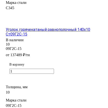
Марка стали
С345
Уголок горячекатаный равнополочный 140x10
Ст09Г2С-15
В наличии
10
09Г2С-15
от 137489 ₽/тн
В корзину
Толщина, мм
10
Марка стали
09Г2С-15