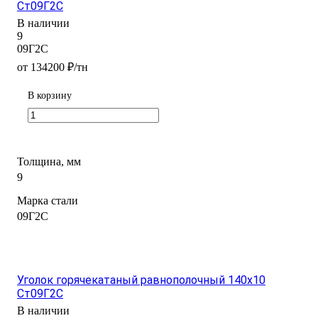
Ст09Г2С
В наличии
9
09Г2С
от 134200 ₽/тн
В корзину
Толщина, мм
9
Марка стали
09Г2С
Уголок горячекатаный равнополочный 140х10
Ст09Г2С
В наличии