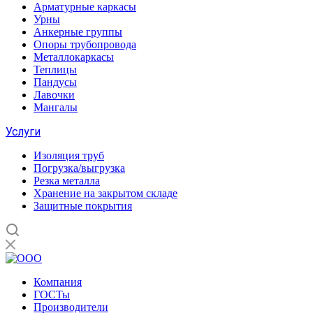
Арматурные каркасы
Урны
Анкерные группы
Опоры трубопровода
Металлокаркасы
Теплицы
Пандусы
Лавочки
Мангалы
Услуги
Изоляция труб
Погрузка/выгрузка
Резка металла
Хранение на закрытом складе
Защитные покрытия
Компания
ГОСТы
Производители