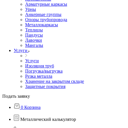
Арматурные каркасы
Урны
Анкерные группы
Опоры трубопровода
Металлокаркасы
Теплицы
Пандусы
Лавочки
Мангалы
Услуги
Услуги
Изоляция труб
Погрузка/выгрузка
Резка металла
Хранение на закрытом складе
Защитные покрытия
Подать заявку
0
Корзина
Металлический калькулятор