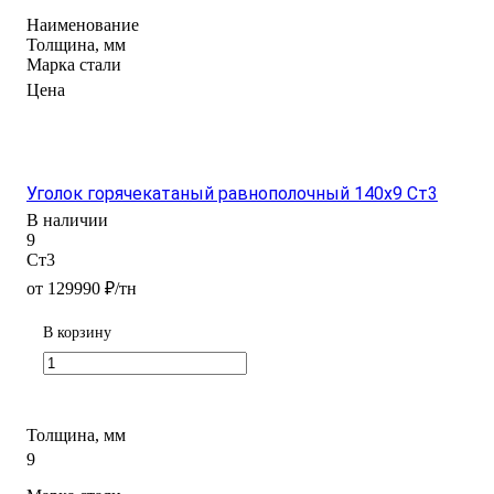
Наименование
Толщина, мм
Марка стали
Цена
Уголок горячекатаный равнополочный 140х9 Ст3
В наличии
9
Ст3
от 129990 ₽/тн
В корзину
Толщина, мм
9