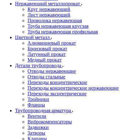
Нержавеющий металлопрокат
Круг нержавеющий
Лист нержавеющий
Проволока нержавеющая
Труба нержавеющая круглая
Труба нержавеющая профильная
Цветной металл
Алюминиевый прокат
Бронзовый прокат
Латунный прокат
Медный прокат
Детали трубопровода
Отводы нержавеющие
Отводы стальные
Переходы концентрические
Переходы концентрические нержавеющие
Переходы эксцентрические
Тройники
Фланцы
Трубопроводная арматура
Вентили
Виброкомпенсаторы
Задвижки
Затворы
Клапаны