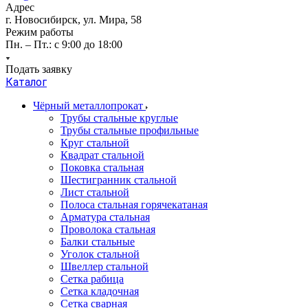
Адрес
г. Новосибирск, ул. Мира, 58
Режим работы
Пн. – Пт.: с 9:00 до 18:00
Подать заявку
Каталог
Чёрный металлопрокат
Трубы стальные круглые
Трубы стальные профильные
Круг стальной
Квадрат стальной
Поковка стальная
Шестигранник стальной
Лист стальной
Полоса стальная горячекатаная
Арматура стальная
Проволока стальная
Балки стальные
Уголок стальной
Швеллер стальной
Сетка рабица
Сетка кладочная
Сетка сварная