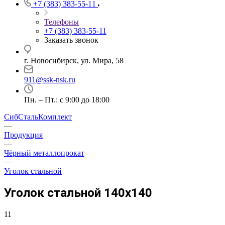
+7 (383) 383-55-11
Телефоны
+7 (383) 383-55-11
Заказать звонок
г. Новосибирск, ул. Мира, 58
911@ssk-nsk.ru
Пн. – Пт.: с 9:00 до 18:00
СибСтальКомплект
—
Продукция
—
Чёрный металлопрокат
—
Уголок стальной
Уголок стальной 140x140
11