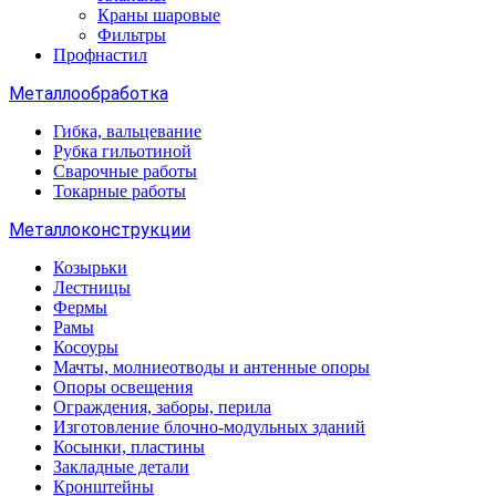
Краны шаровые
Фильтры
Профнастил
Металлообработка
Гибка, вальцевание
Рубка гильотиной
Сварочные работы
Токарные работы
Металлоконструкции
Козырьки
Лестницы
Фермы
Рамы
Косоуры
Мачты, молниеотводы и антенные опоры
Опоры освещения
Ограждения, заборы, перила
Изготовление блочно-модульных зданий
Косынки, пластины
Закладные детали
Кронштейны