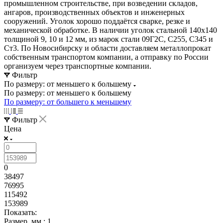
промышленном строительстве, при возведении складов,
ангаров, производственных объектов и инженерных
сооружений. Уголок хорошо поддаётся сварке, резке и
механической обработке. В наличии уголок стальной 140x140
толщиной 9, 10 и 12 мм, из марок стали 09Г2С, С255, С345 и
Ст3. По Новосибирску и области доставляем металлопрокат
собственным транспортом компании, а отправку по России
организуем через транспортные компании.
Фильтр
По размеру: от меньшего к большему
По размеру: от меньшего к большему
По размеру: от большего к меньшему
Фильтр
Цена
0
38497
76995
115492
153989
Показать:
Размер, мм
: 1