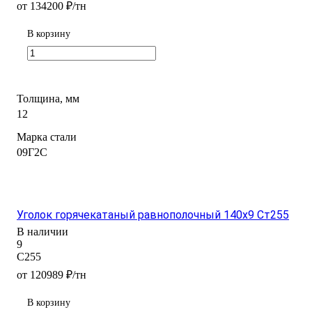
от 134200 ₽/тн
В корзину
Толщина, мм
12
Марка стали
09Г2С
Уголок горячекатаный равнополочный 140x9 Ст255
В наличии
9
С255
от 120989 ₽/тн
В корзину