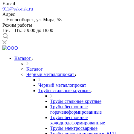
E-mail
911@ssk-nsk.ru
Адрес
г. Новосибирск, ул. Мира, 58
Режим работы
Пн. – Пт.: с 9:00 до 18:00
Каталог
Каталог
Чёрный металлопрокат
Чёрный металлопрокат
Трубы стальные круглые
Трубы стальные круглые
Трубы бесшовные
горячедеформированные
Трубы бесшовные
холоднодеформированные
Трубы электросварные
Трубы водогазопроводные ВГП