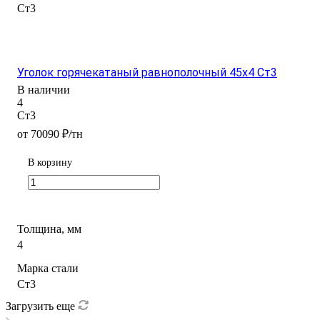
Ст3
Уголок горячекатаный равнополочный 45х4 Ст3
В наличии
4
Ст3
от 70090 ₽/тн
В корзину
Толщина, мм
4
Марка стали
Ст3
Загрузить еще