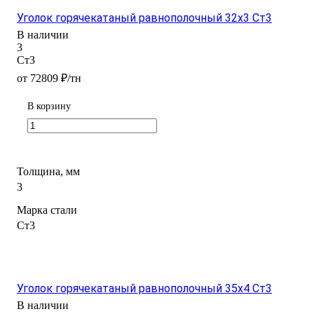
Уголок горячекатаный равнополочный 32x3 Ст3
В наличии
3
Ст3
от 72809 ₽/тн
В корзину
Толщина, мм
3
Марка стали
Ст3
Уголок горячекатаный равнополочный 35х4 Ст3
В наличии