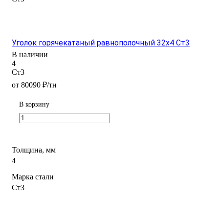
Уголок горячекатаный равнополочный 32х4 Ст3
В наличии
4
Ст3
от 80090 ₽/тн
В корзину
Толщина, мм
4
Марка стали
Ст3