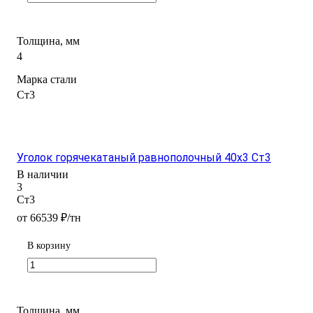
Толщина, мм
4
Марка стали
Ст3
Уголок горячекатаный равнополочный 40x3 Ст3
В наличии
3
Ст3
от 66539 ₽/тн
В корзину
Толщина, мм