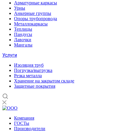
Арматурные каркасы
Урны
Анкерные группы
Опоры трубопровода
Металлокаркасы
Теплицы
Пандусы
Лавочки
Мангалы
Услуги
Изоляция труб
Погрузка/выгрузка
Резка металла
Хранение на закрытом складе
Защитные покрытия
Компания
ГОСТы
Производители