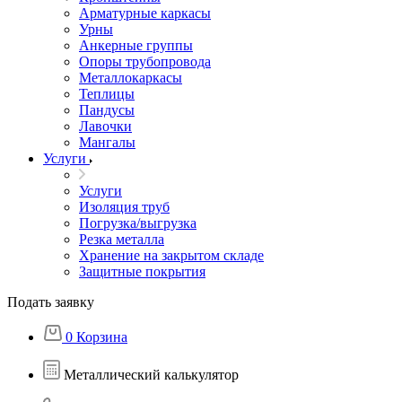
Арматурные каркасы
Урны
Анкерные группы
Опоры трубопровода
Металлокаркасы
Теплицы
Пандусы
Лавочки
Мангалы
Услуги
Услуги
Изоляция труб
Погрузка/выгрузка
Резка металла
Хранение на закрытом складе
Защитные покрытия
Подать заявку
0
Корзина
Металлический калькулятор