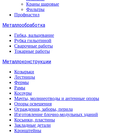
Краны шаровые
Фильтры
Профнастил
Металлообработка
Гибка, вальцевание
Рубка гильотиной
Сварочные работы
Токарные работы
Металлоконструкции
Козырьки
Лестницы
Фермы
Рамы
Косоуры
Мачты, молниеотводы и антенные опоры
Опоры освещения
Ограждения, заборы, перила
Изготовление блочно-модульных зданий
Косынки, пластины
Закладные детали
Кронштейны