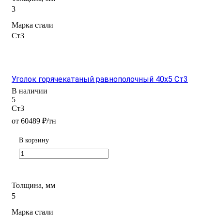
3
Марка стали
Ст3
Уголок горячекатаный равнополочный 40x5 Ст3
В наличии
5
Ст3
от 60489 ₽/тн
В корзину
Толщина, мм
5
Марка стали