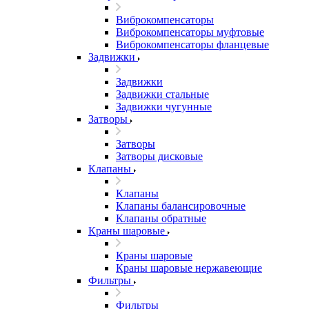
Виброкомпенсаторы
Виброкомпенсаторы муфтовые
Виброкомпенсаторы фланцевые
Задвижки
Задвижки
Задвижки стальные
Задвижки чугунные
Затворы
Затворы
Затворы дисковые
Клапаны
Клапаны
Клапаны балансировочные
Клапаны обратные
Краны шаровые
Краны шаровые
Краны шаровые нержавеющие
Фильтры
Фильтры