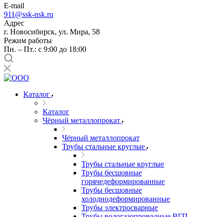
E-mail
911@ssk-nsk.ru
Адрес
г. Новосибирск, ул. Мира, 58
Режим работы
Пн. – Пт.: с 9:00 до 18:00
Каталог
Каталог
Чёрный металлопрокат
Чёрный металлопрокат
Трубы стальные круглые
Трубы стальные круглые
Трубы бесшовные
горячедеформированные
Трубы бесшовные
холоднодеформированные
Трубы электросварные
Трубы водогазопроводные ВГП