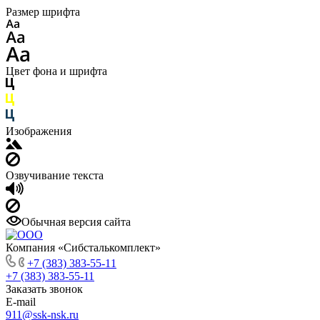
Размер шрифта
Цвет фона и шрифта
Изображения
Озвучивание текста
Обычная версия сайта
Компания «Сибсталькомплект»
+7 (383) 383-55-11
+7 (383) 383-55-11
Заказать звонок
E-mail
911@ssk-nsk.ru