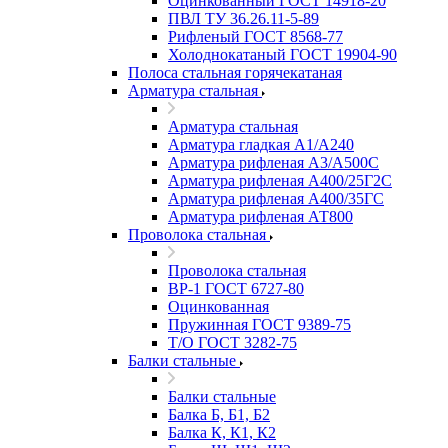
Оцинкованный ГОСТ 14918-20
ПВЛ ТУ 36.26.11-5-89
Рифленый ГОСТ 8568-77
Холоднокатаный ГОСТ 19904-90
Полоса стальная горячекатаная
Арматура стальная
Арматура стальная
Арматура гладкая А1/А240
Арматура рифленая А3/А500С
Арматура рифленая А400/25Г2С
Арматура рифленая А400/35ГС
Арматура рифленая АТ800
Проволока стальная
Проволока стальная
ВР-1 ГОСТ 6727-80
Оцинкованная
Пружинная ГОСТ 9389-75
Т/О ГОСТ 3282-75
Балки стальные
Балки стальные
Балка Б, Б1, Б2
Балка К, К1, К2