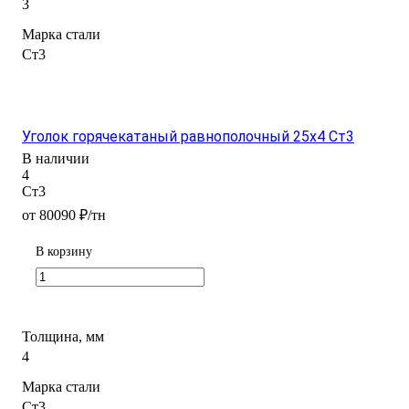
3
Марка стали
Ст3
Уголок горячекатаный равнополочный 25х4 Ст3
В наличии
4
Ст3
от 80090 ₽/тн
В корзину
Толщина, мм
4
Марка стали
Ст3