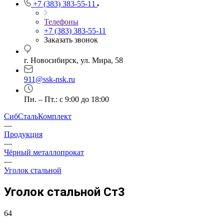
+7 (383) 383-55-11
Телефоны
+7 (383) 383-55-11
Заказать звонок
г. Новосибирск, ул. Мира, 58
911@ssk-nsk.ru
Пн. – Пт.: с 9:00 до 18:00
СибСтальКомплект
—
Продукция
—
Чёрный металлопрокат
—
Уголок стальной
Уголок стальной Ст3
64