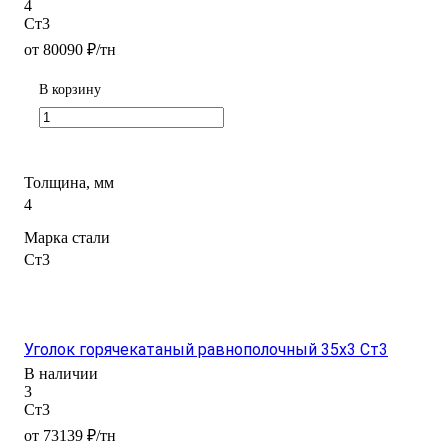
4
Ст3
от 80090 ₽/тн
В корзину
Толщина, мм
4
Марка стали
Ст3
Уголок горячекатаный равнополочный 35x3 Ст3
В наличии
3
Ст3
от 73139 ₽/тн