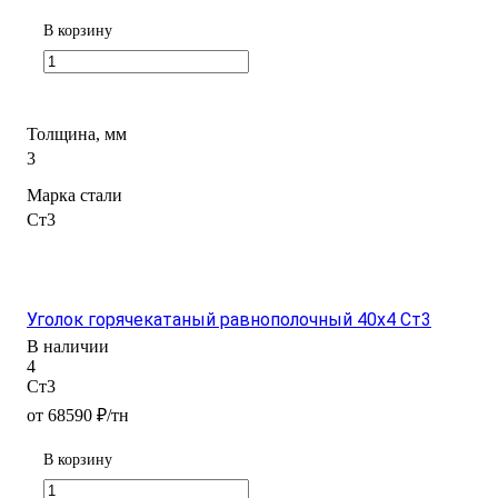
В корзину
Толщина, мм
3
Марка стали
Ст3
Уголок горячекатаный равнополочный 40х4 Ст3
В наличии
4
Ст3
от 68590 ₽/тн
В корзину