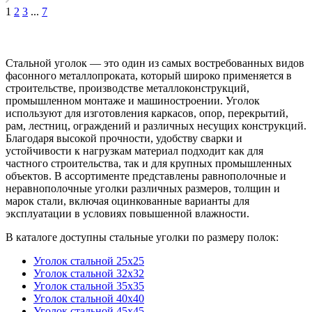
1
2
3
...
7
Стальной уголок — это один из самых востребованных видов
фасонного металлопроката, который широко применяется в
строительстве, производстве металлоконструкций,
промышленном монтаже и машиностроении. Уголок
используют для изготовления каркасов, опор, перекрытий,
рам, лестниц, ограждений и различных несущих конструкций.
Благодаря высокой прочности, удобству сварки и
устойчивости к нагрузкам материал подходит как для
частного строительства, так и для крупных промышленных
объектов. В ассортименте представлены равнополочные и
неравнополочные уголки различных размеров, толщин и
марок стали, включая оцинкованные варианты для
эксплуатации в условиях повышенной влажности.
В каталоге доступны стальные уголки по размеру полок:
Уголок стальной 25x25
Уголок стальной 32x32
Уголок стальной 35x35
Уголок стальной 40x40
Уголок стальной 45x45