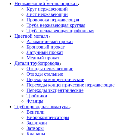
Нержавеющий металлопрокат
Круг нержавеющий
Лист нержавеющий
Проволока нержавеющая
Труба нержавеющая круглая
Труба нержавеющая профильная
Цветной металл
Алюминиевый прокат
Бронзовый прокат
Латунный прокат
Медный прокат
Детали трубопровода
Отводы нержавеющие
Отводы стальные
Переходы концентрические
Переходы концентрические нержавеющие
Переходы эксцентрические
Тройники
Фланцы
Трубопроводная арматура
Вентили
Виброкомпенсаторы
Задвижки
Затворы
Клапаны