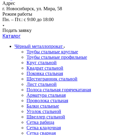
Адрес
г. Новосибирск, ул. Мира, 58
Режим работы
Пн. – Пт.: с 9:00 до 18:00
Подать заявку
Каталог
Чёрный металлопрокат
Трубы стальные круглые
Трубы стальные профильные
Круг стальной
Квадрат стальной
Поковка стальная
Шестигранник стальной
Лист стальной
Полоса стальная горячекатаная
Арматура стальная
Проволока стальная
Балки стальные
Уголок стальной
Швеллер стальной
Сетка рабица
Сетка кладочная
Сетка сварная