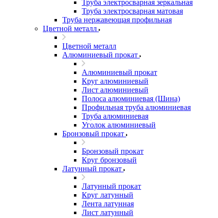
Труба электросварная зеркальная
Труба электросварная матовая
Труба нержавеющая профильная
Цветной металл
Цветной металл
Алюминиевый прокат
Алюминиевый прокат
Круг алюминиевый
Лист алюминиевый
Полоса алюминиевая (Шина)
Профильная труба алюминиевая
Труба алюминиевая
Уголок алюминиевый
Бронзовый прокат
Бронзовый прокат
Круг бронзовый
Латунный прокат
Латунный прокат
Круг латунный
Лента латунная
Лист латунный