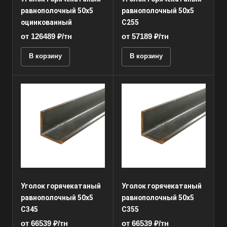
равнополочный 50x5
равнополочный 50x5
оцинкованный
С255
от 126489 ₽/тн
от 57189 ₽/тн
В корзину
В корзину
Уголок горячекатаный
Уголок горячекатаный
равнополочный 50x5
равнополочный 50x5
С345
С355
от 66539 ₽/тн
от 66539 ₽/тн