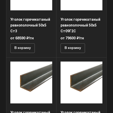
Уголок горячекатаный
Уголок горячекатаный
равнополочный 50х5
равнополочный 50х5
Ст3
Ст09Г2С
от 68590 ₽/тн
от 79600 ₽/тн
В корзину
В корзину
Уголок горячекатаный
Уголок горячекатаный