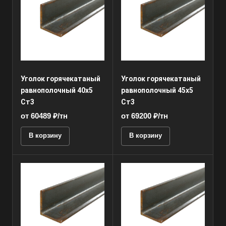
Уголок горячекатаный
Уголок горячекатаный
равнополочный 40x5
равнополочный 45х5
Ст3
Ст3
от 60489 ₽/тн
от 69200 ₽/тн
В корзину
В корзину