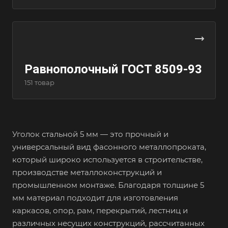
Равнополочный ГОСТ 8509-93
151 товар
Уголок стальной 5 мм — это прочный и
универсальный вид фасонного металлопроката,
который широко используется в строительстве,
производстве металлоконструкций и
промышленном монтаже. Благодаря толщине 5
мм материал подходит для изготовления
каркасов, опор, рам, перекрытий, лестниц и
различных несущих конструкций, рассчитанных