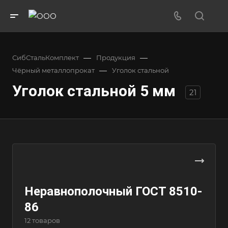
—
—
СибСтальКомплект
Продукция
—
Чёрный металлопрокат
Уголок стальной
Уголок стальной 5 мм
21
Неравнополочный ГОСТ 8510-
86
12 товаров