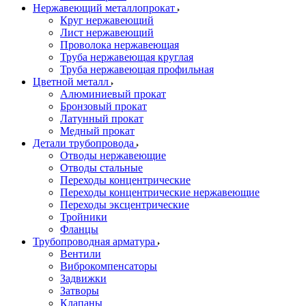
Нержавеющий металлопрокат
Круг нержавеющий
Лист нержавеющий
Проволока нержавеющая
Труба нержавеющая круглая
Труба нержавеющая профильная
Цветной металл
Алюминиевый прокат
Бронзовый прокат
Латунный прокат
Медный прокат
Детали трубопровода
Отводы нержавеющие
Отводы стальные
Переходы концентрические
Переходы концентрические нержавеющие
Переходы эксцентрические
Тройники
Фланцы
Трубопроводная арматура
Вентили
Виброкомпенсаторы
Задвижки
Затворы
Клапаны