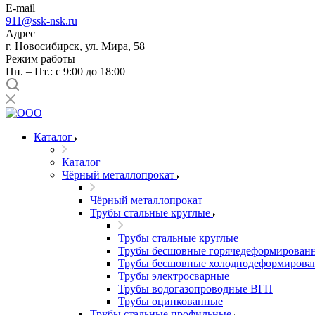
E-mail
911@ssk-nsk.ru
Адрес
г. Новосибирск, ул. Мира, 58
Режим работы
Пн. – Пт.: с 9:00 до 18:00
Каталог
Каталог
Чёрный металлопрокат
Чёрный металлопрокат
Трубы стальные круглые
Трубы стальные круглые
Трубы бесшовные горячедеформирован
Трубы бесшовные холоднодеформирова
Трубы электросварные
Трубы водогазопроводные ВГП
Трубы оцинкованные
Трубы стальные профильные