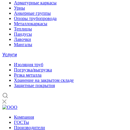
Арматурные каркасы
Урны
Анкерные группы
Опоры трубопровода
Металлокаркасы
Теплицы
Пандусы
Лавочки
Мангалы
Услуги
Изоляция труб
Погрузка/выгрузка
Резка металла
Хранение на закрытом складе
Защитные покрытия
Компания
ГОСТы
Производители