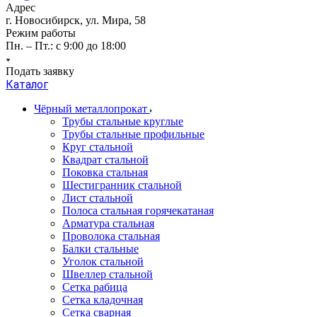
Адрес
г. Новосибирск, ул. Мира, 58
Режим работы
Пн. – Пт.: с 9:00 до 18:00
Подать заявку
Каталог
Чёрный металлопрокат
Трубы стальные круглые
Трубы стальные профильные
Круг стальной
Квадрат стальной
Поковка стальная
Шестигранник стальной
Лист стальной
Полоса стальная горячекатаная
Арматура стальная
Проволока стальная
Балки стальные
Уголок стальной
Швеллер стальной
Сетка рабица
Сетка кладочная
Сетка сварная