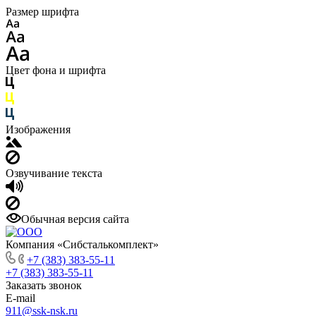
Размер шрифта
Цвет фона и шрифта
Изображения
Озвучивание текста
Обычная версия сайта
Компания «Сибсталькомплект»
+7 (383) 383-55-11
+7 (383) 383-55-11
Заказать звонок
E-mail
911@ssk-nsk.ru