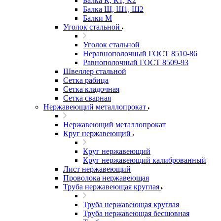
Балка К, К1, К2
Балка Ш, Ш1, Ш2
Балки М
Уголок стальной
Уголок стальной
Неравнополочный ГОСТ 8510-86
Равнополочный ГОСТ 8509-93
Швеллер стальной
Сетка рабица
Сетка кладочная
Сетка сварная
Нержавеющий металлопрокат
Нержавеющий металлопрокат
Круг нержавеющий
Круг нержавеющий
Круг нержавеющий калиброванный
Лист нержавеющий
Проволока нержавеющая
Труба нержавеющая круглая
Труба нержавеющая круглая
Труба нержавеющая бесшовная