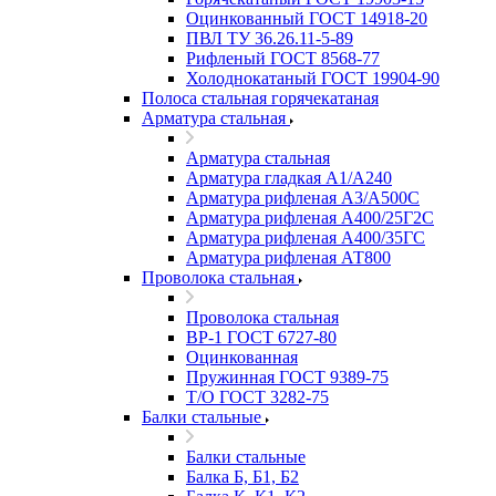
Оцинкованный ГОСТ 14918-20
ПВЛ ТУ 36.26.11-5-89
Рифленый ГОСТ 8568-77
Холоднокатаный ГОСТ 19904-90
Полоса стальная горячекатаная
Арматура стальная
Арматура стальная
Арматура гладкая А1/А240
Арматура рифленая А3/А500С
Арматура рифленая А400/25Г2С
Арматура рифленая А400/35ГС
Арматура рифленая АТ800
Проволока стальная
Проволока стальная
ВР-1 ГОСТ 6727-80
Оцинкованная
Пружинная ГОСТ 9389-75
Т/О ГОСТ 3282-75
Балки стальные
Балки стальные
Балка Б, Б1, Б2