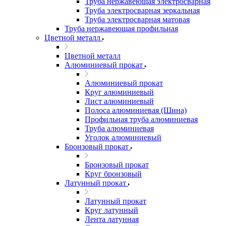
Труба нержавеющая электросварная
Труба электросварная зеркальная
Труба электросварная матовая
Труба нержавеющая профильная
Цветной металл
Цветной металл
Алюминиевый прокат
Алюминиевый прокат
Круг алюминиевый
Лист алюминиевый
Полоса алюминиевая (Шина)
Профильная труба алюминиевая
Труба алюминиевая
Уголок алюминиевый
Бронзовый прокат
Бронзовый прокат
Круг бронзовый
Латунный прокат
Латунный прокат
Круг латунный
Лента латунная