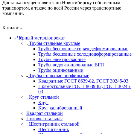
Доставка осуществляется по Новосибирску собственным
транспортом, а также по всей России через транспортные
компании.
Каталог
Чёрный металлопрокат
Трубы стальные круглые
Трубы бесшовные горячедеформированные
Трубы бесшовные холоднодеформированные
Трубы электросварные
Трубы водогазопроводные ВГП
Трубы оцинкованные
Трубы стальные профильные
Квадратные ГОСТ 8639-82, ГОСТ 30245-03
Прямоугольные ГОСТ 8639-82, ГОСТ 30245-
03
Круг стальной
Круг
Круг калиброванный
Квадрат стальной
Поковка стальная
Шестигранник стальной
Шестигранник