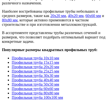
различного назначения.
Наиболее востребованы профильные трубы небольших и
средних размеров, такие как
20х20 мм
,
40х20 мм
,
60х60 мм
и
80х80 мм
, которые активно применяются в частном
строительстве и при изготовлении металлоконструкций.
В ассортименте представлены трубы различных сечений и
размеров, что позволяет подобрать оптимальный вариант под
конкретные задачи.
Популярные размеры квадратных профильных труб:
Профильная труба 10х10 мм
Профильная труба 15х15 мм
Профильная труба 20х20 мм
Профильная труба 25х25 мм
Профильная труба 30х30 мм
Профильная труба 40х40 мм
Профильная труба 50х50 мм
Профильная труба 60х60 мм
Профильная труба 80х80 мм
Профильная труба 100х100 мм