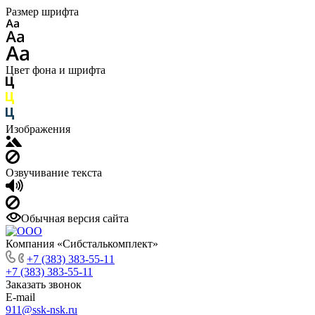
Размер шрифта
Цвет фона и шрифта
Изображения
Озвучивание текста
Обычная версия сайта
Компания «Сибсталькомплект»
+7 (383) 383-55-11
+7 (383) 383-55-11
Заказать звонок
E-mail
911@ssk-nsk.ru