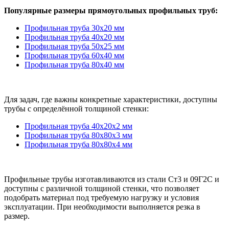
Популярные размеры прямоугольных профильных труб:
Профильная труба 30х20 мм
Профильная труба 40х20 мм
Профильная труба 50х25 мм
Профильная труба 60х40 мм
Профильная труба 80х40 мм
Для задач, где важны конкретные характеристики, доступны
трубы с определённой толщиной стенки:
Профильная труба 40х20х2 мм
Профильная труба 80х80х3 мм
Профильная труба 80х80х4 мм
Профильные трубы изготавливаются из стали Ст3 и 09Г2С и
доступны с различной толщиной стенки, что позволяет
подобрать материал под требуемую нагрузку и условия
эксплуатации. При необходимости выполняется резка в
размер.