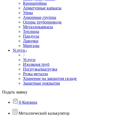
Кронштейны
Арматурные каркасы
Урны
Анкерные группы
Опоры трубопровода
Металлокаркасы
Теплицы
Пандусы
Лавочки
Мангалы
Услуги
Услуги
Изоляция труб
Погрузка/выгрузка
Резка металла
Хранение на закрытом складе
Защитные покрытия
Подать заявку
0
Корзина
Металлический калькулятор