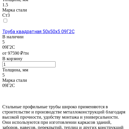
1.5
Марка стали
Ст3
Труба квадратная 50х50х5 09Г2С
В наличии
5
09Г2С
от 97590 ₽/тн
В корзину
Толщина, мм
5
Марка стали
09Г2С
Стальные профильные трубы широко применяются в
строительстве и производстве металлоконструкций благодаря
высокой прочности, удобству монтажа и универсальности.
Они используются при изготовлении каркасов зданий,
заборов, навесов, перекрытий, теплиц и других конструкций