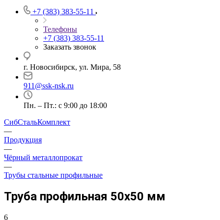
+7 (383) 383-55-11
Телефоны
+7 (383) 383-55-11
Заказать звонок
г. Новосибирск, ул. Мира, 58
911@ssk-nsk.ru
Пн. – Пт.: с 9:00 до 18:00
СибСтальКомплект
—
Продукция
—
Чёрный металлопрокат
—
Трубы стальные профильные
Труба профильная 50х50 мм
6