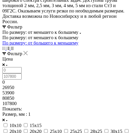
широкого спектра строительных задач. Доступны трубы
толщиной 2 мм, 2,5 мм, 3 мм, 4 мм, 5 мм из стали Ст3 и
09Г2С. Оказываем услуги резки по необходимым размерам.
Доставка возможна по Новосибирску и в любой регион
России.
Фильтр
По размеру: от меньшего к большему
По размеру: от меньшего к большему
По размеру: от большего к меньшему
Фильтр
Цена
0
26950
53900
80850
107800
Показать:
Размер, мм
: 1
10х10
15х15
20х10
20х20
25х10
25х25
28х25
30х15