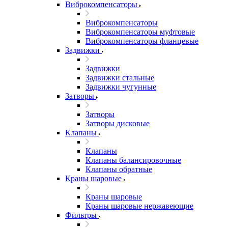
Виброкомпенсаторы
Виброкомпенсаторы
Виброкомпенсаторы муфтовые
Виброкомпенсаторы фланцевые
Задвижки
Задвижки
Задвижки стальные
Задвижки чугунные
Затворы
Затворы
Затворы дисковые
Клапаны
Клапаны
Клапаны балансировочные
Клапаны обратные
Краны шаровые
Краны шаровые
Краны шаровые нержавеющие
Фильтры