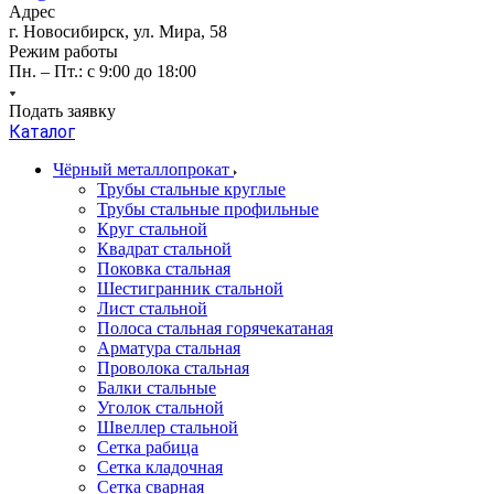
Адрес
г. Новосибирск, ул. Мира, 58
Режим работы
Пн. – Пт.: с 9:00 до 18:00
Подать заявку
Каталог
Чёрный металлопрокат
Трубы стальные круглые
Трубы стальные профильные
Круг стальной
Квадрат стальной
Поковка стальная
Шестигранник стальной
Лист стальной
Полоса стальная горячекатаная
Арматура стальная
Проволока стальная
Балки стальные
Уголок стальной
Швеллер стальной
Сетка рабица
Сетка кладочная
Сетка сварная