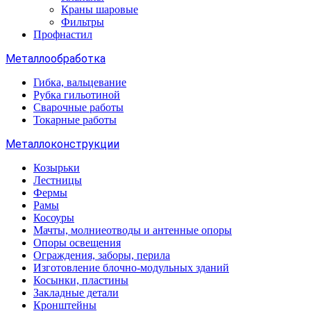
Краны шаровые
Фильтры
Профнастил
Металлообработка
Гибка, вальцевание
Рубка гильотиной
Сварочные работы
Токарные работы
Металлоконструкции
Козырьки
Лестницы
Фермы
Рамы
Косоуры
Мачты, молниеотводы и антенные опоры
Опоры освещения
Ограждения, заборы, перила
Изготовление блочно-модульных зданий
Косынки, пластины
Закладные детали
Кронштейны