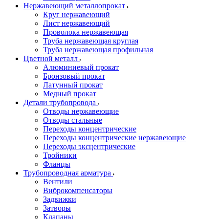
Нержавеющий металлопрокат
Круг нержавеющий
Лист нержавеющий
Проволока нержавеющая
Труба нержавеющая круглая
Труба нержавеющая профильная
Цветной металл
Алюминиевый прокат
Бронзовый прокат
Латунный прокат
Медный прокат
Детали трубопровода
Отводы нержавеющие
Отводы стальные
Переходы концентрические
Переходы концентрические нержавеющие
Переходы эксцентрические
Тройники
Фланцы
Трубопроводная арматура
Вентили
Виброкомпенсаторы
Задвижки
Затворы
Клапаны