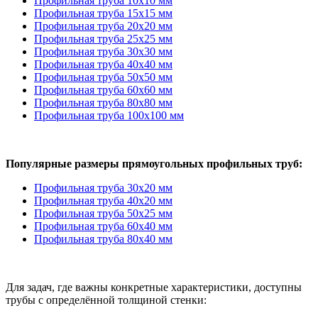
Профильная труба 10х10 мм
Профильная труба 15х15 мм
Профильная труба 20х20 мм
Профильная труба 25х25 мм
Профильная труба 30х30 мм
Профильная труба 40х40 мм
Профильная труба 50х50 мм
Профильная труба 60х60 мм
Профильная труба 80х80 мм
Профильная труба 100х100 мм
Популярные размеры прямоугольных профильных труб:
Профильная труба 30х20 мм
Профильная труба 40х20 мм
Профильная труба 50х25 мм
Профильная труба 60х40 мм
Профильная труба 80х40 мм
Для задач, где важны конкретные характеристики, доступны
трубы с определённой толщиной стенки: