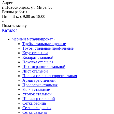
Адрес
г. Новосибирск, ул. Мира, 58
Режим работы
Пн. – Пт.: с 9:00 до 18:00
Подать заявку
Каталог
Чёрный металлопрокат
Трубы стальные круглые
Трубы стальные профильные
Круг стальной
Квадрат стальной
Поковка стальная
Шестигранник стальной
Лист стальной
Полоса стальная горячекатаная
Арматура стальная
Проволока стальная
Балки стальные
Уголок стальной
Швеллер стальной
Сетка рабица
Сетка кладочная
Сетка сварная