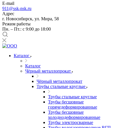
E-mail
911@ssk-nsk.ru
Адрес
г. Новосибирск, ул. Мира, 58
Режим работы
Пн. – Пт.: с 9:00 до 18:00
Каталог
Каталог
Чёрный металлопрокат
Чёрный металлопрокат
Трубы стальные круглые
Трубы стальные круглые
Трубы бесшовные
горячедеформированные
Трубы бесшовные
холоднодеформированные
Трубы электросварные
Трубы водогазопроводные ВГП