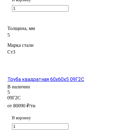
Толщина, мм
5
Марка стали
Ст3
Труба квадратная 60х60х5 09Г2С
В наличии
5
09Г2С
от 80090 ₽/тн
В корзину