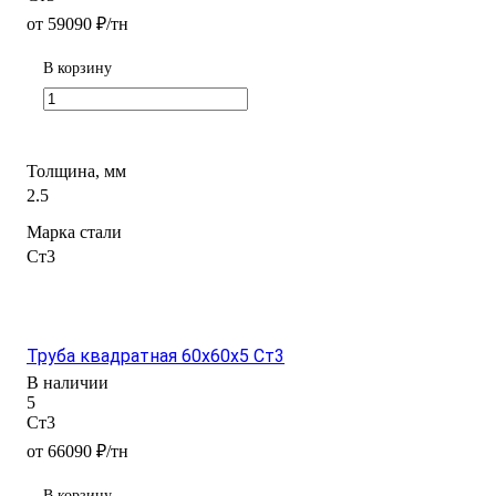
от 59090 ₽/тн
В корзину
Толщина, мм
2.5
Марка стали
Ст3
Труба квадратная 60х60х5 Ст3
В наличии
5
Ст3
от 66090 ₽/тн
В корзину