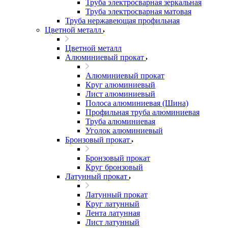
Труба электросварная зеркальная
Труба электросварная матовая
Труба нержавеющая профильная
Цветной металл
Цветной металл
Алюминиевый прокат
Алюминиевый прокат
Круг алюминиевый
Лист алюминиевый
Полоса алюминиевая (Шина)
Профильная труба алюминиевая
Труба алюминиевая
Уголок алюминиевый
Бронзовый прокат
Бронзовый прокат
Круг бронзовый
Латунный прокат
Латунный прокат
Круг латунный
Лента латунная
Лист латунный