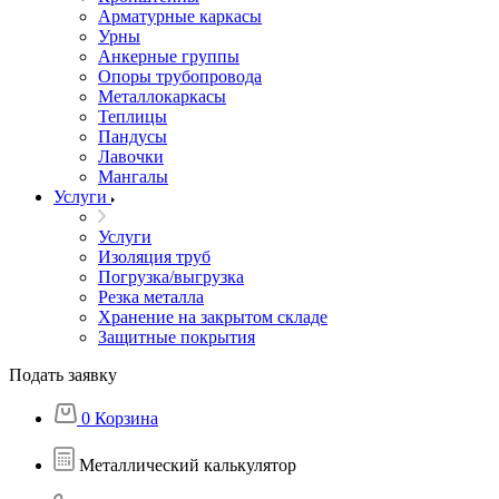
Арматурные каркасы
Урны
Анкерные группы
Опоры трубопровода
Металлокаркасы
Теплицы
Пандусы
Лавочки
Мангалы
Услуги
Услуги
Изоляция труб
Погрузка/выгрузка
Резка металла
Хранение на закрытом складе
Защитные покрытия
Подать заявку
0
Корзина
Металлический калькулятор