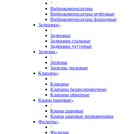
Виброкомпенсаторы
Виброкомпенсаторы муфтовые
Виброкомпенсаторы фланцевые
Задвижки
Задвижки
Задвижки стальные
Задвижки чугунные
Затворы
Затворы
Затворы дисковые
Клапаны
Клапаны
Клапаны балансировочные
Клапаны обратные
Краны шаровые
Краны шаровые
Краны шаровые нержавеющие
Фильтры
Фильтры