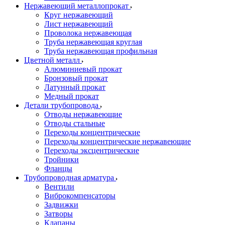
Нержавеющий металлопрокат
Круг нержавеющий
Лист нержавеющий
Проволока нержавеющая
Труба нержавеющая круглая
Труба нержавеющая профильная
Цветной металл
Алюминиевый прокат
Бронзовый прокат
Латунный прокат
Медный прокат
Детали трубопровода
Отводы нержавеющие
Отводы стальные
Переходы концентрические
Переходы концентрические нержавеющие
Переходы эксцентрические
Тройники
Фланцы
Трубопроводная арматура
Вентили
Виброкомпенсаторы
Задвижки
Затворы
Клапаны