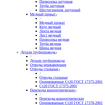
Проволока латунная
Труба латунная
Шестигранник латунный
Медный прокат
Медный прокат
Круг медный
Лента медная
Лист медный
Проволока медная
Труба медная
Шина медная
Детали трубопровода
Детали трубопровода
Отводы нержавеющие
Отводы стальные
Отводы стальные
Оцинкованные Ст20 ГОСТ 17375-2001
Ст20 ГОСТ 17375-2001
Переходы концентрические
Переходы концентрические
Оцинкованные Ст20 ГОСТ 17378-2001