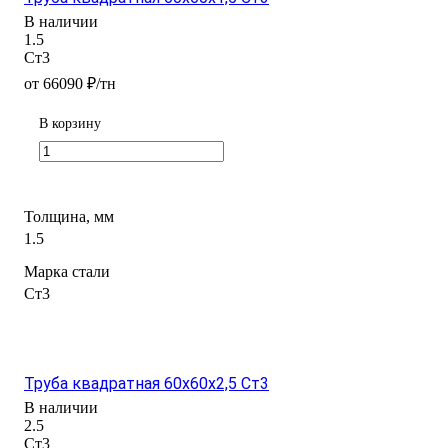
В наличии
1.5
Ст3
от 66090 ₽/тн
В корзину
Толщина, мм
1.5
Марка стали
Ст3
Труба квадратная 60х60х2,5 Ст3
В наличии
2.5
Ст3