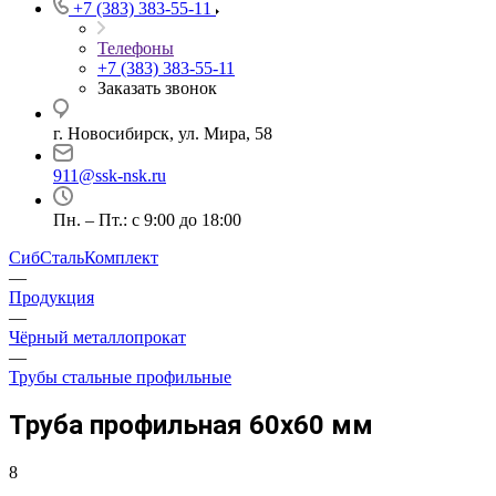
+7 (383) 383-55-11
Телефоны
+7 (383) 383-55-11
Заказать звонок
г. Новосибирск, ул. Мира, 58
911@ssk-nsk.ru
Пн. – Пт.: с 9:00 до 18:00
СибСтальКомплект
—
Продукция
—
Чёрный металлопрокат
—
Трубы стальные профильные
Труба профильная 60х60 мм
8