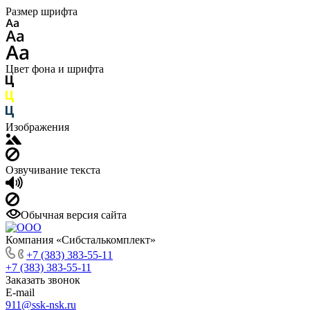
Размер шрифта
Цвет фона и шрифта
Изображения
Озвучивание текста
Обычная версия сайта
Компания «Сибсталькомплект»
+7 (383) 383-55-11
+7 (383) 383-55-11
Заказать звонок
E-mail
911@ssk-nsk.ru