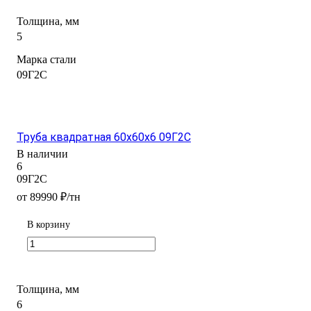
Толщина, мм
5
Марка стали
09Г2С
Труба квадратная 60х60х6 09Г2С
В наличии
6
09Г2С
от 89990 ₽/тн
В корзину
Толщина, мм
6