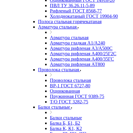
Оцинкованный ГОСТ 14918-20
ПВЛ ТУ 36.26.11-5-89
Рифленый ГОСТ 8568-77
Холоднокатаный ГОСТ 19904-90
Полоса стальная горячекатаная
Арматура стальная
Арматура стальная
Арматура гладкая А1/А240
Арматура рифленая А3/А500С
Арматура рифленая А400/25Г2С
Арматура рифленая А400/35ГС
Арматура рифленая АТ800
Проволока стальная
Проволока стальная
ВР-1 ГОСТ 6727-80
Оцинкованная
Пружинная ГОСТ 9389-75
Т/О ГОСТ 3282-75
Балки стальные
Балки стальные
Балка Б, Б1, Б2
Балка К, К1, К2