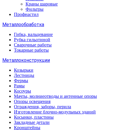
Краны шаровые
Фильтры
Профнастил
Металлообработка
Гибка, вальцевание
Рубка гильотиной
Сварочные работы
Токарные работы
Металлоконструкции
Козырьки
Лестницы
Фермы
Рамы
Косоуры
Мачты, молниеотводы и антенные опоры
Опоры освещения
Ограждения, заборы, перила
Изготовление блочно-модульных зданий
Косынки, пластины
Закладные детали
Кронштейны