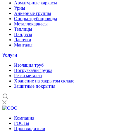
Арматурные каркасы
Урны
Анкерные группы
Опоры трубопровода
Металлокаркасы
Теплицы
Пандусы
Лавочки
Мангалы
Услуги
Изоляция труб
Погрузка/выгрузка
Резка металла
Хранение на закрытом складе
Защитные покрытия
Компания
ГОСТы
Производители