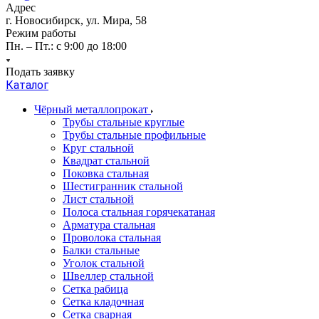
Адрес
г. Новосибирск, ул. Мира, 58
Режим работы
Пн. – Пт.: с 9:00 до 18:00
Подать заявку
Каталог
Чёрный металлопрокат
Трубы стальные круглые
Трубы стальные профильные
Круг стальной
Квадрат стальной
Поковка стальная
Шестигранник стальной
Лист стальной
Полоса стальная горячекатаная
Арматура стальная
Проволока стальная
Балки стальные
Уголок стальной
Швеллер стальной
Сетка рабица
Сетка кладочная
Сетка сварная