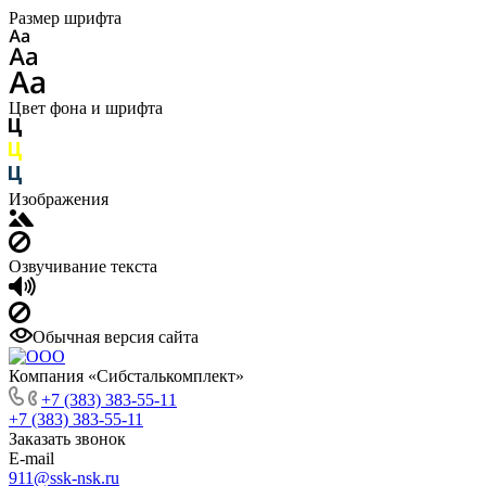
Размер шрифта
Цвет фона и шрифта
Изображения
Озвучивание текста
Обычная версия сайта
Компания «Сибсталькомплект»
+7 (383) 383-55-11
+7 (383) 383-55-11
Заказать звонок
E-mail
911@ssk-nsk.ru