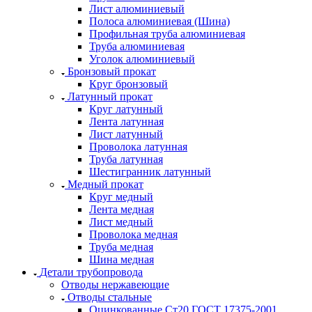
Лист алюминиевый
Полоса алюминиевая (Шина)
Профильная труба алюминиевая
Труба алюминиевая
Уголок алюминиевый
Бронзовый прокат
Круг бронзовый
Латунный прокат
Круг латунный
Лента латунная
Лист латунный
Проволока латунная
Труба латунная
Шестигранник латунный
Медный прокат
Круг медный
Лента медная
Лист медный
Проволока медная
Труба медная
Шина медная
Детали трубопровода
Отводы нержавеющие
Отводы стальные
Оцинкованные Ст20 ГОСТ 17375-2001