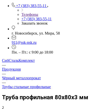
+7 (383) 383-55-11
Телефоны
+7 (383) 383-55-11
Заказать звонок
г. Новосибирск, ул. Мира, 58
911@ssk-nsk.ru
Пн. – Пт.: с 9:00 до 18:00
СибСтальКомплект
—
Продукция
—
Чёрный металлопрокат
—
Трубы стальные профильные
Труба профильная 80х80х3 мм
2