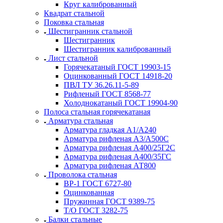
Круг калиброванный
Квадрат стальной
Поковка стальная
Шестигранник стальной
Шестигранник
Шестигранник калиброванный
Лист стальной
Горячекатаный ГОСТ 19903-15
Оцинкованный ГОСТ 14918-20
ПВЛ ТУ 36.26.11-5-89
Рифленый ГОСТ 8568-77
Холоднокатаный ГОСТ 19904-90
Полоса стальная горячекатаная
Арматура стальная
Арматура гладкая А1/А240
Арматура рифленая А3/А500С
Арматура рифленая А400/25Г2С
Арматура рифленая А400/35ГС
Арматура рифленая АТ800
Проволока стальная
ВР-1 ГОСТ 6727-80
Оцинкованная
Пружинная ГОСТ 9389-75
Т/О ГОСТ 3282-75
Балки стальные