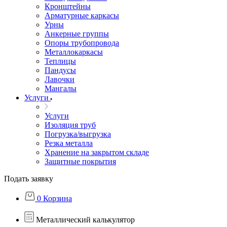
Кронштейны
Арматурные каркасы
Урны
Анкерные группы
Опоры трубопровода
Металлокаркасы
Теплицы
Пандусы
Лавочки
Мангалы
Услуги
Услуги
Изоляция труб
Погрузка/выгрузка
Резка металла
Хранение на закрытом складе
Защитные покрытия
Подать заявку
0
Корзина
Металлический калькулятор