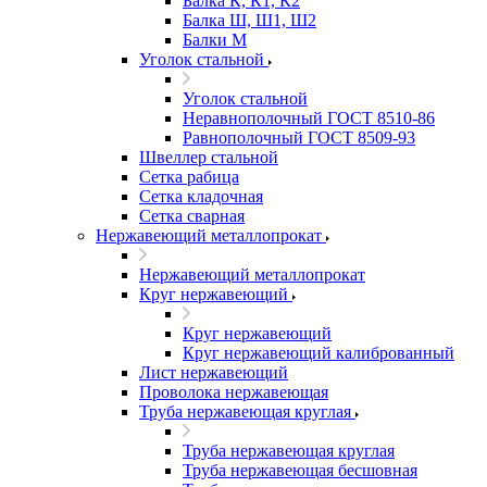
Балка К, К1, К2
Балка Ш, Ш1, Ш2
Балки М
Уголок стальной
Уголок стальной
Неравнополочный ГОСТ 8510-86
Равнополочный ГОСТ 8509-93
Швеллер стальной
Сетка рабица
Сетка кладочная
Сетка сварная
Нержавеющий металлопрокат
Нержавеющий металлопрокат
Круг нержавеющий
Круг нержавеющий
Круг нержавеющий калиброванный
Лист нержавеющий
Проволока нержавеющая
Труба нержавеющая круглая
Труба нержавеющая круглая
Труба нержавеющая бесшовная