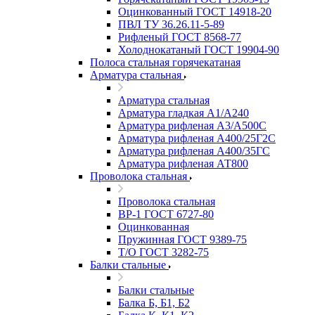
Оцинкованный ГОСТ 14918-20
ПВЛ ТУ 36.26.11-5-89
Рифленый ГОСТ 8568-77
Холоднокатаный ГОСТ 19904-90
Полоса стальная горячекатаная
Арматура стальная
Арматура стальная
Арматура гладкая А1/А240
Арматура рифленая А3/А500С
Арматура рифленая А400/25Г2С
Арматура рифленая А400/35ГС
Арматура рифленая АТ800
Проволока стальная
Проволока стальная
ВР-1 ГОСТ 6727-80
Оцинкованная
Пружинная ГОСТ 9389-75
Т/О ГОСТ 3282-75
Балки стальные
Балки стальные
Балка Б, Б1, Б2