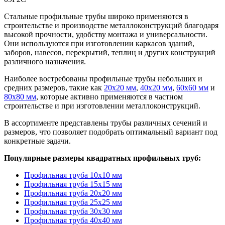
Стальные профильные трубы широко применяются в
строительстве и производстве металлоконструкций благодаря
высокой прочности, удобству монтажа и универсальности.
Они используются при изготовлении каркасов зданий,
заборов, навесов, перекрытий, теплиц и других конструкций
различного назначения.
Наиболее востребованы профильные трубы небольших и
средних размеров, такие как
20х20 мм
,
40х20 мм
,
60х60 мм
и
80х80 мм
, которые активно применяются в частном
строительстве и при изготовлении металлоконструкций.
В ассортименте представлены трубы различных сечений и
размеров, что позволяет подобрать оптимальный вариант под
конкретные задачи.
Популярные размеры квадратных профильных труб:
Профильная труба 10х10 мм
Профильная труба 15х15 мм
Профильная труба 20х20 мм
Профильная труба 25х25 мм
Профильная труба 30х30 мм
Профильная труба 40х40 мм