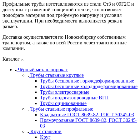
Профильные трубы изготавливаются из стали Ст3 и 09Г2С и
доступны с различной толщиной стенки, что позволяет
подобрать материал под требуемую нагрузку и условия
эксплуатации. При необходимости выполняется резка в
размер.
Доставка осуществляется по Новосибирску собственным
транспортом, а также по всей России через транспортные
компании.
Каталог
Чёрный металлопрокат
Трубы стальные круглые
Трубы бесшовные горячедеформированные
Трубы бесшовные холоднодеформированные
Трубы электросварные
Трубы водогазопроводные ВГП
Трубы оцинкованные
Трубы стальные профильные
Квадратные ГОСТ 8639-82, ГОСТ 30245-03
Прямоугольные ГОСТ 8639-82, ГОСТ 30245-
03
Круг стальной
Круг