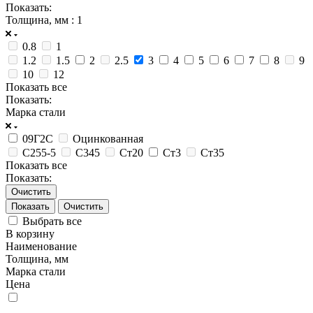
Показать:
Толщина, мм
: 1
0.8
1
1.2
1.5
2
2.5
3
4
5
6
7
8
9
10
12
Показать все
Показать:
Марка стали
09Г2С
Оцинкованная
С255-5
С345
Ст20
Ст3
Ст35
Показать все
Показать:
Очистить
Очистить
Выбрать все
В корзину
Наименование
Толщина, мм
Марка стали
Цена