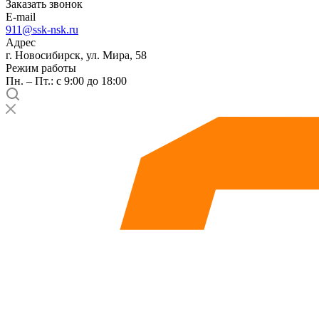
Заказать звонок
E-mail
911@ssk-nsk.ru
Адрес
г. Новосибирск, ул. Мира, 58
Режим работы
Пн. – Пт.: с 9:00 до 18:00