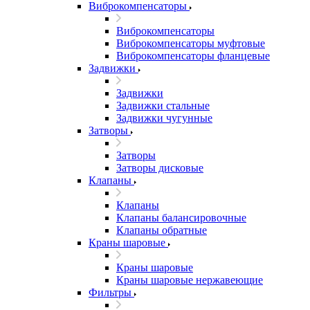
Виброкомпенсаторы
Виброкомпенсаторы
Виброкомпенсаторы муфтовые
Виброкомпенсаторы фланцевые
Задвижки
Задвижки
Задвижки стальные
Задвижки чугунные
Затворы
Затворы
Затворы дисковые
Клапаны
Клапаны
Клапаны балансировочные
Клапаны обратные
Краны шаровые
Краны шаровые
Краны шаровые нержавеющие
Фильтры