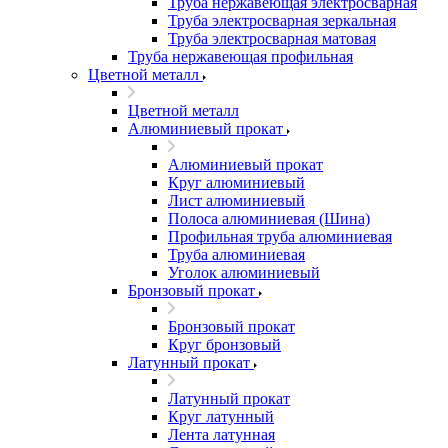
Труба нержавеющая электросварная
Труба электросварная зеркальная
Труба электросварная матовая
Труба нержавеющая профильная
Цветной металл
Цветной металл
Алюминиевый прокат
Алюминиевый прокат
Круг алюминиевый
Лист алюминиевый
Полоса алюминиевая (Шина)
Профильная труба алюминиевая
Труба алюминиевая
Уголок алюминиевый
Бронзовый прокат
Бронзовый прокат
Круг бронзовый
Латунный прокат
Латунный прокат
Круг латунный
Лента латунная