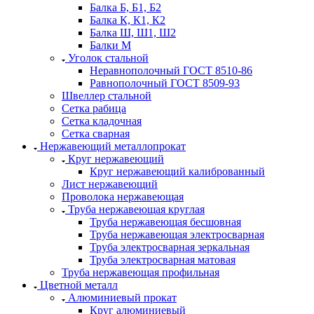
Балка Б, Б1, Б2
Балка К, К1, К2
Балка Ш, Ш1, Ш2
Балки М
Уголок стальной
Неравнополочный ГОСТ 8510-86
Равнополочный ГОСТ 8509-93
Швеллер стальной
Сетка рабица
Сетка кладочная
Сетка сварная
Нержавеющий металлопрокат
Круг нержавеющий
Круг нержавеющий калиброванный
Лист нержавеющий
Проволока нержавеющая
Труба нержавеющая круглая
Труба нержавеющая бесшовная
Труба нержавеющая электросварная
Труба электросварная зеркальная
Труба электросварная матовая
Труба нержавеющая профильная
Цветной металл
Алюминиевый прокат
Круг алюминиевый