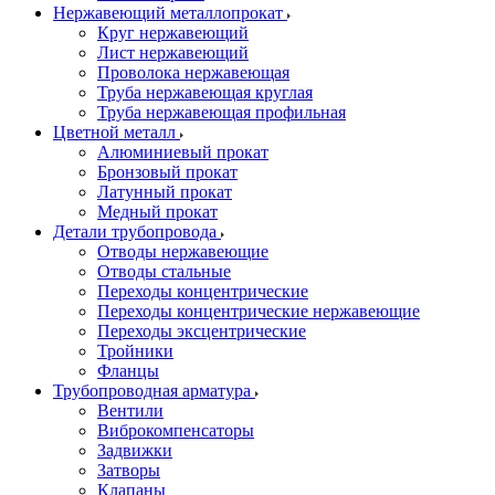
Нержавеющий металлопрокат
Круг нержавеющий
Лист нержавеющий
Проволока нержавеющая
Труба нержавеющая круглая
Труба нержавеющая профильная
Цветной металл
Алюминиевый прокат
Бронзовый прокат
Латунный прокат
Медный прокат
Детали трубопровода
Отводы нержавеющие
Отводы стальные
Переходы концентрические
Переходы концентрические нержавеющие
Переходы эксцентрические
Тройники
Фланцы
Трубопроводная арматура
Вентили
Виброкомпенсаторы
Задвижки
Затворы
Клапаны