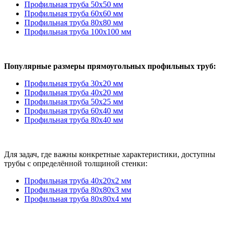
Профильная труба 50х50 мм
Профильная труба 60х60 мм
Профильная труба 80х80 мм
Профильная труба 100х100 мм
Популярные размеры прямоугольных профильных труб:
Профильная труба 30х20 мм
Профильная труба 40х20 мм
Профильная труба 50х25 мм
Профильная труба 60х40 мм
Профильная труба 80х40 мм
Для задач, где важны конкретные характеристики, доступны
трубы с определённой толщиной стенки:
Профильная труба 40х20х2 мм
Профильная труба 80х80х3 мм
Профильная труба 80х80х4 мм