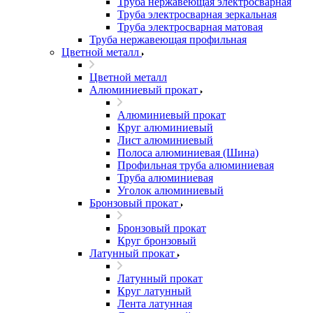
Труба нержавеющая электросварная
Труба электросварная зеркальная
Труба электросварная матовая
Труба нержавеющая профильная
Цветной металл
Цветной металл
Алюминиевый прокат
Алюминиевый прокат
Круг алюминиевый
Лист алюминиевый
Полоса алюминиевая (Шина)
Профильная труба алюминиевая
Труба алюминиевая
Уголок алюминиевый
Бронзовый прокат
Бронзовый прокат
Круг бронзовый
Латунный прокат
Латунный прокат
Круг латунный
Лента латунная