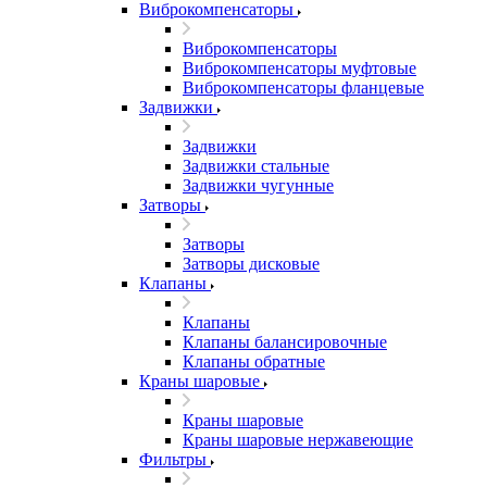
Виброкомпенсаторы
Виброкомпенсаторы
Виброкомпенсаторы муфтовые
Виброкомпенсаторы фланцевые
Задвижки
Задвижки
Задвижки стальные
Задвижки чугунные
Затворы
Затворы
Затворы дисковые
Клапаны
Клапаны
Клапаны балансировочные
Клапаны обратные
Краны шаровые
Краны шаровые
Краны шаровые нержавеющие
Фильтры