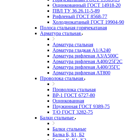
Оцинкованный ГОСТ 14918-20
ПВЛ ТУ 36.26.11-5-89
Рифленый ГОСТ 8568-77
Холоднокатаный ГОСТ 19904-90
Полоса стальная горячекатаная
Арматура стальная
Арматура стальная
Арматура гладкая А1/А240
Арматура рифленая А3/А500С
Арматура рифленая А400/25Г2С
Арматура рифленая А400/35ГС
Арматура рифленая АТ800
Проволока стальная
Проволока стальная
ВР-1 ГОСТ 6727-80
Оцинкованная
Пружинная ГОСТ 9389-75
Т/О ГОСТ 3282-75
Балки стальные
Балки стальные
Балка Б, Б1, Б2