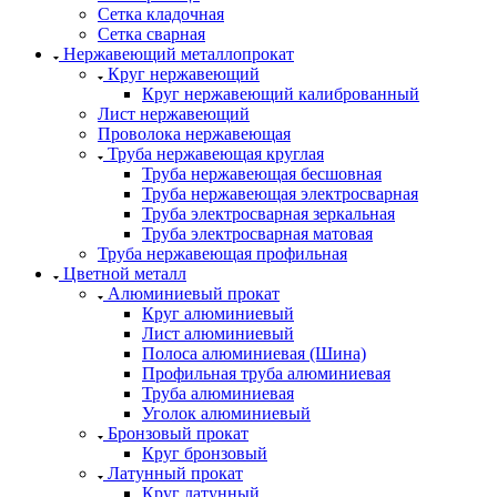
Сетка кладочная
Сетка сварная
Нержавеющий металлопрокат
Круг нержавеющий
Круг нержавеющий калиброванный
Лист нержавеющий
Проволока нержавеющая
Труба нержавеющая круглая
Труба нержавеющая бесшовная
Труба нержавеющая электросварная
Труба электросварная зеркальная
Труба электросварная матовая
Труба нержавеющая профильная
Цветной металл
Алюминиевый прокат
Круг алюминиевый
Лист алюминиевый
Полоса алюминиевая (Шина)
Профильная труба алюминиевая
Труба алюминиевая
Уголок алюминиевый
Бронзовый прокат
Круг бронзовый
Латунный прокат
Круг латунный