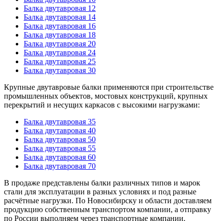
Балка двутавровая 12
Балка двутавровая 14
Балка двутавровая 16
Балка двутавровая 18
Балка двутавровая 20
Балка двутавровая 24
Балка двутавровая 25
Балка двутавровая 30
Крупные двутавровые балки применяются при строительстве
промышленных объектов, мостовых конструкций, крупных
перекрытий и несущих каркасов с высокими нагрузками:
Балка двутавровая 35
Балка двутавровая 40
Балка двутавровая 50
Балка двутавровая 55
Балка двутавровая 60
Балка двутавровая 70
В продаже представлены балки различных типов и марок
стали для эксплуатации в разных условиях и под разные
расчётные нагрузки. По Новосибирску и области доставляем
продукцию собственным транспортом компании, а отправку
по России выполняем через транспортные компании.