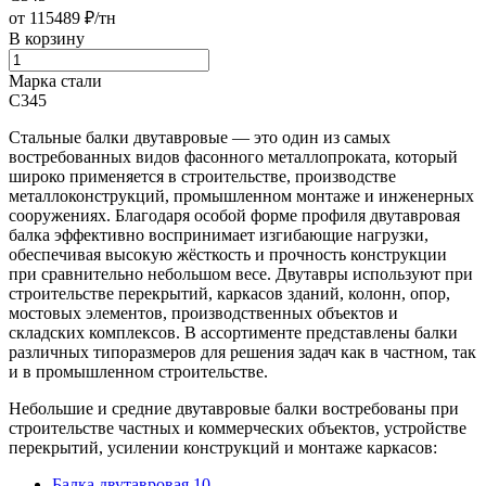
от 115489 ₽/тн
В корзину
Марка стали
С345
Стальные балки двутавровые — это один из самых
востребованных видов фасонного металлопроката, который
широко применяется в строительстве, производстве
металлоконструкций, промышленном монтаже и инженерных
сооружениях. Благодаря особой форме профиля двутавровая
балка эффективно воспринимает изгибающие нагрузки,
обеспечивая высокую жёсткость и прочность конструкции
при сравнительно небольшом весе. Двутавры используют при
строительстве перекрытий, каркасов зданий, колонн, опор,
мостовых элементов, производственных объектов и
складских комплексов. В ассортименте представлены балки
различных типоразмеров для решения задач как в частном, так
и в промышленном строительстве.
Небольшие и средние двутавровые балки востребованы при
строительстве частных и коммерческих объектов, устройстве
перекрытий, усилении конструкций и монтаже каркасов:
Балка двутавровая 10