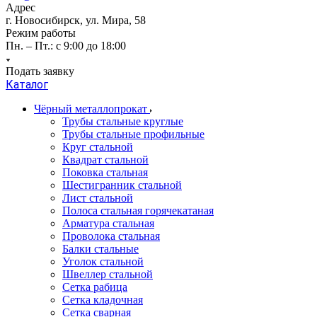
Адрес
г. Новосибирск, ул. Мира, 58
Режим работы
Пн. – Пт.: с 9:00 до 18:00
Подать заявку
Каталог
Чёрный металлопрокат
Трубы стальные круглые
Трубы стальные профильные
Круг стальной
Квадрат стальной
Поковка стальная
Шестигранник стальной
Лист стальной
Полоса стальная горячекатаная
Арматура стальная
Проволока стальная
Балки стальные
Уголок стальной
Швеллер стальной
Сетка рабица
Сетка кладочная
Сетка сварная