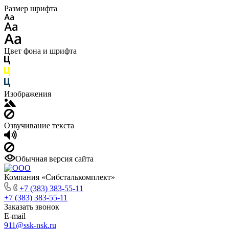
Размер шрифта
Цвет фона и шрифта
Изображения
Озвучивание текста
Обычная версия сайта
Компания «Сибсталькомплект»
+7 (383) 383-55-11
+7 (383) 383-55-11
Заказать звонок
E-mail
911@ssk-nsk.ru