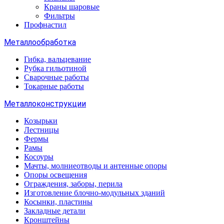
Краны шаровые
Фильтры
Профнастил
Металлообработка
Гибка, вальцевание
Рубка гильотиной
Сварочные работы
Токарные работы
Металлоконструкции
Козырьки
Лестницы
Фермы
Рамы
Косоуры
Мачты, молниеотводы и антенные опоры
Опоры освещения
Ограждения, заборы, перила
Изготовление блочно-модульных зданий
Косынки, пластины
Закладные детали
Кронштейны