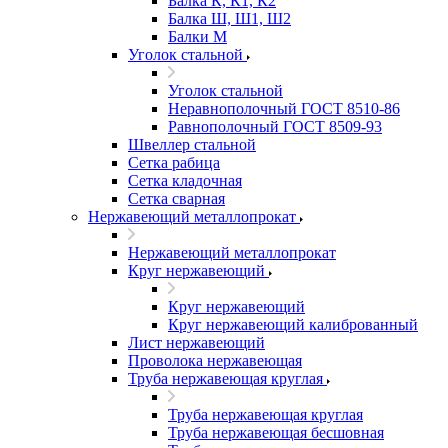
Балка К, К1, К2
Балка Ш, Ш1, Ш2
Балки М
Уголок стальной
Уголок стальной
Неравнополочный ГОСТ 8510-86
Равнополочный ГОСТ 8509-93
Швеллер стальной
Сетка рабица
Сетка кладочная
Сетка сварная
Нержавеющий металлопрокат
Нержавеющий металлопрокат
Круг нержавеющий
Круг нержавеющий
Круг нержавеющий калиброванный
Лист нержавеющий
Проволока нержавеющая
Труба нержавеющая круглая
Труба нержавеющая круглая
Труба нержавеющая бесшовная