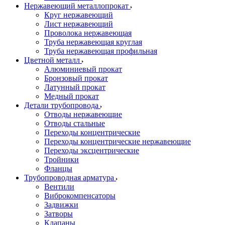
Нержавеющий металлопрокат
Круг нержавеющий
Лист нержавеющий
Проволока нержавеющая
Труба нержавеющая круглая
Труба нержавеющая профильная
Цветной металл
Алюминиевый прокат
Бронзовый прокат
Латунный прокат
Медный прокат
Детали трубопровода
Отводы нержавеющие
Отводы стальные
Переходы концентрические
Переходы концентрические нержавеющие
Переходы эксцентрические
Тройники
Фланцы
Трубопроводная арматура
Вентили
Виброкомпенсаторы
Задвижки
Затворы
Клапаны