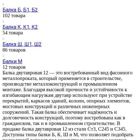
Балка Б, Б1, Б2
102 товара
Балка К, К1, К2
54 товара
Балка Ш, Ш1, Ш2
86 товаров
Балки М
12 товаров
Балка двутавровая 12 — это востребованный вид фасонного
металлопроката, который применяется в строительстве,
производстве металлоконструкций и промышленном
монтаже. Благодаря высокой прочности и устойчивости к
изгибающим нагрузкам двутавр используют при устройстве
перекрытий, каркасов зданий, колонн, опорных элементов,
мостовых конструкций и различных инженерных
сооружений. Такая балка обеспечивает надёжность и
долговечность конструкций, поэтому востребована как в
гражданском, так и в промышленном строительстве. В
продаже балка двутавровая 12 из стали Ст3, С245 и С345.
Доступны типы балки Б, К, Ш и М, что позволяет подобрать