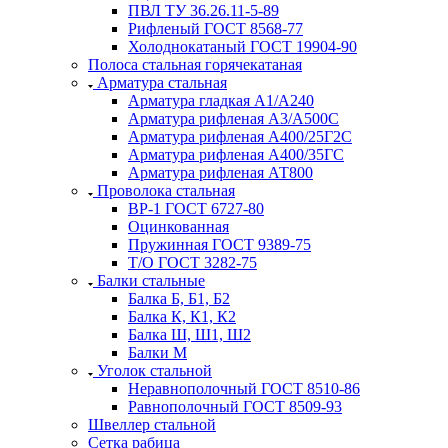
ПВЛ ТУ 36.26.11-5-89
Рифленый ГОСТ 8568-77
Холоднокатаный ГОСТ 19904-90
Полоса стальная горячекатаная
Арматура стальная
Арматура гладкая А1/А240
Арматура рифленая А3/А500С
Арматура рифленая А400/25Г2С
Арматура рифленая А400/35ГС
Арматура рифленая АТ800
Проволока стальная
ВР-1 ГОСТ 6727-80
Оцинкованная
Пружинная ГОСТ 9389-75
Т/О ГОСТ 3282-75
Балки стальные
Балка Б, Б1, Б2
Балка К, К1, К2
Балка Ш, Ш1, Ш2
Балки М
Уголок стальной
Неравнополочный ГОСТ 8510-86
Равнополочный ГОСТ 8509-93
Швеллер стальной
Сетка рабица