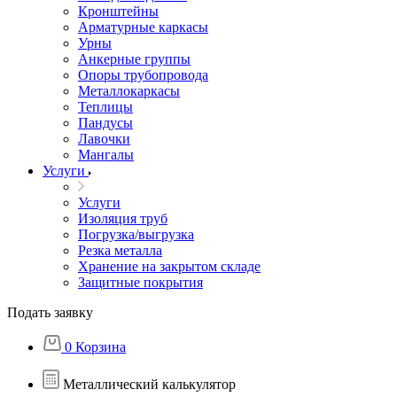
Кронштейны
Арматурные каркасы
Урны
Анкерные группы
Опоры трубопровода
Металлокаркасы
Теплицы
Пандусы
Лавочки
Мангалы
Услуги
Услуги
Изоляция труб
Погрузка/выгрузка
Резка металла
Хранение на закрытом складе
Защитные покрытия
Подать заявку
0
Корзина
Металлический калькулятор