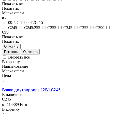
Показать все
Показать:
Марка стали
09Г2С
09Г2С-15
С245
С245/255
С255
С345
С355
С390
Ст3
Показать все
Показать:
Очистить
Очистить
Выбрать все
В корзину
Наименование
Марка стали
Цена
Балка двутавровая 12Б1 С245
В наличии
С245
от 114389 ₽/тн
В корзину