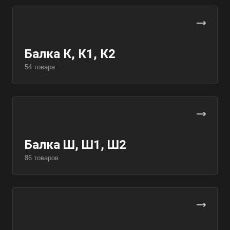
Балка К, К1, К2
54 товара
Балка Ш, Ш1, Ш2
86 товаров