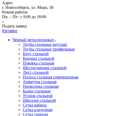
Адрес
г. Новосибирск, ул. Мира, 58
Режим работы
Пн. – Пт.: с 9:00 до 18:00
Подать заявку
Каталог
Чёрный металлопрокат
Трубы стальные круглые
Трубы стальные профильные
Круг стальной
Квадрат стальной
Поковка стальная
Шестигранник стальной
Лист стальной
Полоса стальная горячекатаная
Арматура стальная
Проволока стальная
Балки стальные
Уголок стальной
Швеллер стальной
Сетка рабица
Сетка кладочная
Сетка сварная