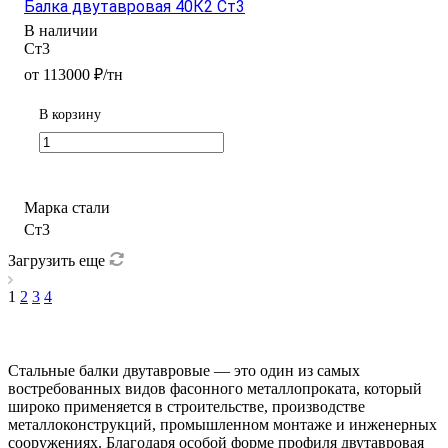
Балка двутавровая 40К2 Ст3
В наличии
Ст3
от 113000 ₽/тн
В корзину
Марка стали
Ст3
Загрузить еще
1
2
3
4
Стальные балки двутавровые — это один из самых
востребованных видов фасонного металлопроката, который
широко применяется в строительстве, производстве
металлоконструкций, промышленном монтаже и инженерных
сооружениях. Благодаря особой форме профиля двутавровая