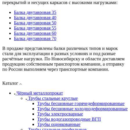
перекрытий и несущих каркасов с высокими нагрузками:
Балка двутавровая 35
Балка двутавровая 40
Балка двутавровая 50
Балка двутавровая 55
Балка двутавровая 60
Балка двутавровая 70
В продаже представлены балки различных типов и марок
стали для эксплуатации в разных условиях и под разные
расчётные нагрузки. По Новосибирску и области доставляем
продукцию собственным транспортом компании, а отправку
по России выполняем через транспортные компании.
Каталог
Чёрный металлопрокат
Трубы стальные круглые
Трубы бесшовные горячедеформированные
Трубы бесшовные холоднодеформированные
Трубы электросварные
Трубы водогазопроводные ВГП
Трубы оцинкованные
Трубы стальные профильные