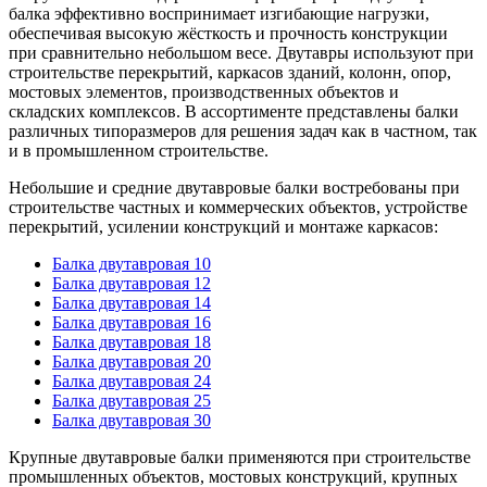
балка эффективно воспринимает изгибающие нагрузки,
обеспечивая высокую жёсткость и прочность конструкции
при сравнительно небольшом весе. Двутавры используют при
строительстве перекрытий, каркасов зданий, колонн, опор,
мостовых элементов, производственных объектов и
складских комплексов. В ассортименте представлены балки
различных типоразмеров для решения задач как в частном, так
и в промышленном строительстве.
Небольшие и средние двутавровые балки востребованы при
строительстве частных и коммерческих объектов, устройстве
перекрытий, усилении конструкций и монтаже каркасов:
Балка двутавровая 10
Балка двутавровая 12
Балка двутавровая 14
Балка двутавровая 16
Балка двутавровая 18
Балка двутавровая 20
Балка двутавровая 24
Балка двутавровая 25
Балка двутавровая 30
Крупные двутавровые балки применяются при строительстве
промышленных объектов, мостовых конструкций, крупных