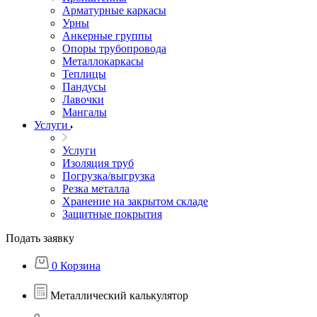
Арматурные каркасы
Урны
Анкерные группы
Опоры трубопровода
Металлокаркасы
Теплицы
Пандусы
Лавочки
Мангалы
Услуги
Услуги
Изоляция труб
Погрузка/выгрузка
Резка металла
Хранение на закрытом складе
Защитные покрытия
Подать заявку
0
Корзина
Металлический калькулятор