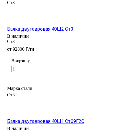
Ст3
Балка двутавровая 40Ш2 Ст3
В наличии
Ст3
от 92800 ₽/тн
В корзину
Марка стали
Ст3
Балка двутавровая 40Ш1 Ст09Г2С
В наличии