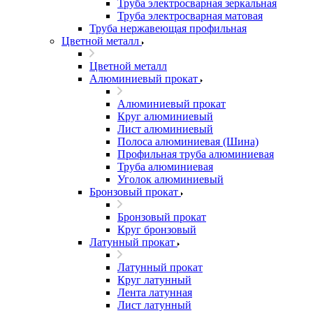
Труба электросварная зеркальная
Труба электросварная матовая
Труба нержавеющая профильная
Цветной металл
Цветной металл
Алюминиевый прокат
Алюминиевый прокат
Круг алюминиевый
Лист алюминиевый
Полоса алюминиевая (Шина)
Профильная труба алюминиевая
Труба алюминиевая
Уголок алюминиевый
Бронзовый прокат
Бронзовый прокат
Круг бронзовый
Латунный прокат
Латунный прокат
Круг латунный
Лента латунная
Лист латунный