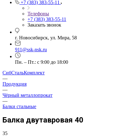
+7 (383) 383-55-11
Телефоны
+7 (383) 383-55-11
Заказать звонок
г. Новосибирск, ул. Мира, 58
911@ssk-nsk.ru
Пн. – Пт.: с 9:00 до 18:00
СибСтальКомплект
—
Продукция
—
Чёрный металлопрокат
—
Балки стальные
Балка двутавровая 40
35