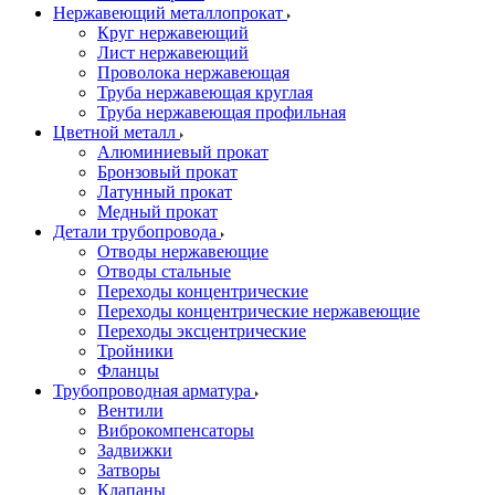
Нержавеющий металлопрокат
Круг нержавеющий
Лист нержавеющий
Проволока нержавеющая
Труба нержавеющая круглая
Труба нержавеющая профильная
Цветной металл
Алюминиевый прокат
Бронзовый прокат
Латунный прокат
Медный прокат
Детали трубопровода
Отводы нержавеющие
Отводы стальные
Переходы концентрические
Переходы концентрические нержавеющие
Переходы эксцентрические
Тройники
Фланцы
Трубопроводная арматура
Вентили
Виброкомпенсаторы
Задвижки
Затворы
Клапаны