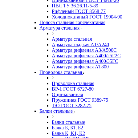
Оцинкованный ГОСТ 14918-20
ПВЛ ТУ 36.26.11-5-89
Рифленый ГОСТ 8568-77
Холоднокатаный ГОСТ 19904-90
Полоса стальная горячекатаная
Арматура стальная
Арматура стальная
Арматура гладкая А1/А240
Арматура рифленая А3/А500С
Арматура рифленая А400/25Г2С
Арматура рифленая А400/35ГС
Арматура рифленая АТ800
Проволока стальная
Проволока стальная
ВР-1 ГОСТ 6727-80
Оцинкованная
Пружинная ГОСТ 9389-75
Т/О ГОСТ 3282-75
Балки стальные
Балки стальные
Балка Б, Б1, Б2
Балка К, К1, К2