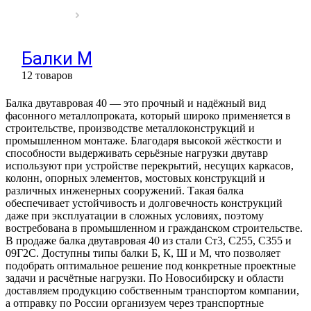
Балки М
12 товаров
Балка двутавровая 40 — это прочный и надёжный вид
фасонного металлопроката, который широко применяется в
строительстве, производстве металлоконструкций и
промышленном монтаже. Благодаря высокой жёсткости и
способности выдерживать серьёзные нагрузки двутавр
используют при устройстве перекрытий, несущих каркасов,
колонн, опорных элементов, мостовых конструкций и
различных инженерных сооружений. Такая балка
обеспечивает устойчивость и долговечность конструкций
даже при эксплуатации в сложных условиях, поэтому
востребована в промышленном и гражданском строительстве.
В продаже балка двутавровая 40 из стали Ст3, С255, С355 и
09Г2С. Доступны типы балки Б, К, Ш и М, что позволяет
подобрать оптимальное решение под конкретные проектные
задачи и расчётные нагрузки. По Новосибирску и области
доставляем продукцию собственным транспортом компании,
а отправку по России организуем через транспортные