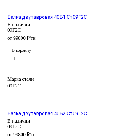
Балка двутавровая 40Б1 Ст09Г2С
В наличии
09Г2С
от 99800 ₽/тн
В корзину
Марка стали
09Г2С
Балка двутавровая 40Б2 Ст09Г2С
В наличии
09Г2С
от 99800 ₽/тн