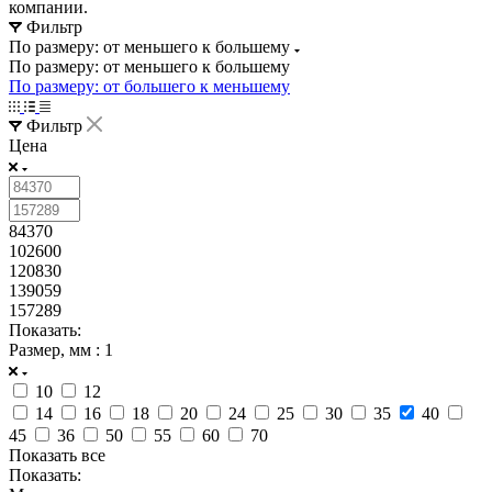
компании.
Фильтр
По размеру: от меньшего к большему
По размеру: от меньшего к большему
По размеру: от большего к меньшему
Фильтр
Цена
84370
102600
120830
139059
157289
Показать:
Размер, мм
: 1
10
12
14
16
18
20
24
25
30
35
40
45
36
50
55
60
70
Показать все
Показать: