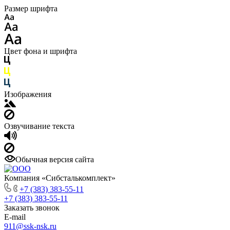
Размер шрифта
Цвет фона и шрифта
Изображения
Озвучивание текста
Обычная версия сайта
Компания «Сибсталькомплект»
+7 (383) 383-55-11
+7 (383) 383-55-11
Заказать звонок
E-mail
911@ssk-nsk.ru