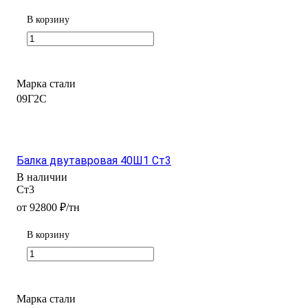
В корзину
Марка стали
09Г2С
Балка двутавровая 40Ш1 Ст3
В наличии
Ст3
от 92800 ₽/тн
В корзину
Марка стали