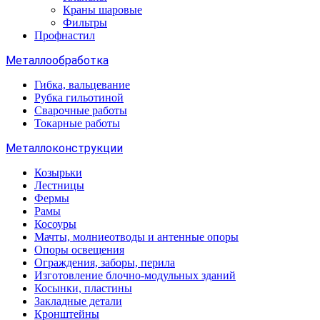
Краны шаровые
Фильтры
Профнастил
Металлообработка
Гибка, вальцевание
Рубка гильотиной
Сварочные работы
Токарные работы
Металлоконструкции
Козырьки
Лестницы
Фермы
Рамы
Косоуры
Мачты, молниеотводы и антенные опоры
Опоры освещения
Ограждения, заборы, перила
Изготовление блочно-модульных зданий
Косынки, пластины
Закладные детали
Кронштейны