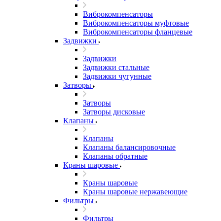
Виброкомпенсаторы
Виброкомпенсаторы муфтовые
Виброкомпенсаторы фланцевые
Задвижки
Задвижки
Задвижки стальные
Задвижки чугунные
Затворы
Затворы
Затворы дисковые
Клапаны
Клапаны
Клапаны балансировочные
Клапаны обратные
Краны шаровые
Краны шаровые
Краны шаровые нержавеющие
Фильтры
Фильтры