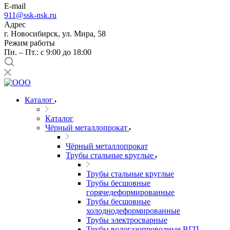
E-mail
911@ssk-nsk.ru
Адрес
г. Новосибирск, ул. Мира, 58
Режим работы
Пн. – Пт.: с 9:00 до 18:00
Каталог
Каталог
Чёрный металлопрокат
Чёрный металлопрокат
Трубы стальные круглые
Трубы стальные круглые
Трубы бесшовные
горячедеформированные
Трубы бесшовные
холоднодеформированные
Трубы электросварные
Трубы водогазопроводные ВГП