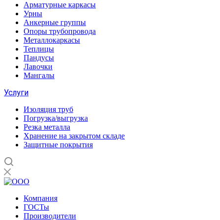
Арматурные каркасы
Урны
Анкерные группы
Опоры трубопровода
Металлокаркасы
Теплицы
Пандусы
Лавочки
Мангалы
Услуги
Изоляция труб
Погрузка/выгрузка
Резка металла
Хранение на закрытом складе
Защитные покрытия
Компания
ГОСТы
Производители