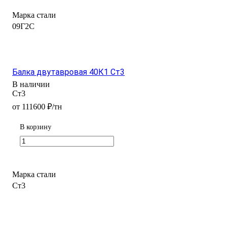
Марка стали
09Г2С
Балка двутавровая 40К1 Ст3
В наличии
Ст3
от 111600 ₽/тн
В корзину
Марка стали
Ст3