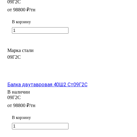
09Г2С
от 98800 ₽/тн
В корзину
Марка стали
09Г2С
Балка двутавровая 40Ш2 Ст09Г2С
В наличии
09Г2С
от 98800 ₽/тн
В корзину