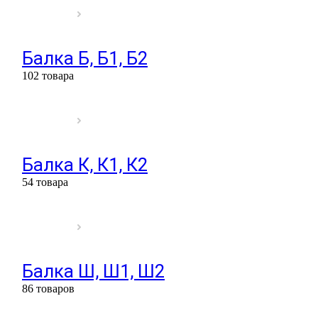
Балка Б, Б1, Б2
102 товара
Балка К, К1, К2
54 товара
Балка Ш, Ш1, Ш2
86 товаров