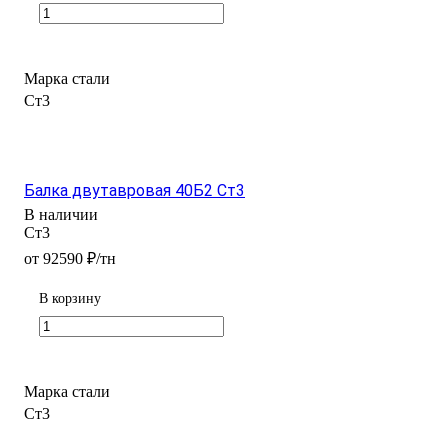
Марка стали
Ст3
Балка двутавровая 40Б2 Ст3
В наличии
Ст3
от 92590 ₽/тн
В корзину
Марка стали
Ст3