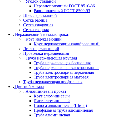
Уголок стальной
Неравнополочный ГОСТ 8510-86
Равнополочный ГОСТ 8509-93
Швеллер стальной
Сетка рабица
Сетка кладочная
Сетка сварная
Нержавеющий металлопрокат
Круг нержавеющий
Круг нержавеющий калиброванный
Лист нержавеющий
Проволока нержавеющая
Труба нержавеющая круглая
Труба нержавеющая бесшовная
Труба нержавеющая электросварная
Труба электросварная зеркальная
Труба электросварная матовая
Труба нержавеющая профильная
Цветной металл
Алюминиевый прокат
Круг алюминиевый
Лист алюминиевый
Полоса алюминиевая (Шина)
Профильная труба алюминиевая
Труба алюминиевая