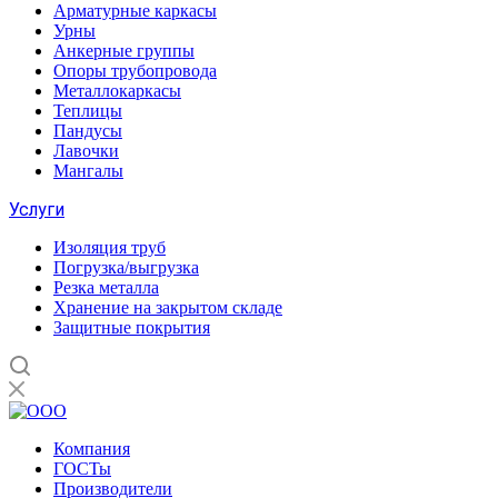
Арматурные каркасы
Урны
Анкерные группы
Опоры трубопровода
Металлокаркасы
Теплицы
Пандусы
Лавочки
Мангалы
Услуги
Изоляция труб
Погрузка/выгрузка
Резка металла
Хранение на закрытом складе
Защитные покрытия
Компания
ГОСТы
Производители