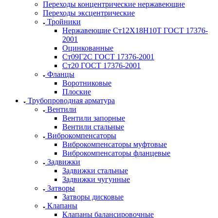
Переходы концентрические нержавеющие
Переходы эксцентрические
Тройники
Нержавеющие Ст12Х18Н10Т ГОСТ 17376-
2001
Оцинкованные
Ст09Г2С ГОСТ 17376-2001
Ст20 ГОСТ 17376-2001
Фланцы
Воротниковые
Плоские
Трубопроводная арматура
Вентили
Вентили запорные
Вентили стальные
Виброкомпенсаторы
Виброкомпенсаторы муфтовые
Виброкомпенсаторы фланцевые
Задвижки
Задвижки стальные
Задвижки чугунные
Затворы
Затворы дисковые
Клапаны
Клапаны балансировочные