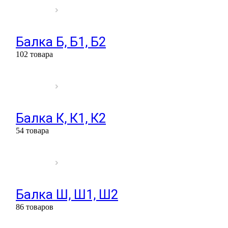
Балка Б, Б1, Б2
102 товара
Балка К, К1, К2
54 товара
Балка Ш, Ш1, Ш2
86 товаров