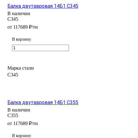
Балка двутавровая 14Б1 С345
В наличии
С345
от 117689 ₽/тн
В корзину
Марка стали
С345
Балка двутавровая 14Б1 С355
В наличии
С355
от 117689 ₽/тн
В корзину