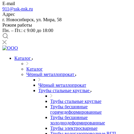
E-mail
911@ssk-nsk.ru
Адрес
г. Новосибирск, ул. Мира, 58
Режим работы
Пн. – Пт.: с 9:00 до 18:00
Каталог
Каталог
Чёрный металлопрокат
Чёрный металлопрокат
Трубы стальные круглые
Трубы стальные круглые
Трубы бесшовные
горячедеформированные
Трубы бесшовные
холоднодеформированные
Трубы электросварные
Трубы водогазопроводные ВГП