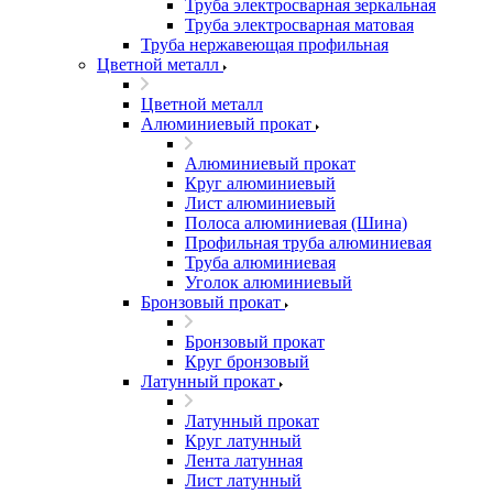
Труба электросварная зеркальная
Труба электросварная матовая
Труба нержавеющая профильная
Цветной металл
Цветной металл
Алюминиевый прокат
Алюминиевый прокат
Круг алюминиевый
Лист алюминиевый
Полоса алюминиевая (Шина)
Профильная труба алюминиевая
Труба алюминиевая
Уголок алюминиевый
Бронзовый прокат
Бронзовый прокат
Круг бронзовый
Латунный прокат
Латунный прокат
Круг латунный
Лента латунная
Лист латунный