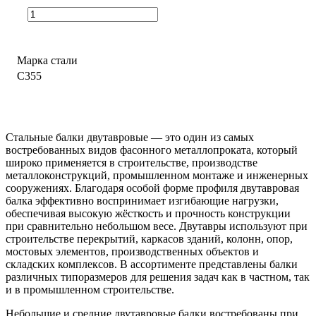
Марка стали
С355
Стальные балки двутавровые — это один из самых
востребованных видов фасонного металлопроката, который
широко применяется в строительстве, производстве
металлоконструкций, промышленном монтаже и инженерных
сооружениях. Благодаря особой форме профиля двутавровая
балка эффективно воспринимает изгибающие нагрузки,
обеспечивая высокую жёсткость и прочность конструкции
при сравнительно небольшом весе. Двутавры используют при
строительстве перекрытий, каркасов зданий, колонн, опор,
мостовых элементов, производственных объектов и
складских комплексов. В ассортименте представлены балки
различных типоразмеров для решения задач как в частном, так
и в промышленном строительстве.
Небольшие и средние двутавровые балки востребованы при