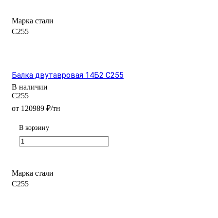
Марка стали
С255
Балка двутавровая 14Б2 С255
В наличии
С255
от 120989 ₽/тн
В корзину
Марка стали
С255