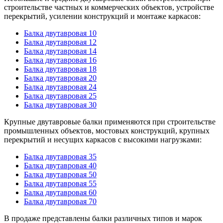
строительстве частных и коммерческих объектов, устройстве
перекрытий, усилении конструкций и монтаже каркасов:
Балка двутавровая 10
Балка двутавровая 12
Балка двутавровая 14
Балка двутавровая 16
Балка двутавровая 18
Балка двутавровая 20
Балка двутавровая 24
Балка двутавровая 25
Балка двутавровая 30
Крупные двутавровые балки применяются при строительстве
промышленных объектов, мостовых конструкций, крупных
перекрытий и несущих каркасов с высокими нагрузками:
Балка двутавровая 35
Балка двутавровая 40
Балка двутавровая 50
Балка двутавровая 55
Балка двутавровая 60
Балка двутавровая 70
В продаже представлены балки различных типов и марок