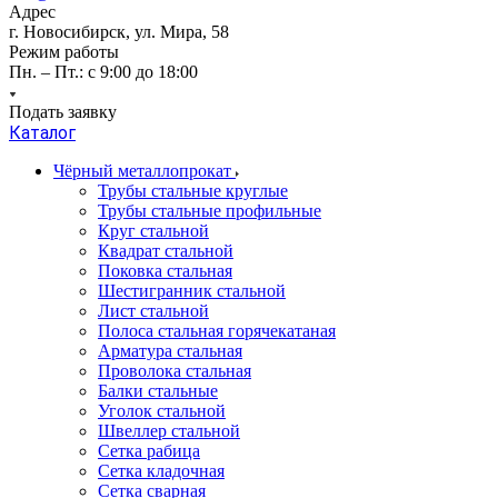
Адрес
г. Новосибирск, ул. Мира, 58
Режим работы
Пн. – Пт.: с 9:00 до 18:00
Подать заявку
Каталог
Чёрный металлопрокат
Трубы стальные круглые
Трубы стальные профильные
Круг стальной
Квадрат стальной
Поковка стальная
Шестигранник стальной
Лист стальной
Полоса стальная горячекатаная
Арматура стальная
Проволока стальная
Балки стальные
Уголок стальной
Швеллер стальной
Сетка рабица
Сетка кладочная
Сетка сварная