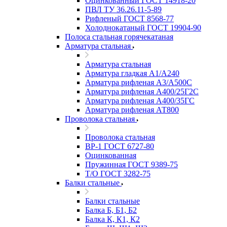
Оцинкованный ГОСТ 14918-20
ПВЛ ТУ 36.26.11-5-89
Рифленый ГОСТ 8568-77
Холоднокатаный ГОСТ 19904-90
Полоса стальная горячекатаная
Арматура стальная
Арматура стальная
Арматура гладкая А1/А240
Арматура рифленая А3/А500С
Арматура рифленая А400/25Г2С
Арматура рифленая А400/35ГС
Арматура рифленая АТ800
Проволока стальная
Проволока стальная
ВР-1 ГОСТ 6727-80
Оцинкованная
Пружинная ГОСТ 9389-75
Т/О ГОСТ 3282-75
Балки стальные
Балки стальные
Балка Б, Б1, Б2
Балка К, К1, К2