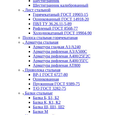
Шестигранник
Шестигранник калиброванный
Лист стальной
Горячекатаный ГОСТ 19903-15
Оцинкованный ГОСТ 14918-20
ПВЛ ТУ 36.26.11-5-89
Рифленый ГОСТ 8568-77
Холоднокатаный ГОСТ 19904-90
Полоса стальная горячекатаная
Арматура стальная
Арматура гладкая А1/А240
Арматура рифленая А3/А500С
Арматура рифленая А400/25Г2С
Арматура рифленая А400/35ГС
Арматура рифленая АТ800
Проволока стальная
ВР-1 ГОСТ 6727-80
Оцинкованная
Пружинная ГОСТ 9389-75
Т/О ГОСТ 3282-75
Балки стальные
Балка Б, Б1, Б2
Балка К, К1, К2
Балка Ш, Ш1, Ш2
Балки М