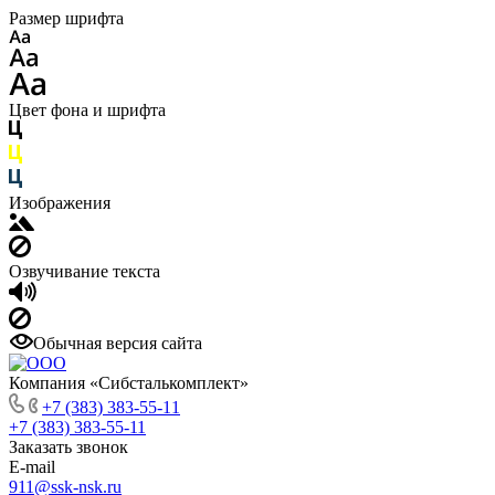
Размер шрифта
Цвет фона и шрифта
Изображения
Озвучивание текста
Обычная версия сайта
Компания «Сибсталькомплект»
+7 (383) 383-55-11
+7 (383) 383-55-11
Заказать звонок
E-mail
911@ssk-nsk.ru