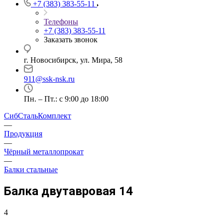
+7 (383) 383-55-11
Телефоны
+7 (383) 383-55-11
Заказать звонок
г. Новосибирск, ул. Мира, 58
911@ssk-nsk.ru
Пн. – Пт.: с 9:00 до 18:00
СибСтальКомплект
—
Продукция
—
Чёрный металлопрокат
—
Балки стальные
Балка двутавровая 14
4