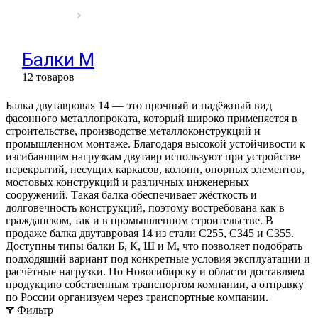
Балки М
12 товаров
Балка двутавровая 14 — это прочный и надёжный вид
фасонного металлопроката, который широко применяется в
строительстве, производстве металлоконструкций и
промышленном монтаже. Благодаря высокой устойчивости к
изгибающим нагрузкам двутавр используют при устройстве
перекрытий, несущих каркасов, колонн, опорных элементов,
мостовых конструкций и различных инженерных
сооружений. Такая балка обеспечивает жёсткость и
долговечность конструкций, поэтому востребована как в
гражданском, так и в промышленном строительстве. В
продаже балка двутавровая 14 из стали С255, С345 и С355.
Доступны типы балки Б, К, Ш и М, что позволяет подобрать
подходящий вариант под конкретные условия эксплуатации и
расчётные нагрузки. По Новосибирску и области доставляем
продукцию собственным транспортом компании, а отправку
по России организуем через транспортные компании.
Фильтр