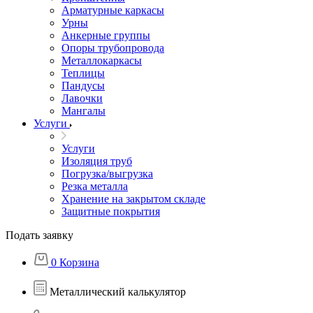
Арматурные каркасы
Урны
Анкерные группы
Опоры трубопровода
Металлокаркасы
Теплицы
Пандусы
Лавочки
Мангалы
Услуги
Услуги
Изоляция труб
Погрузка/выгрузка
Резка металла
Хранение на закрытом складе
Защитные покрытия
Подать заявку
0
Корзина
Металлический калькулятор