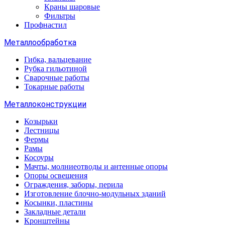
Краны шаровые
Фильтры
Профнастил
Металлообработка
Гибка, вальцевание
Рубка гильотиной
Сварочные работы
Токарные работы
Металлоконструкции
Козырьки
Лестницы
Фермы
Рамы
Косоуры
Мачты, молниеотводы и антенные опоры
Опоры освещения
Ограждения, заборы, перила
Изготовление блочно-модульных зданий
Косынки, пластины
Закладные детали
Кронштейны