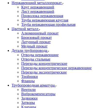
Нержавеющий металлопрокат
Круг нержавеющий
Лист нержавеющий
Проволока нержавеющая
Труба нержавеющая круглая
Труба нержавеющая профильная
Цветной металл
Алюминиевый прокат
Бронзовый прокат
Латунный прокат
Медный прокат
Детали трубопровода
Отводы нержавеющие
Отводы стальные
Переходы концентрические
Переходы концентрические нержавеющие
Переходы эксцентрические
Тройники
Фланцы
Трубопроводная арматура
Вентили
Виброкомпенсаторы
Задвижки
Затворы
Клапаны