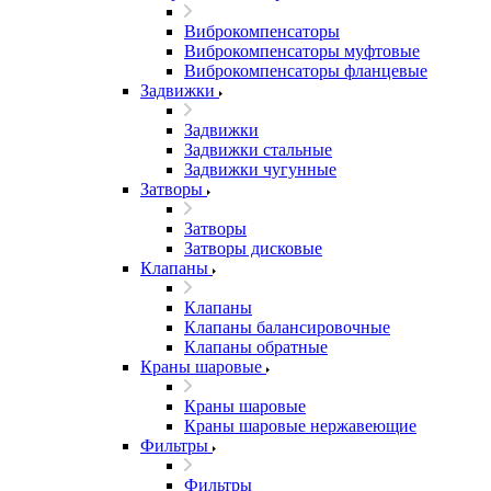
Виброкомпенсаторы
Виброкомпенсаторы муфтовые
Виброкомпенсаторы фланцевые
Задвижки
Задвижки
Задвижки стальные
Задвижки чугунные
Затворы
Затворы
Затворы дисковые
Клапаны
Клапаны
Клапаны балансировочные
Клапаны обратные
Краны шаровые
Краны шаровые
Краны шаровые нержавеющие
Фильтры
Фильтры