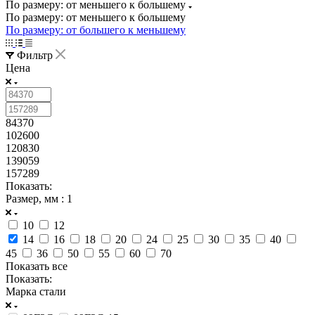
По размеру: от меньшего к большему
По размеру: от меньшего к большему
По размеру: от большего к меньшему
Фильтр
Цена
84370
102600
120830
139059
157289
Показать:
Размер, мм
: 1
10
12
14
16
18
20
24
25
30
35
40
45
36
50
55
60
70
Показать все
Показать:
Марка стали