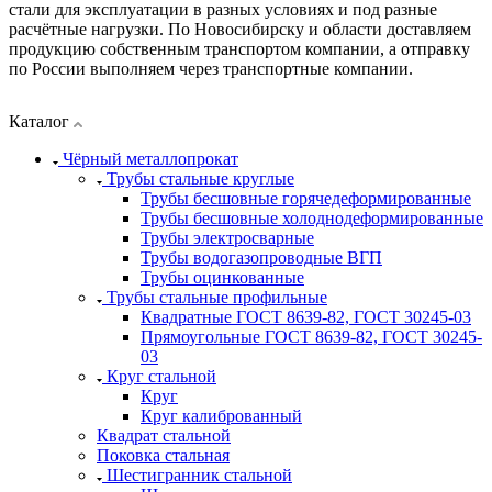
стали для эксплуатации в разных условиях и под разные
расчётные нагрузки. По Новосибирску и области доставляем
продукцию собственным транспортом компании, а отправку
по России выполняем через транспортные компании.
Каталог
Чёрный металлопрокат
Трубы стальные круглые
Трубы бесшовные горячедеформированные
Трубы бесшовные холоднодеформированные
Трубы электросварные
Трубы водогазопроводные ВГП
Трубы оцинкованные
Трубы стальные профильные
Квадратные ГОСТ 8639-82, ГОСТ 30245-03
Прямоугольные ГОСТ 8639-82, ГОСТ 30245-
03
Круг стальной
Круг
Круг калиброванный
Квадрат стальной
Поковка стальная
Шестигранник стальной