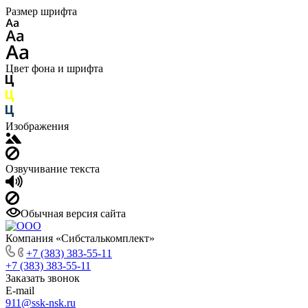
Размер шрифта
Цвет фона и шрифта
Изображения
Озвучивание текста
Обычная версия сайта
Компания «Сибсталькомплект»
+7 (383) 383-55-11
+7 (383) 383-55-11
Заказать звонок
E-mail
911@ssk-nsk.ru