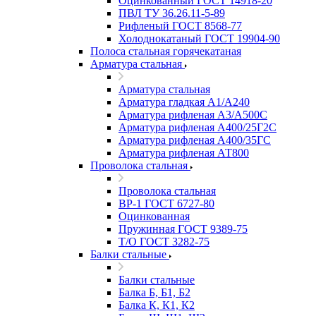
Оцинкованный ГОСТ 14918-20
ПВЛ ТУ 36.26.11-5-89
Рифленый ГОСТ 8568-77
Холоднокатаный ГОСТ 19904-90
Полоса стальная горячекатаная
Арматура стальная
Арматура стальная
Арматура гладкая А1/А240
Арматура рифленая А3/А500С
Арматура рифленая А400/25Г2С
Арматура рифленая А400/35ГС
Арматура рифленая АТ800
Проволока стальная
Проволока стальная
ВР-1 ГОСТ 6727-80
Оцинкованная
Пружинная ГОСТ 9389-75
Т/О ГОСТ 3282-75
Балки стальные
Балки стальные
Балка Б, Б1, Б2
Балка К, К1, К2