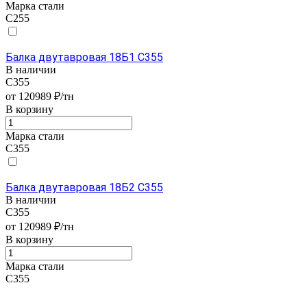
Марка стали
С255
Балка двутавровая 18Б1 С355
В наличии
С355
от 120989 ₽/тн
В корзину
Марка стали
С355
Балка двутавровая 18Б2 С355
В наличии
С355
от 120989 ₽/тн
В корзину
Марка стали
С355