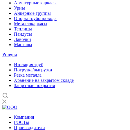
Арматурные каркасы
Урны
Анкерные группы
Опоры трубопровода
Металлокаркасы
Теплицы
Пандусы
Лавочки
Мангалы
Услуги
Изоляция труб
Погрузка/выгрузка
Резка металла
Хранение на закрытом складе
Защитные покрытия
Компания
ГОСТы
Производители