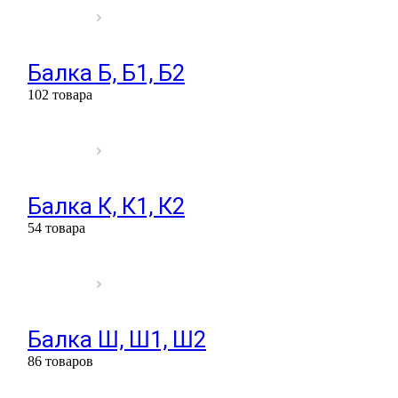
Балка Б, Б1, Б2
102 товара
Балка К, К1, К2
54 товара
Балка Ш, Ш1, Ш2
86 товаров