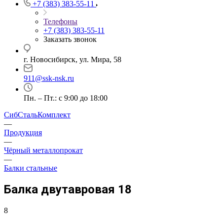
+7 (383) 383-55-11
Телефоны
+7 (383) 383-55-11
Заказать звонок
г. Новосибирск, ул. Мира, 58
911@ssk-nsk.ru
Пн. – Пт.: с 9:00 до 18:00
СибСтальКомплект
—
Продукция
—
Чёрный металлопрокат
—
Балки стальные
Балка двутавровая 18
8