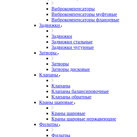
Виброкомпенсаторы
Виброкомпенсаторы муфтовые
Виброкомпенсаторы фланцевые
Задвижки
Задвижки
Задвижки стальные
Задвижки чугунные
Затворы
Затворы
Затворы дисковые
Клапаны
Клапаны
Клапаны балансировочные
Клапаны обратные
Краны шаровые
Краны шаровые
Краны шаровые нержавеющие
Фильтры
Фильтры