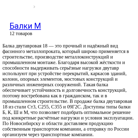
Балки М
12 товаров
Балка двутавровая 18 — это прочный и надёжный вид
фасонного металлопроката, который широко применяется в
строительстве, производстве металлоконструкций и
промышленном монтаже. Благодаря высокой жёсткости и
способности выдерживать серьёзные нагрузки двутавр
используют при устройстве перекрытий, каркасов зданий,
колонн, опорных элементов, мостовых конструкций и
различных инженерных сооружений. Такая балка
обеспечивает устойчивость и долговечность конструкций,
поэтому востребована как в гражданском, так и в
промышленном строительстве. В продаже балка двутавровая
18 из стали Ст3, С255, С355 и 09Г2С. Доступны типы балки
Б, К, Ш и М, что позволяет подобрать оптимальное решение
под конкретные расчётные нагрузки и условия эксплуатации.
По Новосибирску и области доставляем продукцию
собственным транспортом компании, а отправку по России
организуем через транспортные компании.