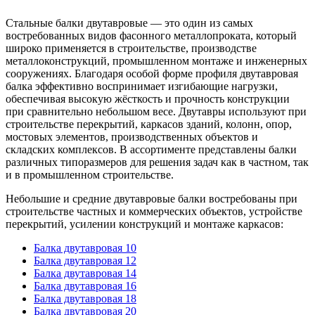
Стальные балки двутавровые — это один из самых
востребованных видов фасонного металлопроката, который
широко применяется в строительстве, производстве
металлоконструкций, промышленном монтаже и инженерных
сооружениях. Благодаря особой форме профиля двутавровая
балка эффективно воспринимает изгибающие нагрузки,
обеспечивая высокую жёсткость и прочность конструкции
при сравнительно небольшом весе. Двутавры используют при
строительстве перекрытий, каркасов зданий, колонн, опор,
мостовых элементов, производственных объектов и
складских комплексов. В ассортименте представлены балки
различных типоразмеров для решения задач как в частном, так
и в промышленном строительстве.
Небольшие и средние двутавровые балки востребованы при
строительстве частных и коммерческих объектов, устройстве
перекрытий, усилении конструкций и монтаже каркасов:
Балка двутавровая 10
Балка двутавровая 12
Балка двутавровая 14
Балка двутавровая 16
Балка двутавровая 18
Балка двутавровая 20