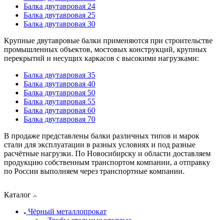
Балка двутавровая 24
Балка двутавровая 25
Балка двутавровая 30
Крупные двутавровые балки применяются при строительстве
промышленных объектов, мостовых конструкций, крупных
перекрытий и несущих каркасов с высокими нагрузками:
Балка двутавровая 35
Балка двутавровая 40
Балка двутавровая 50
Балка двутавровая 55
Балка двутавровая 60
Балка двутавровая 70
В продаже представлены балки различных типов и марок
стали для эксплуатации в разных условиях и под разные
расчётные нагрузки. По Новосибирску и области доставляем
продукцию собственным транспортом компании, а отправку
по России выполняем через транспортные компании.
Каталог
Чёрный металлопрокат