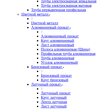
Труба электросварная зеркальная
Труба электросварная матовая
Труба нержавеющая профильная
Цветной металл
Цветной металл
Алюминиевый прокат
Алюминиевый прокат
Круг алюминиевый
Лист алюминиевый
Полоса алюминиевая (Шина)
Профильная труба алюминиевая
Труба алюминиевая
Уголок алюминиевый
Бронзовый прокат
Бронзовый прокат
Круг бронзовый
Латунный прокат
Латунный прокат
Круг латунный
Лента латунная
Лист латунный