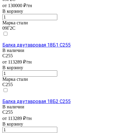
от 130000 ₽/тн
В корзину
Марка стали
09Г2С
Балка двутавровая 18Б1 С255
В наличии
С255
от 113289 ₽/тн
В корзину
Марка стали
С255
Балка двутавровая 18Б2 С255
В наличии
С255
от 113289 ₽/тн
В корзину