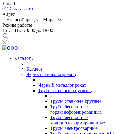
E-mail
911@ssk-nsk.ru
Адрес
г. Новосибирск, ул. Мира, 58
Режим работы
Пн. – Пт.: с 9:00 до 18:00
Каталог
Каталог
Чёрный металлопрокат
Чёрный металлопрокат
Трубы стальные круглые
Трубы стальные круглые
Трубы бесшовные
горячедеформированные
Трубы бесшовные
холоднодеформированные
Трубы электросварные
Трубы водогазопроводные ВГП