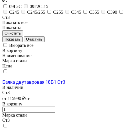
09Г2С
09Г2С-15
С245
С245/255
С255
С345
С355
С390
Ст3
Показать все
Показать:
Очистить
Очистить
Выбрать все
В корзину
Наименование
Марка стали
Цена
Балка двутавровая 18Б1 Ст3
В наличии
Ст3
от 115990 ₽/тн
В корзину
Марка стали
Ст3