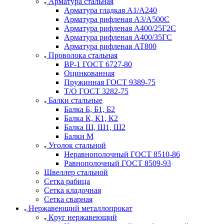
Арматура стальная
Арматура гладкая А1/А240
Арматура рифленая А3/А500С
Арматура рифленая А400/25Г2С
Арматура рифленая А400/35ГС
Арматура рифленая АТ800
Проволока стальная
ВР-1 ГОСТ 6727-80
Оцинкованная
Пружинная ГОСТ 9389-75
Т/О ГОСТ 3282-75
Балки стальные
Балка Б, Б1, Б2
Балка К, К1, К2
Балка Ш, Ш1, Ш2
Балки М
Уголок стальной
Неравнополочный ГОСТ 8510-86
Равнополочный ГОСТ 8509-93
Швеллер стальной
Сетка рабица
Сетка кладочная
Сетка сварная
Нержавеющий металлопрокат
Круг нержавеющий