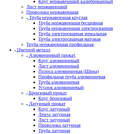
Круг нержавеющий калиброванный
Лист нержавеющий
Проволока нержавеющая
Труба нержавеющая круглая
Труба нержавеющая бесшовная
Труба нержавеющая электросварная
Труба электросварная зеркальная
Труба электросварная матовая
Труба нержавеющая профильная
Цветной металл
Алюминиевый прокат
Круг алюминиевый
Лист алюминиевый
Полоса алюминиевая (Шина)
Профильная труба алюминиевая
Труба алюминиевая
Уголок алюминиевый
Бронзовый прокат
Круг бронзовый
Латунный прокат
Круг латунный
Лента латунная
Лист латунный
Проволока латунная
Труба латунная