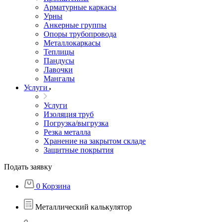
Арматурные каркасы
Урны
Анкерные группы
Опоры трубопровода
Металлокаркасы
Теплицы
Пандусы
Лавочки
Мангалы
Услуги
Услуги
Изоляция труб
Погрузка/выгрузка
Резка металла
Хранение на закрытом складе
Защитные покрытия
Подать заявку
0
Корзина
Металлический калькулятор