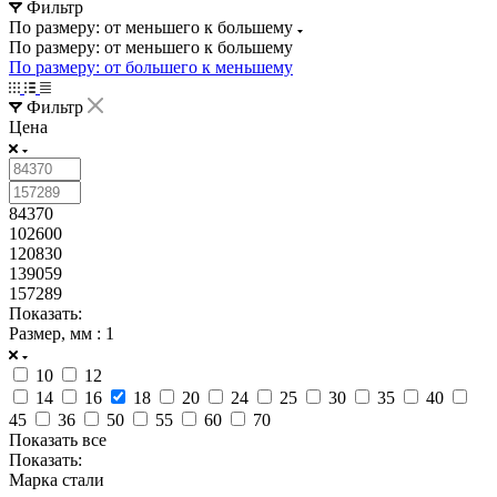
Фильтр
По размеру: от меньшего к большему
По размеру: от меньшего к большему
По размеру: от большего к меньшему
Фильтр
Цена
84370
102600
120830
139059
157289
Показать:
Размер, мм
: 1
10
12
14
16
18
20
24
25
30
35
40
45
36
50
55
60
70
Показать все
Показать:
Марка стали