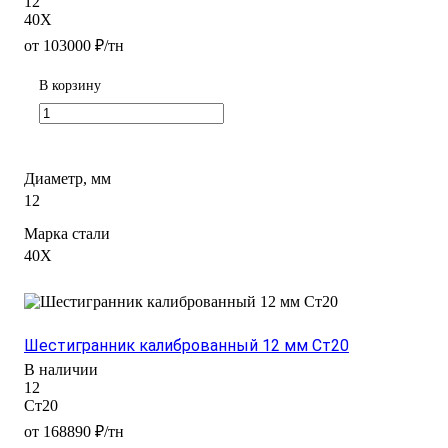
12
40Х
от 103000 ₽/тн
В корзину
Диаметр, мм
12
Марка стали
40Х
Шестигранник калиброванный 12 мм Ст20
В наличии
12
Ст20
от 168890 ₽/тн