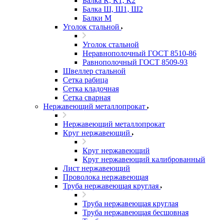
Балка К, К1, К2
Балка Ш, Ш1, Ш2
Балки М
Уголок стальной
Уголок стальной
Неравнополочный ГОСТ 8510-86
Равнополочный ГОСТ 8509-93
Швеллер стальной
Сетка рабица
Сетка кладочная
Сетка сварная
Нержавеющий металлопрокат
Нержавеющий металлопрокат
Круг нержавеющий
Круг нержавеющий
Круг нержавеющий калиброванный
Лист нержавеющий
Проволока нержавеющая
Труба нержавеющая круглая
Труба нержавеющая круглая
Труба нержавеющая бесшовная