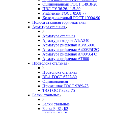
Оцинкованный ГОСТ 14918-20
ПВЛ ТУ 36.26.11-5-89
Рифленый ГОСТ 8568-77
Холоднокатаный ГОСТ 19904-90
Полоса стальная горячекатаная
Арматура стальная
Арматура стальная
Арматура гладкая А1/А240
Арматура рифленая А3/А500С
Арматура рифленая А400/25Г2С
Арматура рифленая А400/35ГС
Арматура рифленая АТ800
Проволока стальная
Проволока стальная
ВР-1 ГОСТ 6727-80
Оцинкованная
Пружинная ГОСТ 9389-75
Т/О ГОСТ 3282-75
Балки стальные
Балки стальные
Балка Б, Б1, Б2