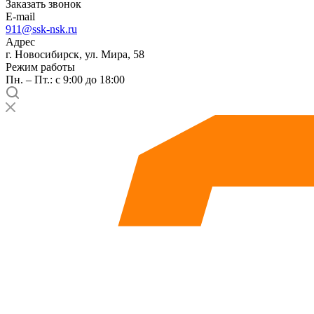
Заказать звонок
E-mail
911@ssk-nsk.ru
Адрес
г. Новосибирск, ул. Мира, 58
Режим работы
Пн. – Пт.: с 9:00 до 18:00