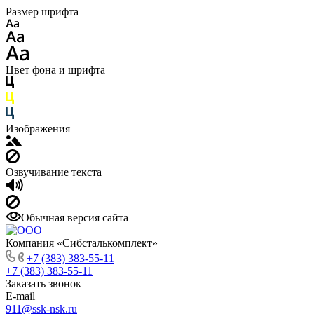
Размер шрифта
Цвет фона и шрифта
Изображения
Озвучивание текста
Обычная версия сайта
Компания «Сибсталькомплект»
+7 (383) 383-55-11
+7 (383) 383-55-11
Заказать звонок
E-mail
911@ssk-nsk.ru