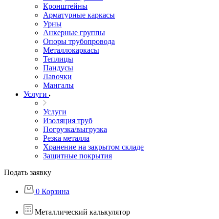
Кронштейны
Арматурные каркасы
Урны
Анкерные группы
Опоры трубопровода
Металлокаркасы
Теплицы
Пандусы
Лавочки
Мангалы
Услуги
Услуги
Изоляция труб
Погрузка/выгрузка
Резка металла
Хранение на закрытом складе
Защитные покрытия
Подать заявку
0
Корзина
Металлический калькулятор