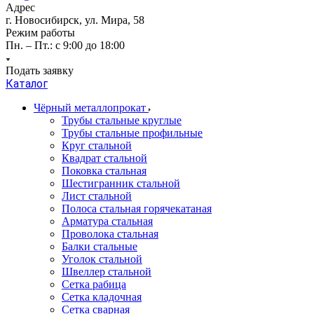
Адрес
г. Новосибирск, ул. Мира, 58
Режим работы
Пн. – Пт.: с 9:00 до 18:00
Подать заявку
Каталог
Чёрный металлопрокат
Трубы стальные круглые
Трубы стальные профильные
Круг стальной
Квадрат стальной
Поковка стальная
Шестигранник стальной
Лист стальной
Полоса стальная горячекатаная
Арматура стальная
Проволока стальная
Балки стальные
Уголок стальной
Швеллер стальной
Сетка рабица
Сетка кладочная
Сетка сварная