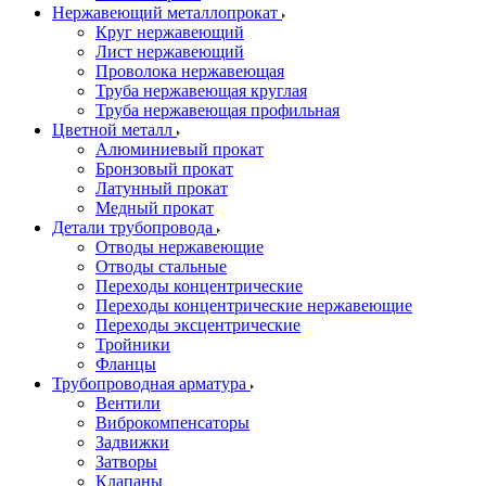
Нержавеющий металлопрокат
Круг нержавеющий
Лист нержавеющий
Проволока нержавеющая
Труба нержавеющая круглая
Труба нержавеющая профильная
Цветной металл
Алюминиевый прокат
Бронзовый прокат
Латунный прокат
Медный прокат
Детали трубопровода
Отводы нержавеющие
Отводы стальные
Переходы концентрические
Переходы концентрические нержавеющие
Переходы эксцентрические
Тройники
Фланцы
Трубопроводная арматура
Вентили
Виброкомпенсаторы
Задвижки
Затворы
Клапаны