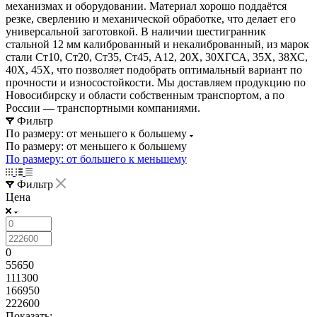
механизмах и оборудовании. Материал хорошо поддаётся
резке, сверлению и механической обработке, что делает его
универсальной заготовкой. В наличии шестигранник
стальной 12 мм калиброванный и некалиброванный, из марок
стали Ст10, Ст20, Ст35, Ст45, А12, 20Х, 30ХГСА, 35Х, 38ХС,
40Х, 45Х, что позволяет подобрать оптимальный вариант по
прочности и износостойкости. Мы доставляем продукцию по
Новосибирску и области собственным транспортом, а по
России — транспортными компаниями.
Фильтр
По размеру: от меньшего к большему
По размеру: от меньшего к большему
По размеру: от большего к меньшему
Фильтр
Цена
0
55650
111300
166950
222600
Показать: