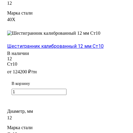
12
Марка стали
40Х
Шестигранник калиброванный 12 мм Ст10
В наличии
12
Ст10
от 124200 ₽/тн
В корзину
Диаметр, мм
12
Марка стали