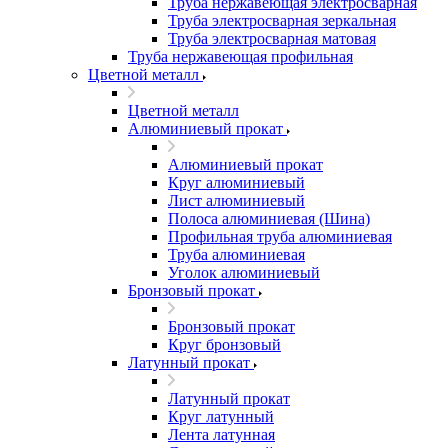
Труба нержавеющая электросварная
Труба электросварная зеркальная
Труба электросварная матовая
Труба нержавеющая профильная
Цветной металл
Цветной металл
Алюминиевый прокат
Алюминиевый прокат
Круг алюминиевый
Лист алюминиевый
Полоса алюминиевая (Шина)
Профильная труба алюминиевая
Труба алюминиевая
Уголок алюминиевый
Бронзовый прокат
Бронзовый прокат
Круг бронзовый
Латунный прокат
Латунный прокат
Круг латунный
Лента латунная