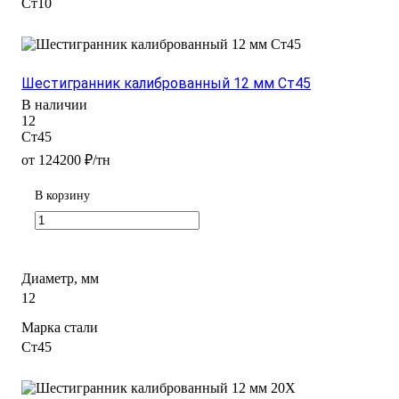
Ст10
Шестигранник калиброванный 12 мм Ст45
В наличии
12
Ст45
от 124200 ₽/тн
В корзину
Диаметр, мм
12
Марка стали
Ст45