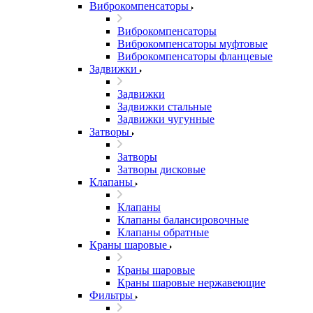
Виброкомпенсаторы
Виброкомпенсаторы
Виброкомпенсаторы муфтовые
Виброкомпенсаторы фланцевые
Задвижки
Задвижки
Задвижки стальные
Задвижки чугунные
Затворы
Затворы
Затворы дисковые
Клапаны
Клапаны
Клапаны балансировочные
Клапаны обратные
Краны шаровые
Краны шаровые
Краны шаровые нержавеющие
Фильтры