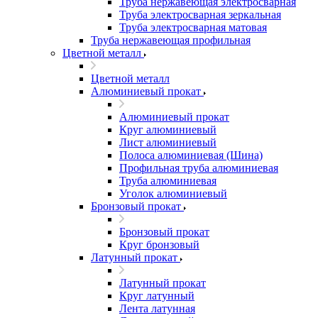
Труба нержавеющая электросварная
Труба электросварная зеркальная
Труба электросварная матовая
Труба нержавеющая профильная
Цветной металл
Цветной металл
Алюминиевый прокат
Алюминиевый прокат
Круг алюминиевый
Лист алюминиевый
Полоса алюминиевая (Шина)
Профильная труба алюминиевая
Труба алюминиевая
Уголок алюминиевый
Бронзовый прокат
Бронзовый прокат
Круг бронзовый
Латунный прокат
Латунный прокат
Круг латунный
Лента латунная