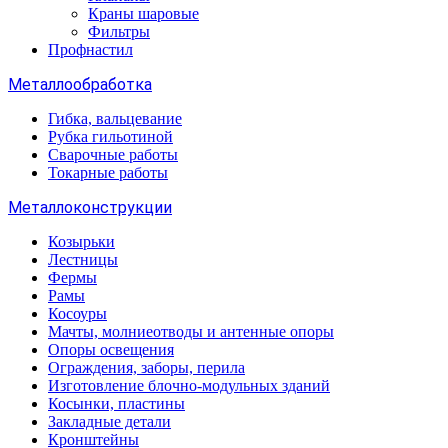
Краны шаровые
Фильтры
Профнастил
Металлообработка
Гибка, вальцевание
Рубка гильотиной
Сварочные работы
Токарные работы
Металлоконструкции
Козырьки
Лестницы
Фермы
Рамы
Косоуры
Мачты, молниеотводы и антенные опоры
Опоры освещения
Ограждения, заборы, перила
Изготовление блочно-модульных зданий
Косынки, пластины
Закладные детали
Кронштейны