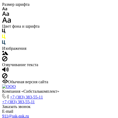
Размер шрифта
Цвет фона и шрифта
Изображения
Озвучивание текста
Обычная версия сайта
Компания «Сибсталькомплект»
+7 (383) 383-55-11
+7 (383) 383-55-11
Заказать звонок
E-mail
911@ssk-nsk.ru