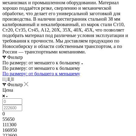
механизмах и промышленном оборудовании. Материал
хорошо поддаётся резке, сверлению и механической
обработке, что делает его универсальной заготовкой для
производства. В наличии шестигранник стальной 38 мм
калиброванный и некалиброванный, из марок стали Ст10,
Ст20, Ст35, Ст45, А12, 20Х, 35Х, 40Х, 45Х, что позволяет
подобрать материал под различные условия эксплуатации и
требования к прочности. Мы доставляем продукцию по
Новосибирску и области собственным транспортом, а по
России — транспортными компаниями.
Фильтр
По размеру: от меньшего к большему
По размеру: от меньшего к большему
По размеру: от большего к меньшему
Фильтр
Цена
0
55650
111300
166950
222600