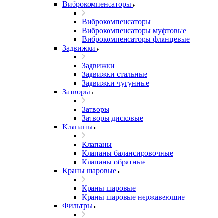
Виброкомпенсаторы
Виброкомпенсаторы
Виброкомпенсаторы муфтовые
Виброкомпенсаторы фланцевые
Задвижки
Задвижки
Задвижки стальные
Задвижки чугунные
Затворы
Затворы
Затворы дисковые
Клапаны
Клапаны
Клапаны балансировочные
Клапаны обратные
Краны шаровые
Краны шаровые
Краны шаровые нержавеющие
Фильтры