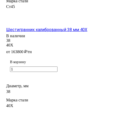
Марка стали
Ст45
Шестигранник калиброванный 38 мм 40Х
В наличии
38
40Х
от 163800 ₽/тн
В корзину
Диаметр, мм
38
Марка стали
40Х