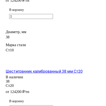
от 124200 ₽/тн
В корзину
Диаметр, мм
38
Марка стали
Ст10
Шестигранник калиброванный 38 мм Ст20
В наличии
38
Ст20
от 124200 ₽/тн
В корзину