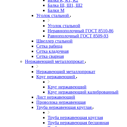
Балка К, К1, К2
Балка Ш, Ш1, Ш2
Балки М
Уголок стальной
Уголок стальной
Неравнополочный ГОСТ 8510-86
Равнополочный ГОСТ 8509-93
Швеллер стальной
Сетка рабица
Сетка кладочная
Сетка сварная
Нержавеющий металлопрокат
Нержавеющий металлопрокат
Круг нержавеющий
Круг нержавеющий
Круг нержавеющий калиброванный
Лист нержавеющий
Проволока нержавеющая
Труба нержавеющая круглая
Труба нержавеющая круглая
Труба нержавеющая бесшовная