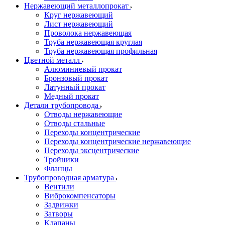
Нержавеющий металлопрокат
Круг нержавеющий
Лист нержавеющий
Проволока нержавеющая
Труба нержавеющая круглая
Труба нержавеющая профильная
Цветной металл
Алюминиевый прокат
Бронзовый прокат
Латунный прокат
Медный прокат
Детали трубопровода
Отводы нержавеющие
Отводы стальные
Переходы концентрические
Переходы концентрические нержавеющие
Переходы эксцентрические
Тройники
Фланцы
Трубопроводная арматура
Вентили
Виброкомпенсаторы
Задвижки
Затворы
Клапаны