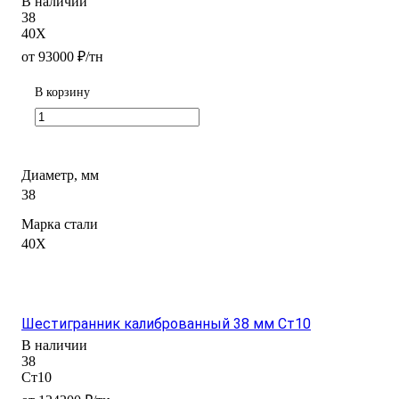
В наличии
38
40Х
от 93000 ₽/тн
В корзину
Диаметр, мм
38
Марка стали
40Х
Шестигранник калиброванный 38 мм Ст10
В наличии
38
Ст10