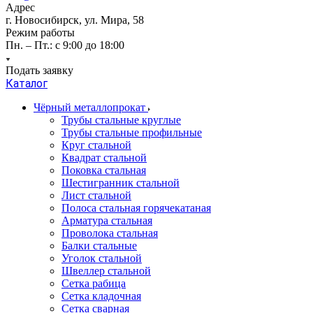
Адрес
г. Новосибирск, ул. Мира, 58
Режим работы
Пн. – Пт.: с 9:00 до 18:00
Подать заявку
Каталог
Чёрный металлопрокат
Трубы стальные круглые
Трубы стальные профильные
Круг стальной
Квадрат стальной
Поковка стальная
Шестигранник стальной
Лист стальной
Полоса стальная горячекатаная
Арматура стальная
Проволока стальная
Балки стальные
Уголок стальной
Швеллер стальной
Сетка рабица
Сетка кладочная
Сетка сварная