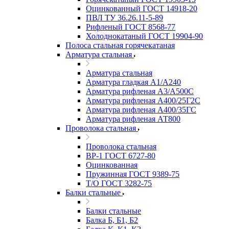
Оцинкованный ГОСТ 14918-20
ПВЛ ТУ 36.26.11-5-89
Рифленый ГОСТ 8568-77
Холоднокатаный ГОСТ 19904-90
Полоса стальная горячекатаная
Арматура стальная
Арматура стальная
Арматура гладкая А1/А240
Арматура рифленая А3/А500С
Арматура рифленая А400/25Г2С
Арматура рифленая А400/35ГС
Арматура рифленая АТ800
Проволока стальная
Проволока стальная
ВР-1 ГОСТ 6727-80
Оцинкованная
Пружинная ГОСТ 9389-75
Т/О ГОСТ 3282-75
Балки стальные
Балки стальные
Балка Б, Б1, Б2