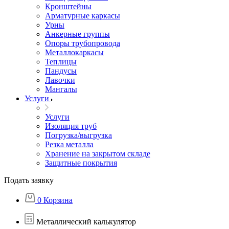
Кронштейны
Арматурные каркасы
Урны
Анкерные группы
Опоры трубопровода
Металлокаркасы
Теплицы
Пандусы
Лавочки
Мангалы
Услуги
Услуги
Изоляция труб
Погрузка/выгрузка
Резка металла
Хранение на закрытом складе
Защитные покрытия
Подать заявку
0
Корзина
Металлический калькулятор