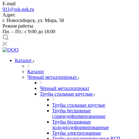
E-mail
911@ssk-nsk.ru
Адрес
г. Новосибирск, ул. Мира, 58
Режим работы
Пн. – Пт.: с 9:00 до 18:00
Каталог
Каталог
Чёрный металлопрокат
Чёрный металлопрокат
Трубы стальные круглые
Трубы стальные круглые
Трубы бесшовные
горячедеформированные
Трубы бесшовные
холоднодеформированные
Трубы электросварные
Трубы водогазопроводные ВГП