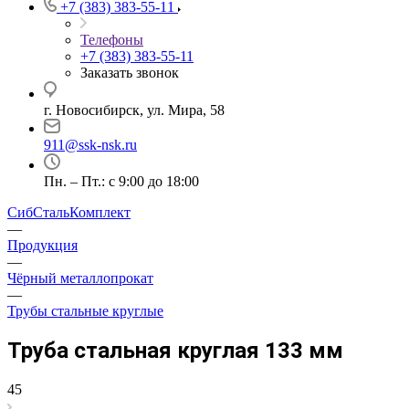
+7 (383) 383-55-11
Телефоны
+7 (383) 383-55-11
Заказать звонок
г. Новосибирск, ул. Мира, 58
911@ssk-nsk.ru
Пн. – Пт.: с 9:00 до 18:00
СибСтальКомплект
—
Продукция
—
Чёрный металлопрокат
—
Трубы стальные круглые
Труба стальная круглая 133 мм
45