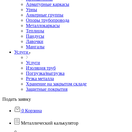
Арматурные каркасы
Урны
Анкерные группы
Опоры трубопровода
Металлокаркасы
Теплицы
Пандусы
Лавочки
Мангалы
Услуги
Услуги
Изоляция труб
Погрузка/выгрузка
Резка металла
Хранение на закрытом складе
Защитные покрытия
Подать заявку
0
Корзина
Металлический калькулятор