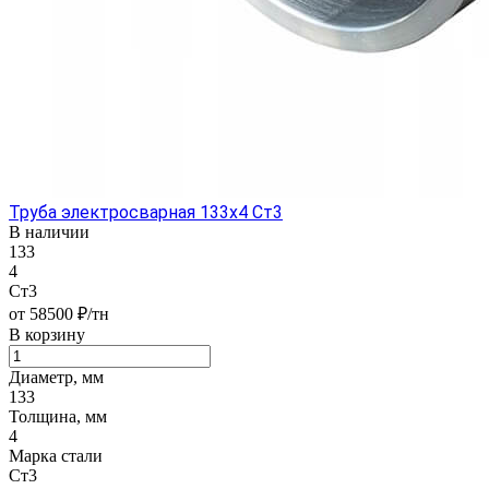
Труба электросварная 133х4 Ст3
В наличии
133
4
Ст3
от 58500 ₽/тн
В корзину
Диаметр, мм
133
Толщина, мм
4
Марка стали
Ст3