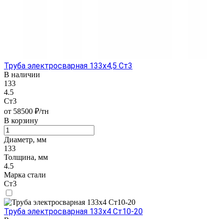
Труба электросварная 133х4,5 Ст3
В наличии
133
4.5
Ст3
от 58500 ₽/тн
В корзину
Диаметр, мм
133
Толщина, мм
4.5
Марка стали
Ст3
Труба электросварная 133х4 Ст10-20