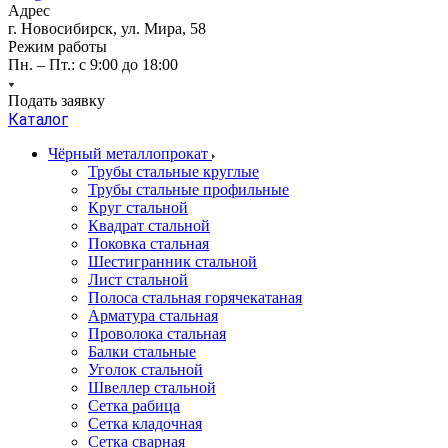
Адрес
г. Новосибирск, ул. Мира, 58
Режим работы
Пн. – Пт.: с 9:00 до 18:00
Подать заявку
Каталог
Чёрный металлопрокат
Трубы стальные круглые
Трубы стальные профильные
Круг стальной
Квадрат стальной
Поковка стальная
Шестигранник стальной
Лист стальной
Полоса стальная горячекатаная
Арматура стальная
Проволока стальная
Балки стальные
Уголок стальной
Швеллер стальной
Сетка рабица
Сетка кладочная
Сетка сварная