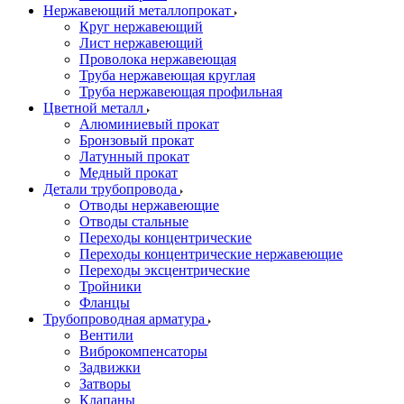
Нержавеющий металлопрокат
Круг нержавеющий
Лист нержавеющий
Проволока нержавеющая
Труба нержавеющая круглая
Труба нержавеющая профильная
Цветной металл
Алюминиевый прокат
Бронзовый прокат
Латунный прокат
Медный прокат
Детали трубопровода
Отводы нержавеющие
Отводы стальные
Переходы концентрические
Переходы концентрические нержавеющие
Переходы эксцентрические
Тройники
Фланцы
Трубопроводная арматура
Вентили
Виброкомпенсаторы
Задвижки
Затворы
Клапаны