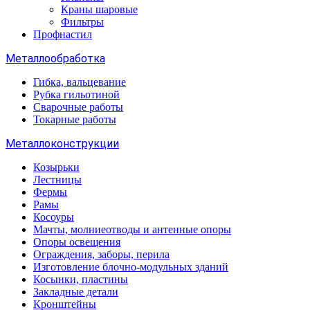
Краны шаровые
Фильтры
Профнастил
Металлообработка
Гибка, вальцевание
Рубка гильотиной
Сварочные работы
Токарные работы
Металлоконструкции
Козырьки
Лестницы
Фермы
Рамы
Косоуры
Мачты, молниеотводы и антенные опоры
Опоры освещения
Ограждения, заборы, перила
Изготовление блочно-модульных зданий
Косынки, пластины
Закладные детали
Кронштейны