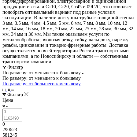
горячедеформированной, электросварной и оцинкованной
продукции из стали Ст10, Ст20, Ст45 и 09Г2С, что позволяет
подобрать оптимальный вариант под разные условия
эксплуатации. В наличии доступны трубы с толщиной стенки
3 мм, 3.5 мм, 4 мм, 4.5 мм, 5 мм, 6 мм, 7 мм, 8 мм, 10 мм, 12
мм, 14 мм, 16 мм, 18 мм, 20 мм, 22 мм, 25 мм, 28 мм, 30 мм, 32
мм, 34 мм и 36 мм. Мы также оказываем услуги по
металлообработке, включая резку, гибку, вальцовку, нарезку
резьбы, цинкование и токарно-фрезерные работы. Доставка
осуществляется по всей территории России транспортными
компаниями, а по Новосибирску и области — собственным
транспортом компании.
Фильтр
По размеру: от меньшего к большему
По размеру: от меньшего к большему
По размеру: от большего к меньшему
Фильтр
Цена
0
290623
581245