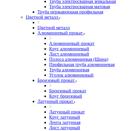
Труба электросварная зеркальная
Труба электросварная матовая
Труба нержавеющая профильная
Цветной металл
Цветной металл
Алюминиевый прокат
Алюминиевый прокат
Круг алюминиевый
Лист алюминиевый
Полоса алюминиевая (Шина)
Профильная труба алюминиевая
Труба алюминиевая
Уголок алюминиевый
Бронзовый прокат
Бронзовый прокат
Круг бронзовый
Латунный прокат
Латунный прокат
Круг латунный
Лента латунная
Лист латунный