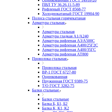
Оцинкованный ГОСТ 14918-20
ПВЛ ТУ 36.26.11-5-89
Рифленый ГОСТ 8568-77
Холоднокатаный ГОСТ 19904-90
Полоса стальная горячекатаная
Арматура стальная
Арматура стальная
Арматура гладкая А1/А240
Арматура рифленая А3/А500С
Арматура рифленая А400/25Г2С
Арматура рифленая А400/35ГС
Арматура рифленая АТ800
Проволока стальная
Проволока стальная
ВР-1 ГОСТ 6727-80
Оцинкованная
Пружинная ГОСТ 9389-75
Т/О ГОСТ 3282-75
Балки стальные
Балки стальные
Балка Б, Б1, Б2
Балка К, К1, К2