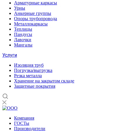
Арматурные каркасы
Урны
Анкерные группы
Опоры трубопровода
Металлокаркасы
Теплицы
Пандусы
Лавочки
Мангалы
Услуги
Изоляция труб
Погрузка/выгрузка
Резка металла
Хранение на закрытом складе
Защитные покрытия
Компания
ГОСТы
Производители