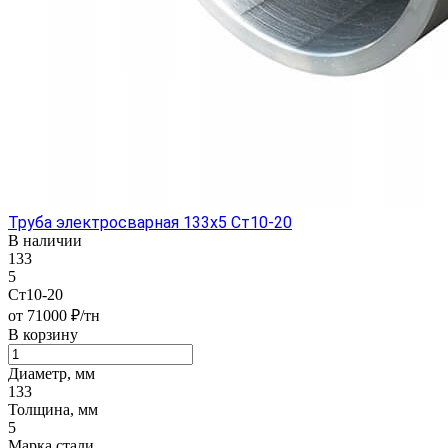
Труба электросварная 133х5 Ст10-20
В наличии
133
5
Ст10-20
от 71000 ₽/тн
В корзину
Диаметр, мм
133
Толщина, мм
5
Марка стали