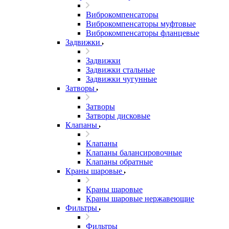
Виброкомпенсаторы
Виброкомпенсаторы муфтовые
Виброкомпенсаторы фланцевые
Задвижки
Задвижки
Задвижки стальные
Задвижки чугунные
Затворы
Затворы
Затворы дисковые
Клапаны
Клапаны
Клапаны балансировочные
Клапаны обратные
Краны шаровые
Краны шаровые
Краны шаровые нержавеющие
Фильтры
Фильтры