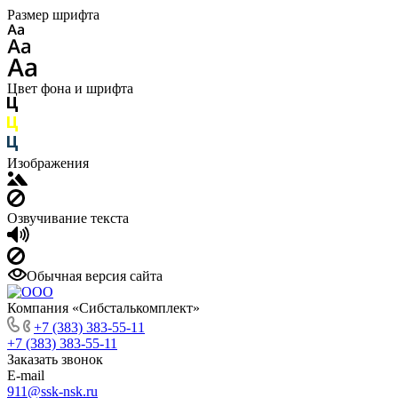
Размер шрифта
Цвет фона и шрифта
Изображения
Озвучивание текста
Обычная версия сайта
Компания «Сибсталькомплект»
+7 (383) 383-55-11
+7 (383) 383-55-11
Заказать звонок
E-mail
911@ssk-nsk.ru