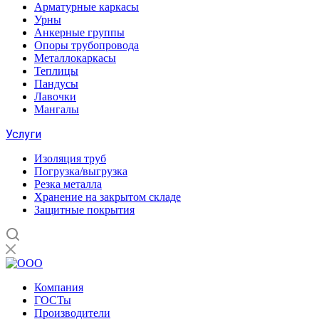
Арматурные каркасы
Урны
Анкерные группы
Опоры трубопровода
Металлокаркасы
Теплицы
Пандусы
Лавочки
Мангалы
Услуги
Изоляция труб
Погрузка/выгрузка
Резка металла
Хранение на закрытом складе
Защитные покрытия
Компания
ГОСТы
Производители