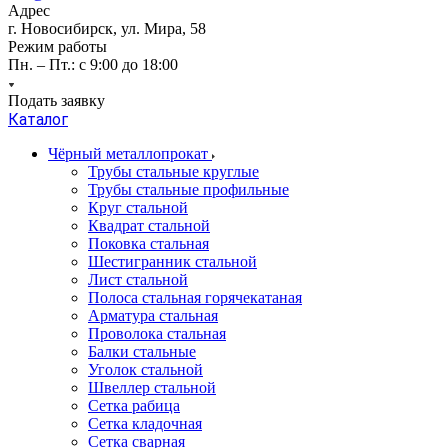
Адрес
г. Новосибирск, ул. Мира, 58
Режим работы
Пн. – Пт.: с 9:00 до 18:00
Подать заявку
Каталог
Чёрный металлопрокат
Трубы стальные круглые
Трубы стальные профильные
Круг стальной
Квадрат стальной
Поковка стальная
Шестигранник стальной
Лист стальной
Полоса стальная горячекатаная
Арматура стальная
Проволока стальная
Балки стальные
Уголок стальной
Швеллер стальной
Сетка рабица
Сетка кладочная
Сетка сварная