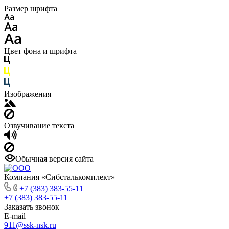
Размер шрифта
Цвет фона и шрифта
Изображения
Озвучивание текста
Обычная версия сайта
Компания «Сибсталькомплект»
+7 (383) 383-55-11
+7 (383) 383-55-11
Заказать звонок
E-mail
911@ssk-nsk.ru