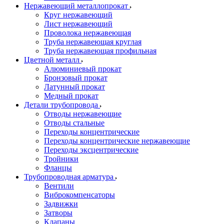
Нержавеющий металлопрокат
Круг нержавеющий
Лист нержавеющий
Проволока нержавеющая
Труба нержавеющая круглая
Труба нержавеющая профильная
Цветной металл
Алюминиевый прокат
Бронзовый прокат
Латунный прокат
Медный прокат
Детали трубопровода
Отводы нержавеющие
Отводы стальные
Переходы концентрические
Переходы концентрические нержавеющие
Переходы эксцентрические
Тройники
Фланцы
Трубопроводная арматура
Вентили
Виброкомпенсаторы
Задвижки
Затворы
Клапаны