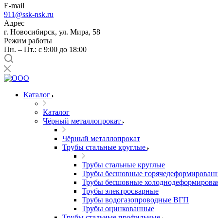
E-mail
911@ssk-nsk.ru
Адрес
г. Новосибирск, ул. Мира, 58
Режим работы
Пн. – Пт.: с 9:00 до 18:00
Каталог
Каталог
Чёрный металлопрокат
Чёрный металлопрокат
Трубы стальные круглые
Трубы стальные круглые
Трубы бесшовные горячедеформирован
Трубы бесшовные холоднодеформирова
Трубы электросварные
Трубы водогазопроводные ВГП
Трубы оцинкованные
Трубы стальные профильные