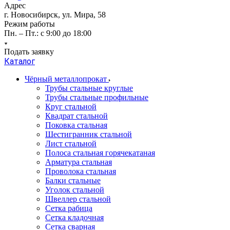
Адрес
г. Новосибирск, ул. Мира, 58
Режим работы
Пн. – Пт.: с 9:00 до 18:00
Подать заявку
Каталог
Чёрный металлопрокат
Трубы стальные круглые
Трубы стальные профильные
Круг стальной
Квадрат стальной
Поковка стальная
Шестигранник стальной
Лист стальной
Полоса стальная горячекатаная
Арматура стальная
Проволока стальная
Балки стальные
Уголок стальной
Швеллер стальной
Сетка рабица
Сетка кладочная
Сетка сварная