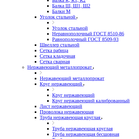
Балка К, К1, К2
Балка Ш, Ш1, Ш2
Балки М
Уголок стальной
Уголок стальной
Неравнополочный ГОСТ 8510-86
Равнополочный ГОСТ 8509-93
Швеллер стальной
Сетка рабица
Сетка кладочная
Сетка сварная
Нержавеющий металлопрокат
Нержавеющий металлопрокат
Круг нержавеющий
Круг нержавеющий
Круг нержавеющий калиброванный
Лист нержавеющий
Проволока нержавеющая
Труба нержавеющая круглая
Труба нержавеющая круглая
Труба нержавеющая бесшовная