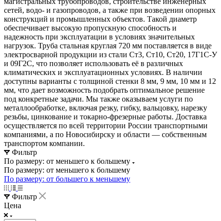
магистральных трубопроводов, строительстве инженерных
сетей, водо- и газопроводов, а также при возведении опорных
конструкций и промышленных объектов. Такой диаметр
обеспечивает высокую пропускную способность и
надежность при эксплуатации в условиях значительных
нагрузок. Труба стальная круглая 720 мм поставляется в виде
электросварной продукции из стали Ст3, Ст10, Ст20, 17Г1С-У
и 09Г2С, что позволяет использовать её в различных
климатических и эксплуатационных условиях. В наличии
доступны варианты с толщиной стенки 8 мм, 9 мм, 10 мм и 12
мм, что дает возможность подобрать оптимальное решение
под конкретные задачи. Мы также оказываем услуги по
металлообработке, включая резку, гибку, вальцовку, нарезку
резьбы, цинкование и токарно-фрезерные работы. Доставка
осуществляется по всей территории России транспортными
компаниями, а по Новосибирску и области — собственным
транспортом компании.
Фильтр
По размеру: от меньшего к большему
По размеру: от меньшего к большему
По размеру: от большего к меньшему
Фильтр
Цена