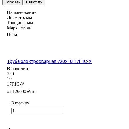
Очистить
Наименование
Диаметр, мм
Толщина, мм
Марка стали
Цена
Труба электросварная 720х10 17Г1С-У
В наличии
720
10
17Г1С-У
от 126000 ₽/тн
В корзину