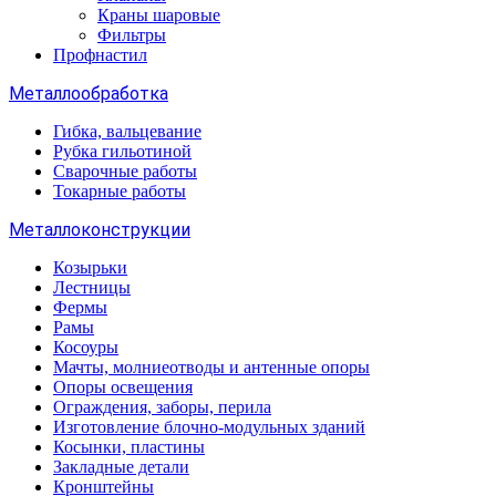
Краны шаровые
Фильтры
Профнастил
Металлообработка
Гибка, вальцевание
Рубка гильотиной
Сварочные работы
Токарные работы
Металлоконструкции
Козырьки
Лестницы
Фермы
Рамы
Косоуры
Мачты, молниеотводы и антенные опоры
Опоры освещения
Ограждения, заборы, перила
Изготовление блочно-модульных зданий
Косынки, пластины
Закладные детали
Кронштейны