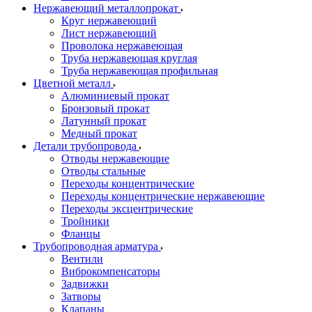
Нержавеющий металлопрокат
Круг нержавеющий
Лист нержавеющий
Проволока нержавеющая
Труба нержавеющая круглая
Труба нержавеющая профильная
Цветной металл
Алюминиевый прокат
Бронзовый прокат
Латунный прокат
Медный прокат
Детали трубопровода
Отводы нержавеющие
Отводы стальные
Переходы концентрические
Переходы концентрические нержавеющие
Переходы эксцентрические
Тройники
Фланцы
Трубопроводная арматура
Вентили
Виброкомпенсаторы
Задвижки
Затворы
Клапаны