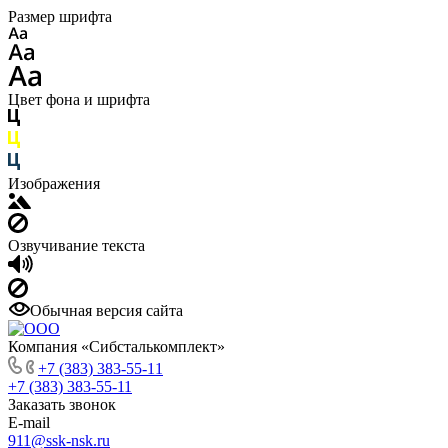
Размер шрифта
Цвет фона и шрифта
Изображения
Озвучивание текста
Обычная версия сайта
Компания «Сибсталькомплект»
+7 (383) 383-55-11
+7 (383) 383-55-11
Заказать звонок
E-mail
911@ssk-nsk.ru