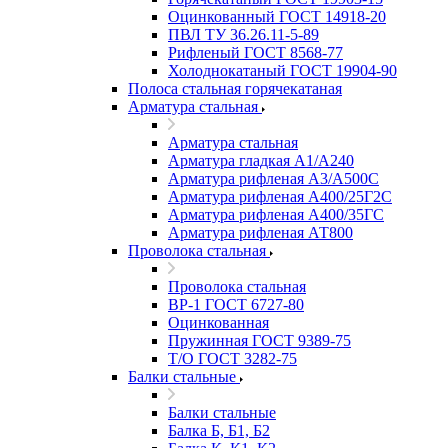
Оцинкованный ГОСТ 14918-20
ПВЛ ТУ 36.26.11-5-89
Рифленый ГОСТ 8568-77
Холоднокатаный ГОСТ 19904-90
Полоса стальная горячекатаная
Арматура стальная
Арматура стальная
Арматура гладкая А1/А240
Арматура рифленая А3/А500С
Арматура рифленая А400/25Г2С
Арматура рифленая А400/35ГС
Арматура рифленая АТ800
Проволока стальная
Проволока стальная
ВР-1 ГОСТ 6727-80
Оцинкованная
Пружинная ГОСТ 9389-75
Т/О ГОСТ 3282-75
Балки стальные
Балки стальные
Балка Б, Б1, Б2