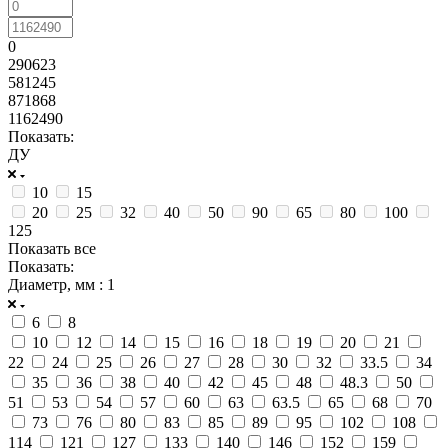
0
290623
581245
871868
1162490
Показать:
ДУ
10
15
20
25
32
40
50
90
65
80
100
125
Показать все
Показать:
Диаметр, мм
: 1
6
8
10
12
14
15
16
18
19
20
21
22
24
25
26
27
28
30
32
33.5
34
35
36
38
40
42
45
48
48.3
50
51
53
54
57
60
63
63.5
65
68
70
73
76
80
83
85
89
95
102
108
114
121
127
133
140
146
152
159