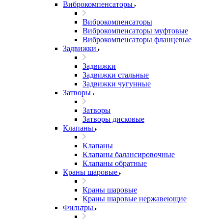
Виброкомпенсаторы
Виброкомпенсаторы
Виброкомпенсаторы муфтовые
Виброкомпенсаторы фланцевые
Задвижки
Задвижки
Задвижки стальные
Задвижки чугунные
Затворы
Затворы
Затворы дисковые
Клапаны
Клапаны
Клапаны балансировочные
Клапаны обратные
Краны шаровые
Краны шаровые
Краны шаровые нержавеющие
Фильтры