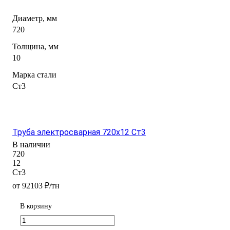
Диаметр, мм
720
Толщина, мм
10
Марка стали
Ст3
Труба электросварная 720х12 Ст3
В наличии
720
12
Ст3
от 92103 ₽/тн
В корзину