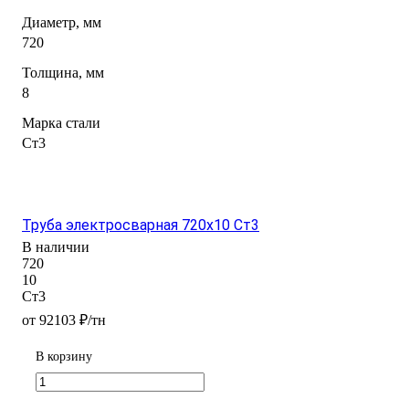
Диаметр, мм
720
Толщина, мм
8
Марка стали
Ст3
Труба электросварная 720х10 Ст3
В наличии
720
10
Ст3
от 92103 ₽/тн
В корзину