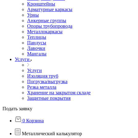
Кронштейны
Арматурные каркасы
Урны
Анкерные группы
Опоры трубопровода
Металлокаркасы
Теплицы
Пандусы
Лавочки
Мангалы
Услуги
Услуги
Изоляция труб
Погрузка/выгрузка
Резка металла
Хранение на закрытом складе
Защитные покрытия
Подать заявку
0
Корзина
Металлический калькулятор