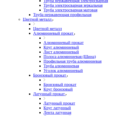
Труба нержавеющая электросварная
Труба электросварная зеркальная
Труба электросварная матовая
Труба нержавеющая профильная
Цветной металл
Цветной металл
Алюминиевый прокат
Алюминиевый прокат
Круг алюминиевый
Лист алюминиевый
Полоса алюминиевая (Шина)
Профильная труба алюминиевая
Труба алюминиевая
Уголок алюминиевый
Бронзовый прокат
Бронзовый прокат
Круг бронзовый
Латунный прокат
Латунный прокат
Круг латунный
Лента латунная