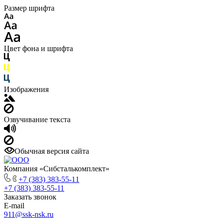
Размер шрифта
Цвет фона и шрифта
Изображения
Озвучивание текста
Обычная версия сайта
Компания «Сибсталькомплект»
+7 (383) 383-55-11
+7 (383) 383-55-11
Заказать звонок
E-mail
911@ssk-nsk.ru