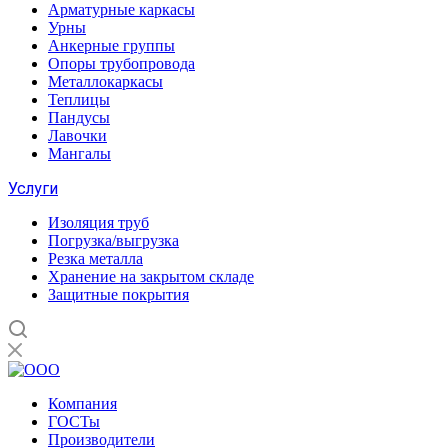
Арматурные каркасы
Урны
Анкерные группы
Опоры трубопровода
Металлокаркасы
Теплицы
Пандусы
Лавочки
Мангалы
Услуги
Изоляция труб
Погрузка/выгрузка
Резка металла
Хранение на закрытом складе
Защитные покрытия
Компания
ГОСТы
Производители