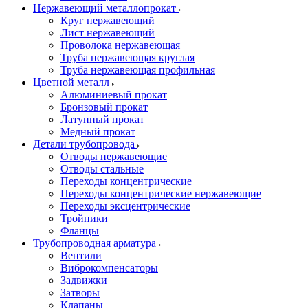
Нержавеющий металлопрокат
Круг нержавеющий
Лист нержавеющий
Проволока нержавеющая
Труба нержавеющая круглая
Труба нержавеющая профильная
Цветной металл
Алюминиевый прокат
Бронзовый прокат
Латунный прокат
Медный прокат
Детали трубопровода
Отводы нержавеющие
Отводы стальные
Переходы концентрические
Переходы концентрические нержавеющие
Переходы эксцентрические
Тройники
Фланцы
Трубопроводная арматура
Вентили
Виброкомпенсаторы
Задвижки
Затворы
Клапаны