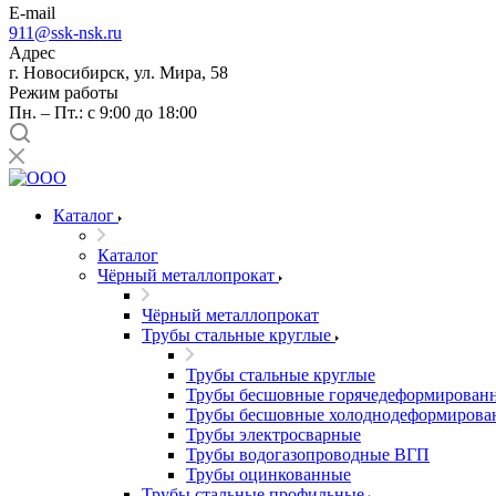
E-mail
911@ssk-nsk.ru
Адрес
г. Новосибирск, ул. Мира, 58
Режим работы
Пн. – Пт.: с 9:00 до 18:00
Каталог
Каталог
Чёрный металлопрокат
Чёрный металлопрокат
Трубы стальные круглые
Трубы стальные круглые
Трубы бесшовные горячедеформирован
Трубы бесшовные холоднодеформирова
Трубы электросварные
Трубы водогазопроводные ВГП
Трубы оцинкованные
Трубы стальные профильные