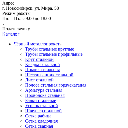
Адрес
г. Новосибирск, ул. Мира, 58
Режим работы
Пн. – Пт.: с 9:00 до 18:00
Подать заявку
Каталог
Чёрный металлопрокат
Трубы стальные круглые
Трубы стальные профильные
Круг стальной
Квадрат стальной
Поковка стальная
Шестигранник стальной
Лист стальной
Полоса стальная горячекатаная
Арматура стальная
Проволока стальная
Балки стальные
Уголок стальной
Швеллер стальной
Сетка рабица
Сетка кладочная
Сетка сварная