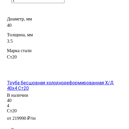
Диаметр, мм
40
Толщина, мм
3.5
Марка стали
Ст20
Труба бесшовная холоднодеформированная Х/Д
40х4 Ст20
В наличии
40
4
Ст20
от 219990 ₽/тн