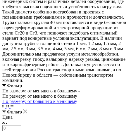
инженерных систем и различных деталей оборудования, где
требуется высокая надежность и устойчивость к нагрузкам.
Такой диаметр особенно востребован в проектах с
повышенными требованиями к прочности и долговечности.
Труба стальная круглая 40 мм поставляется в виде бесшовной
горячедеформированной и электросварной продукции из
стали Ст20 и Ст3, что позволяет подобрать оптимальный
вариант под конкретные условия эксплуатации. В наличии
доступны трубы с толщиной стенки 1 мм, 1.2 мм, 1.5 мм, 2
мм, 2.5 мм, 3 мм, 3.5 мм, 4 мм, 5 мм, 6 мм, 7 мм, 8 мм и 9 мм.
Дополнительно мы предлагаем услуги металлообработки,
включая резку, гибку, вальцовку, нарезку резьбы, цинкование
и токарно-фрезерные работы. Доставка осуществляется по
всей территории России транспортными компаниями, а по
Новосибирску и области — собственным транспортом
компании.
Фильтр
По размеру: от меньшего к большему
По размеру: от меньшего к большему
По размеру: от большего к меньшему
Фильтр
Цена