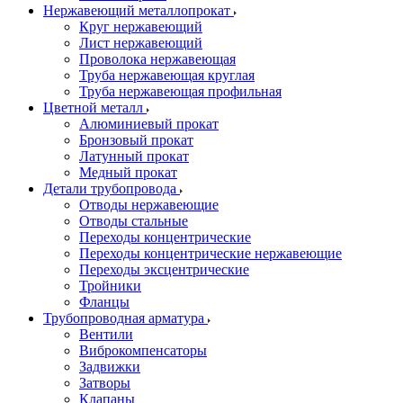
Нержавеющий металлопрокат
Круг нержавеющий
Лист нержавеющий
Проволока нержавеющая
Труба нержавеющая круглая
Труба нержавеющая профильная
Цветной металл
Алюминиевый прокат
Бронзовый прокат
Латунный прокат
Медный прокат
Детали трубопровода
Отводы нержавеющие
Отводы стальные
Переходы концентрические
Переходы концентрические нержавеющие
Переходы эксцентрические
Тройники
Фланцы
Трубопроводная арматура
Вентили
Виброкомпенсаторы
Задвижки
Затворы
Клапаны