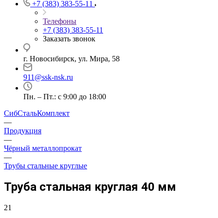
+7 (383) 383-55-11
Телефоны
+7 (383) 383-55-11
Заказать звонок
г. Новосибирск, ул. Мира, 58
911@ssk-nsk.ru
Пн. – Пт.: с 9:00 до 18:00
СибСтальКомплект
—
Продукция
—
Чёрный металлопрокат
—
Трубы стальные круглые
Труба стальная круглая 40 мм
21