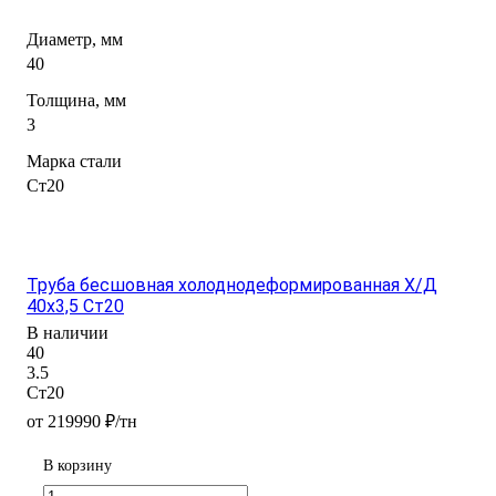
Диаметр, мм
40
Толщина, мм
3
Марка стали
Ст20
Труба бесшовная холоднодеформированная Х/Д
40х3,5 Ст20
В наличии
40
3.5
Ст20
от 219990 ₽/тн
В корзину