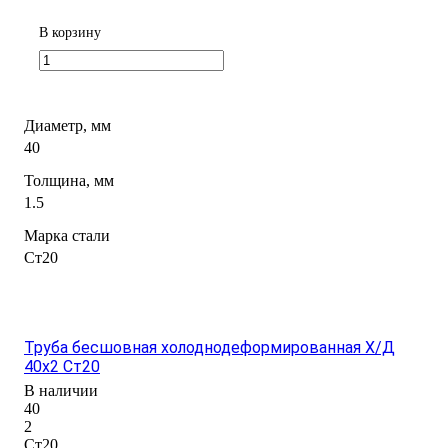
В корзину
Диаметр, мм
40
Толщина, мм
1.5
Марка стали
Ст20
Труба бесшовная холоднодеформированная Х/Д
40х2 Ст20
В наличии
40
2
Ст20