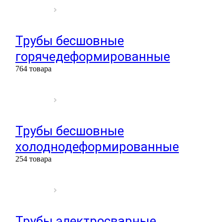
Трубы бесшовные
горячедеформированные
764 товара
Трубы бесшовные
холоднодеформированные
254 товара
Трубы электросварные