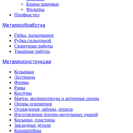
Краны шаровые
Фильтры
Профнастил
Металлообработка
Гибка, вальцевание
Рубка гильотиной
Сварочные работы
Токарные работы
Металлоконструкции
Козырьки
Лестницы
Фермы
Рамы
Косоуры
Мачты, молниеотводы и антенные опоры
Опоры освещения
Ограждения, заборы, перила
Изготовление блочно-модульных зданий
Косынки, пластины
Закладные детали
Кронштейны