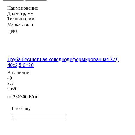
Наименование
Диаметр, мм
Толщина, мм
Марка стали
Цена
Труба бесшовная холоднодеформированная Х/Д
40х2,5 Ст20
В наличии
40
2.5
Ст20
от 236360 ₽/тн
В корзину