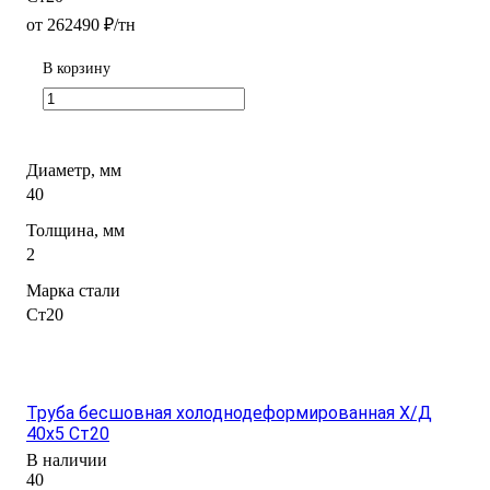
от 262490 ₽/тн
В корзину
Диаметр, мм
40
Толщина, мм
2
Марка стали
Ст20
Труба бесшовная холоднодеформированная Х/Д
40х5 Ст20
В наличии
40