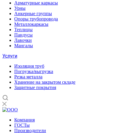
Арматурные каркасы
Урны
Анкерные группы
Опоры трубопровода
Металлокаркасы
Теплицы
Пандусы
Лавочки
Мангалы
Услуги
Изоляция труб
Погрузка/выгрузка
Резка металла
Хранение на закрытом складе
Защитные покрытия
Компания
ГОСТы
Производители