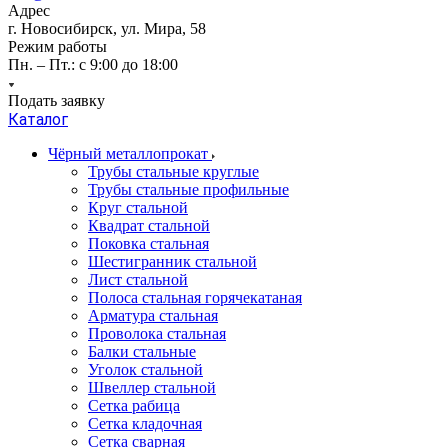
Адрес
г. Новосибирск, ул. Мира, 58
Режим работы
Пн. – Пт.: с 9:00 до 18:00
Подать заявку
Каталог
Чёрный металлопрокат
Трубы стальные круглые
Трубы стальные профильные
Круг стальной
Квадрат стальной
Поковка стальная
Шестигранник стальной
Лист стальной
Полоса стальная горячекатаная
Арматура стальная
Проволока стальная
Балки стальные
Уголок стальной
Швеллер стальной
Сетка рабица
Сетка кладочная
Сетка сварная