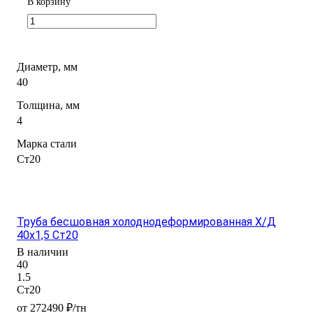
В корзину
Диаметр, мм
40
Толщина, мм
4
Марка стали
Ст20
Труба бесшовная холоднодеформированная Х/Д
40х1,5 Ст20
В наличии
40
1.5
Ст20
от 272490 ₽/тн