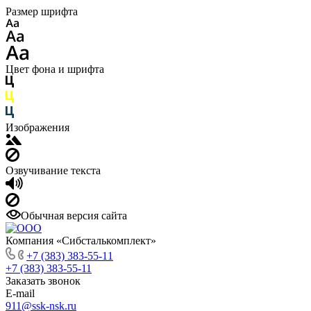
Размер шрифта
Цвет фона и шрифта
Изображения
Озвучивание текста
Обычная версия сайта
Компания «Сибсталькомплект»
+7 (383) 383-55-11
+7 (383) 383-55-11
Заказать звонок
E-mail
911@ssk-nsk.ru