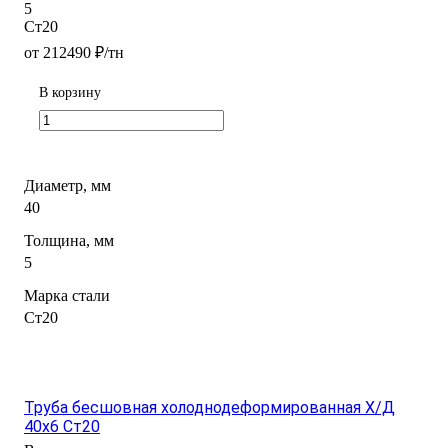
5
Ст20
от 212490 ₽/тн
В корзину
Диаметр, мм
40
Толщина, мм
5
Марка стали
Ст20
Труба бесшовная холоднодеформированная Х/Д
40х6 Ст20