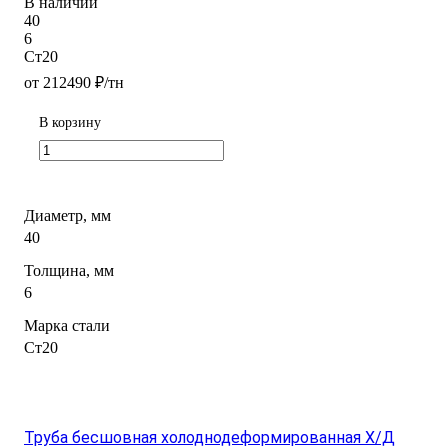
В наличии
40
6
Ст20
от 212490 ₽/тн
В корзину
Диаметр, мм
40
Толщина, мм
6
Марка стали
Ст20
Труба бесшовная холоднодеформированная Х/Д