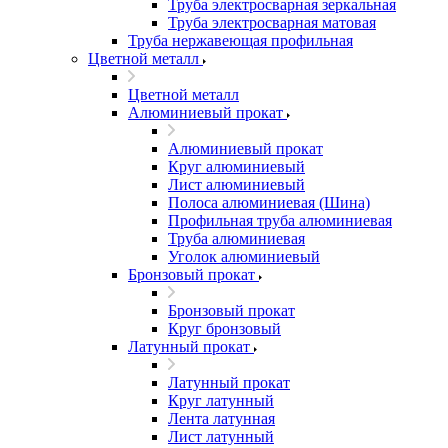
Труба электросварная зеркальная
Труба электросварная матовая
Труба нержавеющая профильная
Цветной металл
Цветной металл
Алюминиевый прокат
Алюминиевый прокат
Круг алюминиевый
Лист алюминиевый
Полоса алюминиевая (Шина)
Профильная труба алюминиевая
Труба алюминиевая
Уголок алюминиевый
Бронзовый прокат
Бронзовый прокат
Круг бронзовый
Латунный прокат
Латунный прокат
Круг латунный
Лента латунная
Лист латунный