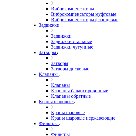
Виброкомпенсаторы
Виброкомпенсаторы муфтовые
Виброкомпенсаторы фланцевые
Задвижки
Задвижки
Задвижки стальные
Задвижки чугунные
Затворы
Затворы
Затворы дисковые
Клапаны
Клапаны
Клапаны балансировочные
Клапаны обратные
Краны шаровые
Краны шаровые
Краны шаровые нержавеющие
Фильтры
Фильтры