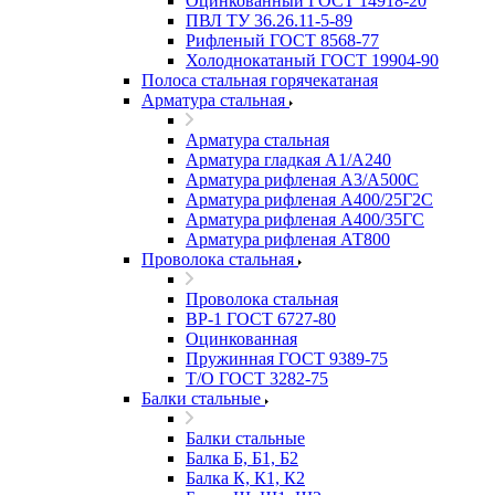
Оцинкованный ГОСТ 14918-20
ПВЛ ТУ 36.26.11-5-89
Рифленый ГОСТ 8568-77
Холоднокатаный ГОСТ 19904-90
Полоса стальная горячекатаная
Арматура стальная
Арматура стальная
Арматура гладкая А1/А240
Арматура рифленая А3/А500С
Арматура рифленая А400/25Г2С
Арматура рифленая А400/35ГС
Арматура рифленая АТ800
Проволока стальная
Проволока стальная
ВР-1 ГОСТ 6727-80
Оцинкованная
Пружинная ГОСТ 9389-75
Т/О ГОСТ 3282-75
Балки стальные
Балки стальные
Балка Б, Б1, Б2
Балка К, К1, К2