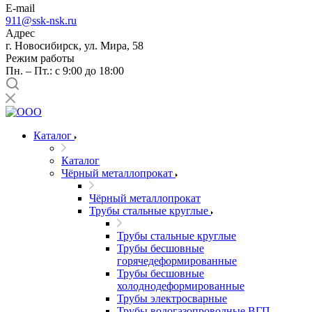
E-mail
911@ssk-nsk.ru
Адрес
г. Новосибирск, ул. Мира, 58
Режим работы
Пн. – Пт.: с 9:00 до 18:00
Каталог
Каталог
Чёрный металлопрокат
Чёрный металлопрокат
Трубы стальные круглые
Трубы стальные круглые
Трубы бесшовные
горячедеформированные
Трубы бесшовные
холоднодеформированные
Трубы электросварные
Трубы водогазопроводные ВГП