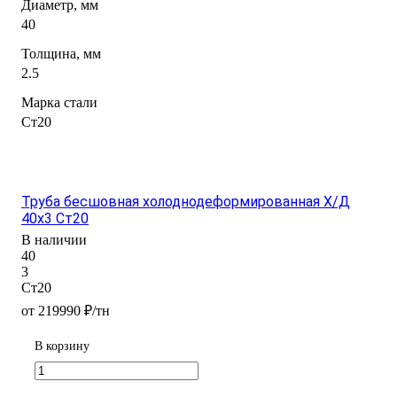
Диаметр, мм
40
Толщина, мм
2.5
Марка стали
Ст20
Труба бесшовная холоднодеформированная Х/Д
40х3 Ст20
В наличии
40
3
Ст20
от 219990 ₽/тн
В корзину