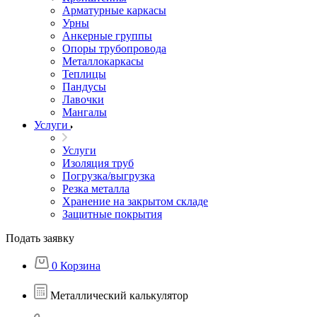
Арматурные каркасы
Урны
Анкерные группы
Опоры трубопровода
Металлокаркасы
Теплицы
Пандусы
Лавочки
Мангалы
Услуги
Услуги
Изоляция труб
Погрузка/выгрузка
Резка металла
Хранение на закрытом складе
Защитные покрытия
Подать заявку
0
Корзина
Металлический калькулятор