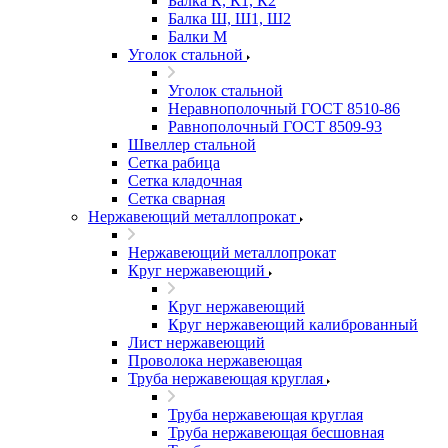
Балка К, К1, К2
Балка Ш, Ш1, Ш2
Балки М
Уголок стальной
Уголок стальной
Неравнополочный ГОСТ 8510-86
Равнополочный ГОСТ 8509-93
Швеллер стальной
Сетка рабица
Сетка кладочная
Сетка сварная
Нержавеющий металлопрокат
Нержавеющий металлопрокат
Круг нержавеющий
Круг нержавеющий
Круг нержавеющий калиброванный
Лист нержавеющий
Проволока нержавеющая
Труба нержавеющая круглая
Труба нержавеющая круглая
Труба нержавеющая бесшовная