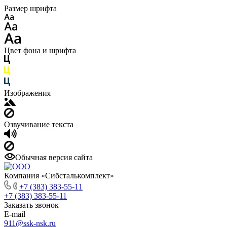
Размер шрифта
Цвет фона и шрифта
Изображения
Озвучивание текста
Обычная версия сайта
Компания «Сибсталькомплект»
+7 (383) 383-55-11
+7 (383) 383-55-11
Заказать звонок
E-mail
911@ssk-nsk.ru