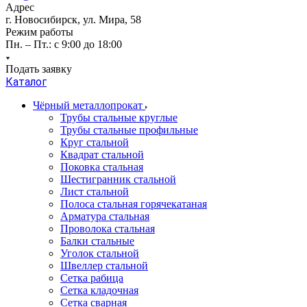
Адрес
г. Новосибирск, ул. Мира, 58
Режим работы
Пн. – Пт.: с 9:00 до 18:00
Подать заявку
Каталог
Чёрный металлопрокат
Трубы стальные круглые
Трубы стальные профильные
Круг стальной
Квадрат стальной
Поковка стальная
Шестигранник стальной
Лист стальной
Полоса стальная горячекатаная
Арматура стальная
Проволока стальная
Балки стальные
Уголок стальной
Швеллер стальной
Сетка рабица
Сетка кладочная
Сетка сварная