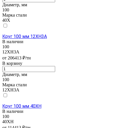
Диаметр, мм
100
Марка стали
40Х
Круг 100 мм 12ХН3А
В наличии
100
12ХН3А
от 206413 ₽/тн
В корзину
Диаметр, мм
100
Марка стали
12ХН3А
Круг 100 мм 40ХН
В наличии
100
40ХН
от 114413 ₽/тн