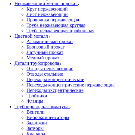
Нержавеющий металлопрокат
Круг нержавеющий
Лист нержавеющий
Проволока нержавеющая
Труба нержавеющая круглая
Труба нержавеющая профильная
Цветной металл
Алюминиевый прокат
Бронзовый прокат
Латунный прокат
Медный прокат
Детали трубопровода
Отводы нержавеющие
Отводы стальные
Переходы концентрические
Переходы концентрические нержавеющие
Переходы эксцентрические
Тройники
Фланцы
Трубопроводная арматура
Вентили
Виброкомпенсаторы
Задвижки
Затворы
Клапаны