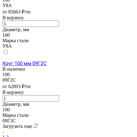
У8А
от 85663 ₽/тн
В корзину
Диаметр, мм
100
Марка стали
У8А
Круг 100 мм 09Г2С
В наличии
100
09Г2С
от 62893 ₽/тн
В корзину
Диаметр, мм
100
Марка стали
09Г2С
Загрузить еще