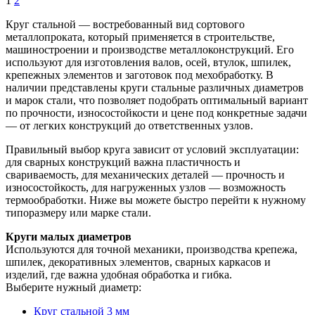
1
2
Круг стальной — востребованный вид сортового
металлопроката, который применяется в строительстве,
машиностроении и производстве металлоконструкций. Его
используют для изготовления валов, осей, втулок, шпилек,
крепежных элементов и заготовок под мехобработку. В
наличии представлены круги стальные различных диаметров
и марок стали, что позволяет подобрать оптимальный вариант
по прочности, износостойкости и цене под конкретные задачи
— от легких конструкций до ответственных узлов.
Правильный выбор круга зависит от условий эксплуатации:
для сварных конструкций важна пластичность и
свариваемость, для механических деталей — прочность и
износостойкость, для нагруженных узлов — возможность
термообработки. Ниже вы можете быстро перейти к нужному
типоразмеру или марке стали.
Круги малых диаметров
Используются для точной механики, производства крепежа,
шпилек, декоративных элементов, сварных каркасов и
изделий, где важна удобная обработка и гибка.
Выберите нужный диаметр:
Круг стальной 3 мм