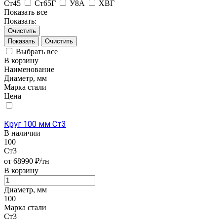
Ст45
Ст65Г
У8А
ХВГ
Показать все
Показать:
Очистить
Очистить
Выбрать все
В корзину
Наименование
Диаметр, мм
Марка стали
Цена
Круг 100 мм Ст3
В наличии
100
Ст3
от 68990 ₽/тн
В корзину
Диаметр, мм
100
Марка стали
Ст3