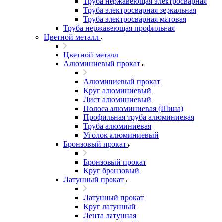
Труба нержавеющая электросварная
Труба электросварная зеркальная
Труба электросварная матовая
Труба нержавеющая профильная
Цветной металл
Цветной металл
Алюминиевый прокат
Алюминиевый прокат
Круг алюминиевый
Лист алюминиевый
Полоса алюминиевая (Шина)
Профильная труба алюминиевая
Труба алюминиевая
Уголок алюминиевый
Бронзовый прокат
Бронзовый прокат
Круг бронзовый
Латунный прокат
Латунный прокат
Круг латунный
Лента латунная