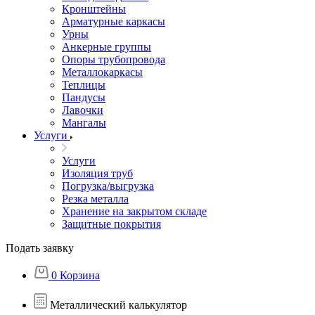
Кронштейны
Арматурные каркасы
Урны
Анкерные группы
Опоры трубопровода
Металлокаркасы
Теплицы
Пандусы
Лавочки
Мангалы
Услуги
Услуги
Изоляция труб
Погрузка/выгрузка
Резка металла
Хранение на закрытом складе
Защитные покрытия
Подать заявку
0
Корзина
Металлический калькулятор