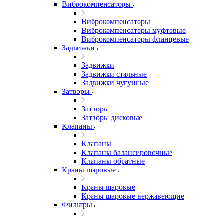
Виброкомпенсаторы
Виброкомпенсаторы
Виброкомпенсаторы муфтовые
Виброкомпенсаторы фланцевые
Задвижки
Задвижки
Задвижки стальные
Задвижки чугунные
Затворы
Затворы
Затворы дисковые
Клапаны
Клапаны
Клапаны балансировочные
Клапаны обратные
Краны шаровые
Краны шаровые
Краны шаровые нержавеющие
Фильтры