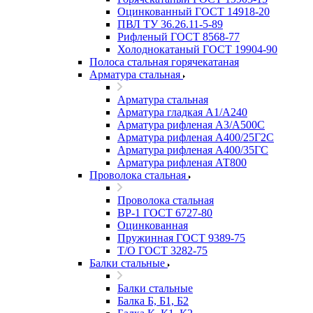
Оцинкованный ГОСТ 14918-20
ПВЛ ТУ 36.26.11-5-89
Рифленый ГОСТ 8568-77
Холоднокатаный ГОСТ 19904-90
Полоса стальная горячекатаная
Арматура стальная
Арматура стальная
Арматура гладкая А1/А240
Арматура рифленая А3/А500С
Арматура рифленая А400/25Г2С
Арматура рифленая А400/35ГС
Арматура рифленая АТ800
Проволока стальная
Проволока стальная
ВР-1 ГОСТ 6727-80
Оцинкованная
Пружинная ГОСТ 9389-75
Т/О ГОСТ 3282-75
Балки стальные
Балки стальные
Балка Б, Б1, Б2