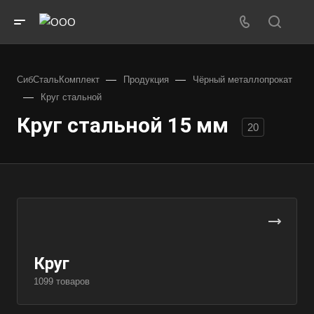
—
—
СибСтальКомплект
Продукция
Чёрный металлопрокат
—
Круг стальной
Круг стальной 15 мм
20
Круг
1099 товаров