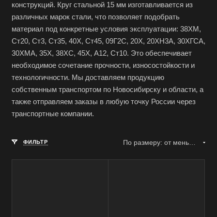
конструкций. Круг стальной 15 мм изготавливается из
различных марок стали, что позволяет подобрать
материал под конкретные условия эксплуатации: 38ХМ,
Ст20, Ст3, Ст35, 40Х, Ст45, 09Г2С, 20Х, 20ХН3А, 30ХГСА,
30ХМА, 35Х, 38ХС, 45Х, А12, Ст10. Это обеспечивает
необходимое сочетание прочности, износостойкости и
технологичности. Мы доставляем продукцию
собственным транспортом по Новосибирску и области, а
также отправляем заказы в любую точку России через
транспортные компании.
По размеру: от меньшего к большему
ФИЛЬТР