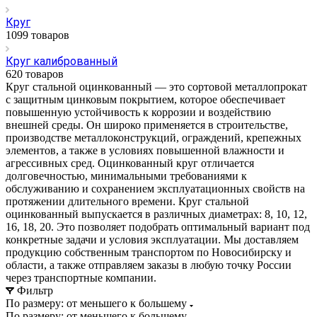
Круг
1099 товаров
Круг калиброванный
620 товаров
Круг стальной оцинкованный — это сортовой металлопрокат
с защитным цинковым покрытием, которое обеспечивает
повышенную устойчивость к коррозии и воздействию
внешней среды. Он широко применяется в строительстве,
производстве металлоконструкций, ограждений, крепежных
элементов, а также в условиях повышенной влажности и
агрессивных сред. Оцинкованный круг отличается
долговечностью, минимальными требованиями к
обслуживанию и сохранением эксплуатационных свойств на
протяжении длительного времени. Круг стальной
оцинкованный выпускается в различных диаметрах: 8, 10, 12,
16, 18, 20. Это позволяет подобрать оптимальный вариант под
конкретные задачи и условия эксплуатации. Мы доставляем
продукцию собственным транспортом по Новосибирску и
области, а также отправляем заказы в любую точку России
через транспортные компании.
Фильтр
По размеру: от меньшего к большему
По размеру: от меньшего к большему