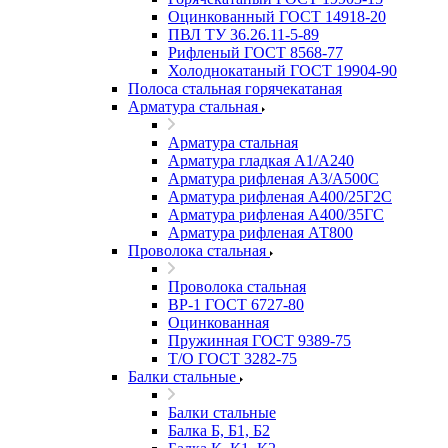
Оцинкованный ГОСТ 14918-20
ПВЛ ТУ 36.26.11-5-89
Рифленый ГОСТ 8568-77
Холоднокатаный ГОСТ 19904-90
Полоса стальная горячекатаная
Арматура стальная
Арматура стальная
Арматура гладкая А1/А240
Арматура рифленая А3/А500С
Арматура рифленая А400/25Г2С
Арматура рифленая А400/35ГС
Арматура рифленая АТ800
Проволока стальная
Проволока стальная
ВР-1 ГОСТ 6727-80
Оцинкованная
Пружинная ГОСТ 9389-75
Т/О ГОСТ 3282-75
Балки стальные
Балки стальные
Балка Б, Б1, Б2