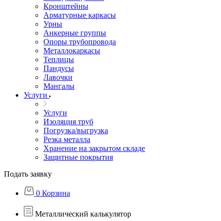
Кронштейны
Арматурные каркасы
Урны
Анкерные группы
Опоры трубопровода
Металлокаркасы
Теплицы
Пандусы
Лавочки
Мангалы
Услуги
Услуги
Изоляция труб
Погрузка/выгрузка
Резка металла
Хранение на закрытом складе
Защитные покрытия
Подать заявку
0
Корзина
Металлический калькулятор