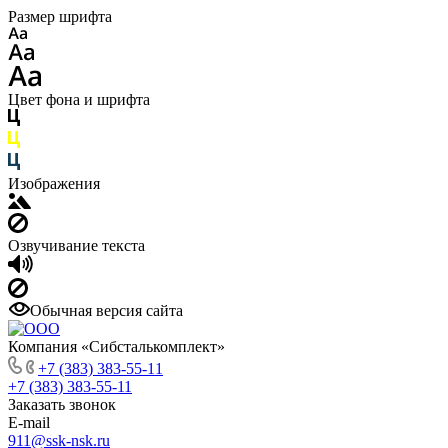
Размер шрифта
Цвет фона и шрифта
Изображения
Озвучивание текста
Обычная версия сайта
Компания «Сибсталькомплект»
+7 (383) 383-55-11
+7 (383) 383-55-11
Заказать звонок
E-mail
911@ssk-nsk.ru