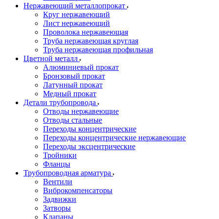
Нержавеющий металлопрокат
Круг нержавеющий
Лист нержавеющий
Проволока нержавеющая
Труба нержавеющая круглая
Труба нержавеющая профильная
Цветной металл
Алюминиевый прокат
Бронзовый прокат
Латунный прокат
Медный прокат
Детали трубопровода
Отводы нержавеющие
Отводы стальные
Переходы концентрические
Переходы концентрические нержавеющие
Переходы эксцентрические
Тройники
Фланцы
Трубопроводная арматура
Вентили
Виброкомпенсаторы
Задвижки
Затворы
Клапаны