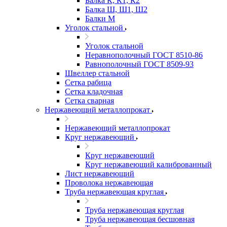
Балка К, К1, К2
Балка Ш, Ш1, Ш2
Балки М
Уголок стальной
Уголок стальной
Неравнополочный ГОСТ 8510-86
Равнополочный ГОСТ 8509-93
Швеллер стальной
Сетка рабица
Сетка кладочная
Сетка сварная
Нержавеющий металлопрокат
Нержавеющий металлопрокат
Круг нержавеющий
Круг нержавеющий
Круг нержавеющий калиброванный
Лист нержавеющий
Проволока нержавеющая
Труба нержавеющая круглая
Труба нержавеющая круглая
Труба нержавеющая бесшовная