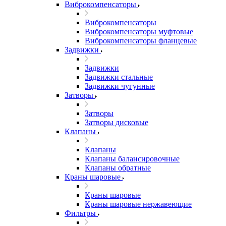
Виброкомпенсаторы
Виброкомпенсаторы
Виброкомпенсаторы муфтовые
Виброкомпенсаторы фланцевые
Задвижки
Задвижки
Задвижки стальные
Задвижки чугунные
Затворы
Затворы
Затворы дисковые
Клапаны
Клапаны
Клапаны балансировочные
Клапаны обратные
Краны шаровые
Краны шаровые
Краны шаровые нержавеющие
Фильтры