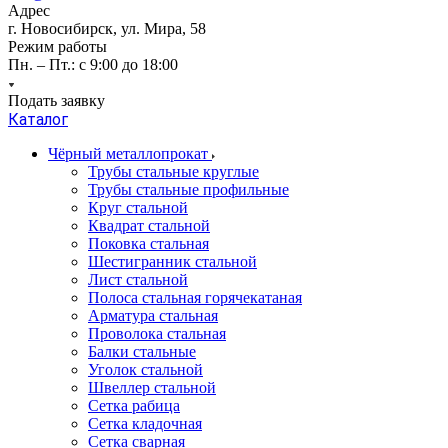
Адрес
г. Новосибирск, ул. Мира, 58
Режим работы
Пн. – Пт.: с 9:00 до 18:00
Подать заявку
Каталог
Чёрный металлопрокат
Трубы стальные круглые
Трубы стальные профильные
Круг стальной
Квадрат стальной
Поковка стальная
Шестигранник стальной
Лист стальной
Полоса стальная горячекатаная
Арматура стальная
Проволока стальная
Балки стальные
Уголок стальной
Швеллер стальной
Сетка рабица
Сетка кладочная
Сетка сварная