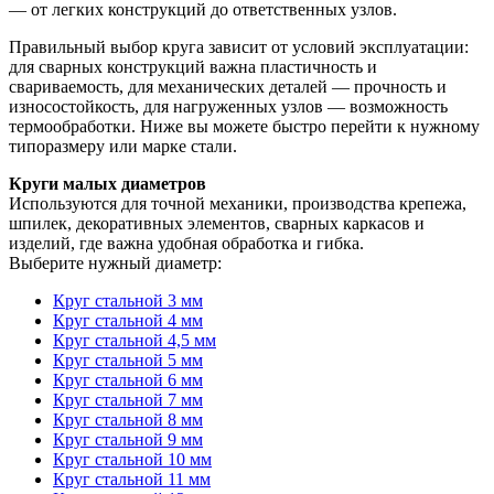
— от легких конструкций до ответственных узлов.
Правильный выбор круга зависит от условий эксплуатации:
для сварных конструкций важна пластичность и
свариваемость, для механических деталей — прочность и
износостойкость, для нагруженных узлов — возможность
термообработки. Ниже вы можете быстро перейти к нужному
типоразмеру или марке стали.
Круги малых диаметров
Используются для точной механики, производства крепежа,
шпилек, декоративных элементов, сварных каркасов и
изделий, где важна удобная обработка и гибка.
Выберите нужный диаметр:
Круг стальной 3 мм
Круг стальной 4 мм
Круг стальной 4,5 мм
Круг стальной 5 мм
Круг стальной 6 мм
Круг стальной 7 мм
Круг стальной 8 мм
Круг стальной 9 мм
Круг стальной 10 мм
Круг стальной 11 мм