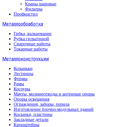
Краны шаровые
Фильтры
Профнастил
Металлообработка
Гибка, вальцевание
Рубка гильотиной
Сварочные работы
Токарные работы
Металлоконструкции
Козырьки
Лестницы
Фермы
Рамы
Косоуры
Мачты, молниеотводы и антенные опоры
Опоры освещения
Ограждения, заборы, перила
Изготовление блочно-модульных зданий
Косынки, пластины
Закладные детали
Кронштейны