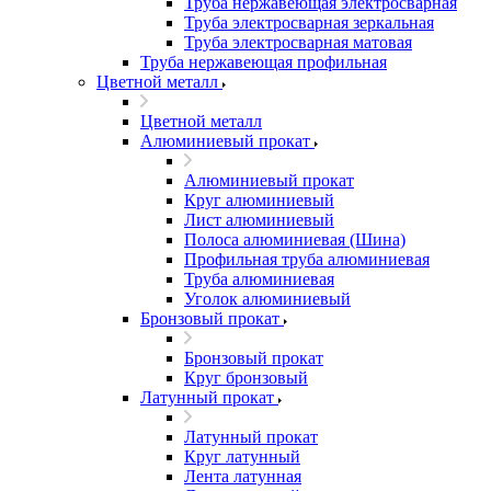
Труба нержавеющая электросварная
Труба электросварная зеркальная
Труба электросварная матовая
Труба нержавеющая профильная
Цветной металл
Цветной металл
Алюминиевый прокат
Алюминиевый прокат
Круг алюминиевый
Лист алюминиевый
Полоса алюминиевая (Шина)
Профильная труба алюминиевая
Труба алюминиевая
Уголок алюминиевый
Бронзовый прокат
Бронзовый прокат
Круг бронзовый
Латунный прокат
Латунный прокат
Круг латунный
Лента латунная