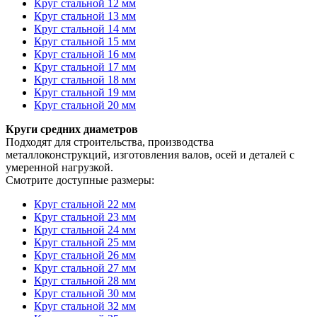
Круг стальной 12 мм
Круг стальной 13 мм
Круг стальной 14 мм
Круг стальной 15 мм
Круг стальной 16 мм
Круг стальной 17 мм
Круг стальной 18 мм
Круг стальной 19 мм
Круг стальной 20 мм
Круги средних диаметров
Подходят для строительства, производства
металлоконструкций, изготовления валов, осей и деталей с
умеренной нагрузкой.
Смотрите доступные размеры:
Круг стальной 22 мм
Круг стальной 23 мм
Круг стальной 24 мм
Круг стальной 25 мм
Круг стальной 26 мм
Круг стальной 27 мм
Круг стальной 28 мм
Круг стальной 30 мм
Круг стальной 32 мм